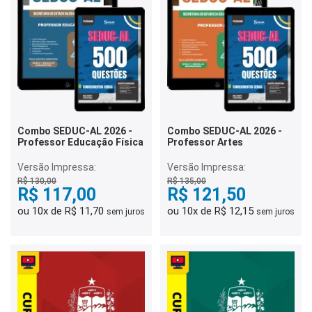
Combo SEDUC-AL 2026 -
Combo SEDUC-AL 2026 -
Professor Educação Física
Professor Artes
Versão Impressa:
Versão Impressa:
R$ 130,00
R$ 135,00
R$ 117,00
R$ 121,50
ou 10x de R$ 11,70
ou 10x de R$ 12,15
sem juros
sem juros