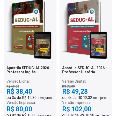
Apostila SEDUC-AL 2026 -
Apostila SEDUC-AL 2026 -
Professor Inglês
Professor História
Versão Digital:
Versão Digital:
R$ 60,00
R$ 77,00
R$ 38,40
R$ 49,28
ou 3x de R$ 12,80
ou 4x de R$ 12,32
sem juros
sem juros
Versão Impressa:
Versão Impressa:
R$ 80,00
R$ 102,00
ou 8x de R$ 10,00
ou 10x de R$ 10,20
sem juros
sem juros