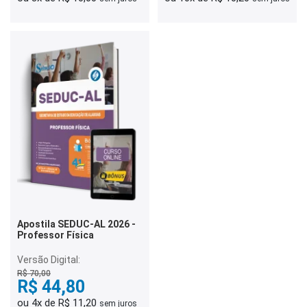
Apostila SEDUC-AL 2026 -
Professor Física
Versão Digital:
R$ 70,00
R$ 44,80
ou 4x de R$ 11,20
sem juros