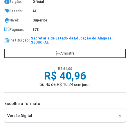
Edição:
Oficial
Estado:
AL
Nível:
Superior
Páginas:
378
Secretaria de Estado da Educação do Alagoas -
Instituição:
SEDUC-AL
Amostra
R$ 64,00
R$ 40,96
ou 4x de R$ 10,24
sem juros
Escolha o formato: