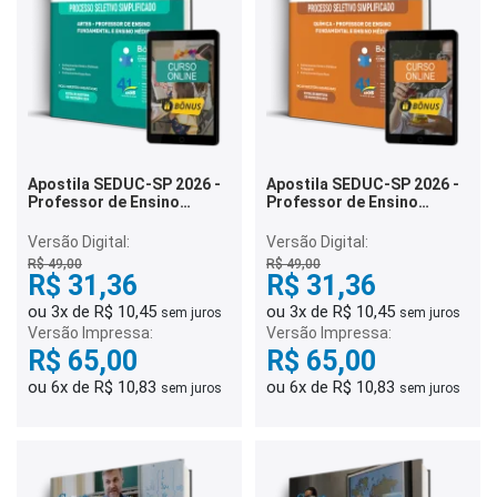
Apostila SEDUC-SP 2026 -
Apostila SEDUC-SP 2026 -
Professor de Ensino
Professor de Ensino
Fundamental e Ensino
Fundamental e Ensino
Médio - Artes
Médio - Química
Versão Digital:
Versão Digital:
R$ 49,00
R$ 49,00
R$ 31,36
R$ 31,36
ou 3x de R$ 10,45
ou 3x de R$ 10,45
sem juros
sem juros
Versão Impressa:
Versão Impressa:
R$ 65,00
R$ 65,00
ou 6x de R$ 10,83
ou 6x de R$ 10,83
sem juros
sem juros