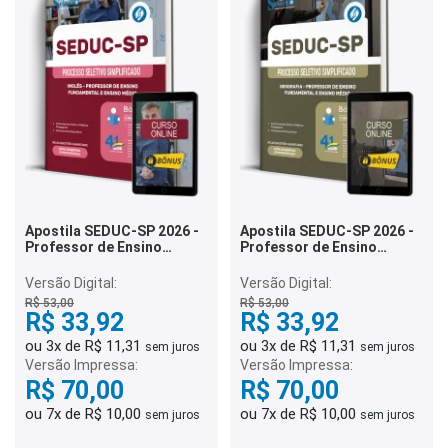
Apostila SEDUC-SP 2026 -
Apostila SEDUC-SP 2026 -
Professor de Ensino
Professor de Ensino
Fundamental e Ensino
Fundamental e Ensino
Médio - Inglês
Médio - Geografia
Versão Digital:
Versão Digital:
R$ 53,00
R$ 53,00
R$ 33,92
R$ 33,92
ou 3x de R$ 11,31
ou 3x de R$ 11,31
sem juros
sem juros
Versão Impressa:
Versão Impressa:
R$ 70,00
R$ 70,00
ou 7x de R$ 10,00
ou 7x de R$ 10,00
sem juros
sem juros