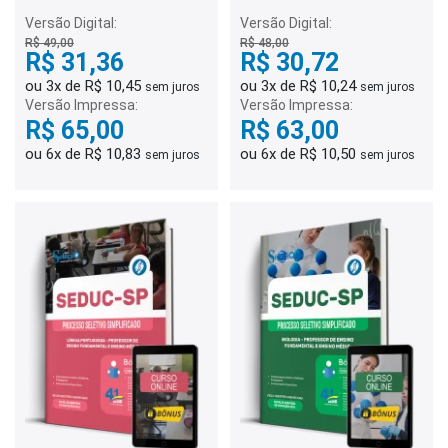
Fundamental e Ensino
Fundamental e Ensino
Médio - Anos Iniciais
Médio - Matemática
Versão Digital:
Versão Digital:
R$ 49,00
R$ 48,00
R$ 31,36
R$ 30,72
ou 3x de R$ 10,45
ou 3x de R$ 10,24
sem juros
sem juros
Versão Impressa:
Versão Impressa:
R$ 65,00
R$ 63,00
ou 6x de R$ 10,83
ou 6x de R$ 10,50
sem juros
sem juros