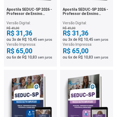
Apostila SEDUC-SP 2026 -
Apostila SEDUC-SP 2026 -
Professor de Ensino
Professor de Ensino
Fundamental e Ensino
Fundamental e Ensino
Médio - Língua Portuguesa
Médio - Biologia
Versão Digital:
Versão Digital:
R$ 49,00
R$ 49,00
R$ 31,36
R$ 31,36
ou 3x de R$ 10,45
ou 3x de R$ 10,45
sem juros
sem juros
Versão Impressa:
Versão Impressa:
R$ 65,00
R$ 65,00
ou 6x de R$ 10,83
ou 6x de R$ 10,83
sem juros
sem juros