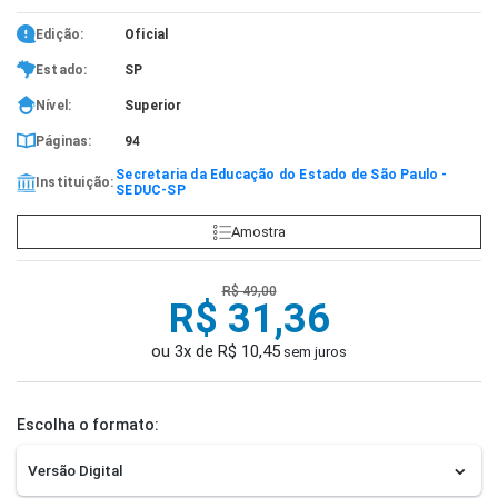
Edição:
Oficial
Estado:
SP
Nível:
Superior
Páginas:
94
Secretaria da Educação do Estado de São Paulo -
Instituição:
SEDUC-SP
Amostra
R$ 49,00
R$ 31,36
ou 3x de R$ 10,45
sem juros
Escolha o formato: