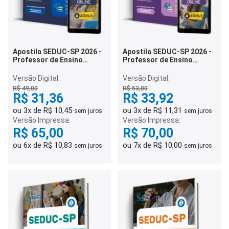
Apostila SEDUC-SP 2026 -
Apostila SEDUC-SP 2026 -
Professor de Ensino
Professor de Ensino
Fundamental e Ensino
Fundamental e Ensino
Médio - Ciências
Médio - Sociologia
Versão Digital:
Versão Digital:
R$ 49,00
R$ 53,00
R$ 31,36
R$ 33,92
ou 3x de R$ 10,45
ou 3x de R$ 11,31
sem juros
sem juros
Versão Impressa:
Versão Impressa:
R$ 65,00
R$ 70,00
ou 6x de R$ 10,83
ou 7x de R$ 10,00
sem juros
sem juros