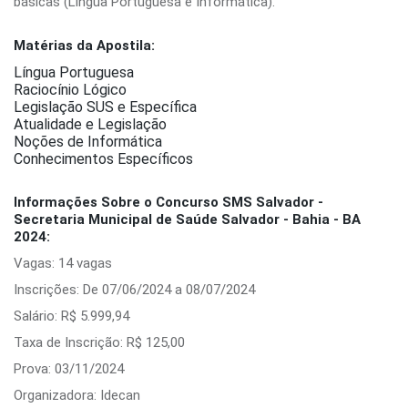
básicas (Língua Portuguesa e Informática).
Matérias da Apostila:
Língua Portuguesa
Raciocínio Lógico
Legislação SUS e Específica
Atualidade e Legislação
Noções de Informática
Conhecimentos Específicos
Informações Sobre o Concurso SMS Salvador -
Secretaria Municipal de Saúde Salvador - Bahia - BA
2024:
Vagas: 14 vagas
Inscrições: De 07/06/2024 a 08/07/2024
Salário: R$ 5.999,94
Taxa de Inscrição: R$ 125,00
Prova: 03/11/2024
Organizadora: Idecan