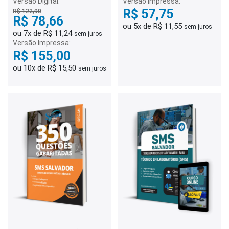
Versão Digital:
Versão Impressa:
R$ 57,75
R$ 122,90
R$ 78,66
ou 5x de R$ 11,55
sem juros
ou 7x de R$ 11,24
sem juros
Versão Impressa:
R$ 155,00
ou 10x de R$ 15,50
sem juros