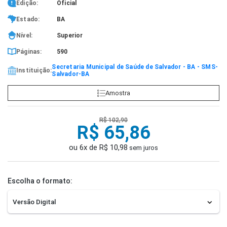
Edição:
Oficial
Estado:
BA
Nível:
Superior
Páginas:
590
Secretaria Municipal de Saúde de Salvador - BA - SMS-
Instituição:
Salvador-BA
Amostra
R$ 102,90
R$ 65,86
ou 6x de R$ 10,98
sem juros
Escolha o formato: