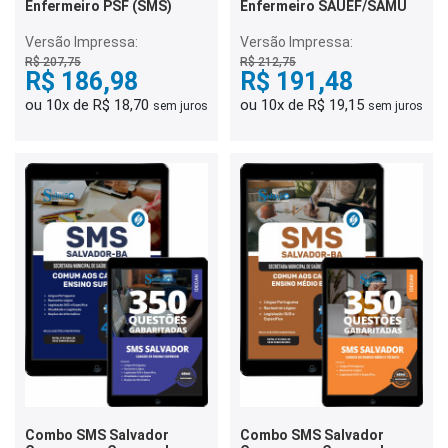
Enfermeiro PSF (SMS)
Enfermeiro SAUEF/SAMU
Versão Impressa:
Versão Impressa:
R$ 207,75
R$ 212,75
R$ 186,98
R$ 191,48
ou 10x de R$ 18,70
ou 10x de R$ 19,15
sem juros
sem juros
Combo SMS Salvador
Combo SMS Salvador