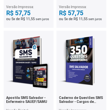
Questões Gabaritadas
Enfermagem - 350
Questões Gabaritadas
Versão Impressa:
Versão Impressa:
R$ 57,75
R$ 57,75
ou 5x de R$ 11,55
ou 5x de R$ 11,55
sem juros
sem juros
Apostila SMS Salvador -
Caderno de Questões SMS
Enfermeiro SAUEF/SAMU
Salvador - Cargos de
Ensino Superior - 350
Questões Gabaritadas