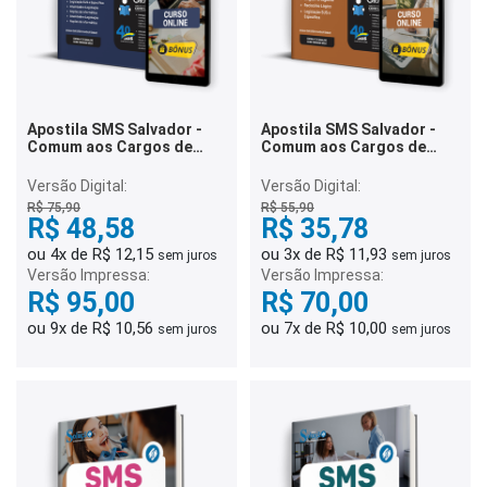
Apostila SMS Salvador -
Apostila SMS Salvador -
Comum aos Cargos de
Comum aos Cargos de
Ensino Superior
Ensino Médio e Técnico
Versão Digital:
Versão Digital:
R$ 75,90
R$ 55,90
R$ 48,58
R$ 35,78
ou 4x de R$ 12,15
ou 3x de R$ 11,93
sem juros
sem juros
Versão Impressa:
Versão Impressa:
R$ 95,00
R$ 70,00
ou 9x de R$ 10,56
ou 7x de R$ 10,00
sem juros
sem juros