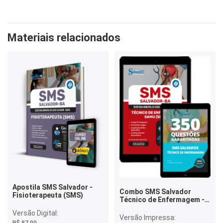
Materiais relacionados
Apostila SMS Salvador -
Combo SMS Salvador
Fisioterapeuta (SMS)
Técnico de Enfermagem -
SAMU (SMS)
Versão Digital:
Versão Impressa: