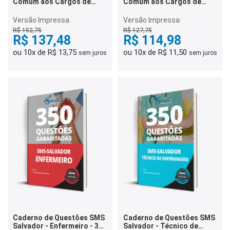
Comum aos Cargos de
Comum aos Cargos de
Ensino Superior
Ensino Médio e Técnico
Versão Impressa:
Versão Impressa:
R$ 152,75
R$ 127,75
R$ 137,48
R$ 114,98
ou 10x de R$ 13,75
ou 10x de R$ 11,50
sem juros
sem juros
Caderno de Questões SMS
Caderno de Questões SMS
Salvador - Enfermeiro - 350
Salvador - Técnico de