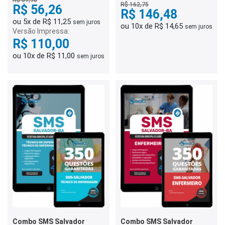
R$ 87,90
R$ 162,75
R$ 56,26
R$ 146,48
ou 5x de R$ 11,25
sem juros
ou 10x de R$ 14,65
sem juros
Versão Impressa:
R$ 110,00
ou 10x de R$ 11,00
sem juros
Combo SMS Salvador
Combo SMS Salvador