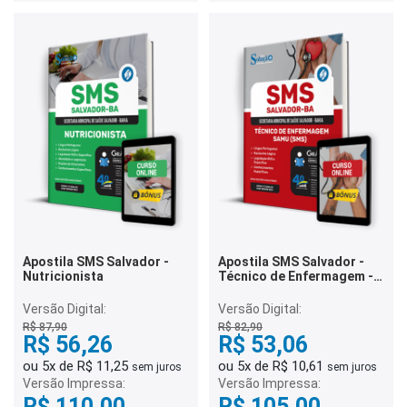
Apostila SMS Salvador -
Apostila SMS Salvador -
Nutricionista
Técnico de Enfermagem -
SAMU (SMS)
Versão Digital:
Versão Digital:
R$ 87,90
R$ 82,90
R$ 56,26
R$ 53,06
ou 5x de R$ 11,25
ou 5x de R$ 10,61
sem juros
sem juros
Versão Impressa:
Versão Impressa:
R$ 110,00
R$ 105,00