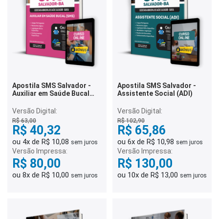
Apostila SMS Salvador -
Apostila SMS Salvador -
Auxiliar em Saúde Bucal
Assistente Social (ADI)
(SMS)
Versão Digital:
Versão Digital:
R$ 63,00
R$ 102,90
R$ 40,32
R$ 65,86
ou 4x de R$ 10,08
ou 6x de R$ 10,98
sem juros
sem juros
Versão Impressa:
Versão Impressa:
R$ 80,00
R$ 130,00
ou 8x de R$ 10,00
ou 10x de R$ 13,00
sem juros
sem juros