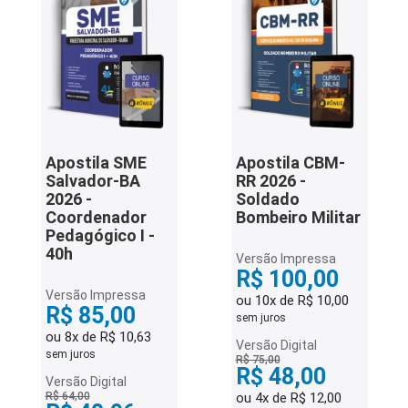
Apostila SME
Apostila CBM-
Salvador-BA
RR 2026 -
2026 -
Soldado
Coordenador
Bombeiro Militar
Pedagógico I -
40h
Versão Impressa
R$ 100,00
Versão Impressa
ou 10x de R$ 10,00
R$ 85,00
sem juros
ou 8x de R$ 10,63
Versão Digital
sem juros
R$ 75,00
R$ 48,00
Versão Digital
R$ 64,00
ou 4x de R$ 12,00