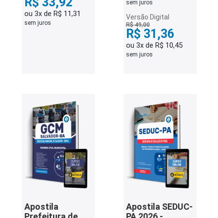
R$ 33,92
sem juros
ou 3x de R$ 11,31
Versão Digital
sem juros
R$ 49,00
R$ 31,36
ou 3x de R$ 10,45
sem juros
Apostila
Apostila SEDUC-
Prefeitura de
PA 2026 -