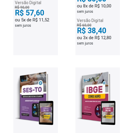
Versão Digital
ou 8x de R$ 10,00
R$ 90,00
R$ 57,60
sem juros
ou 5x de R$ 11,52
Versão Digital
R$ 60,00
sem juros
R$ 38,40
ou 3x de R$ 12,80
sem juros