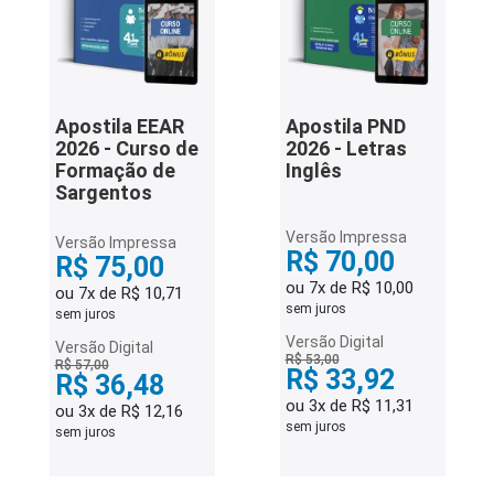
Apostila EEAR
Apostila PND
2026 - Curso de
2026 - Letras
Formação de
Inglês
Sargentos
Versão Impressa
Versão Impressa
R$ 70,00
R$ 75,00
ou 7x de R$ 10,00
ou 7x de R$ 10,71
sem juros
sem juros
Versão Digital
Versão Digital
R$ 53,00
R$ 57,00
R$ 33,92
R$ 36,48
ou 3x de R$ 11,31
ou 3x de R$ 12,16
sem juros
sem juros