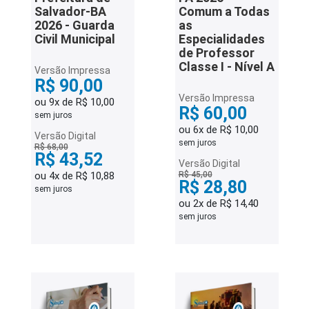
Salvador-BA
Comum a Todas
2026 - Guarda
as
Civil Municipal
Especialidades
de Professor
Classe I - Nível A
Versão Impressa
R$ 90,00
Versão Impressa
ou 9x de R$ 10,00
R$ 60,00
sem juros
ou 6x de R$ 10,00
Versão Digital
sem juros
R$ 68,00
R$ 43,52
Versão Digital
ou 4x de R$ 10,88
R$ 45,00
R$ 28,80
sem juros
ou 2x de R$ 14,40
sem juros