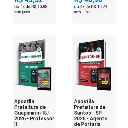
ou 4x de R$ 10,88
ou 4x de R$ 10,24
sem juros
sem juros
Apostila
Apostila
Prefeitura de
Prefeitura de
Guapimirim-RJ
Santos - SP
2026 - Professor
2026 - Agente
II
de Portaria