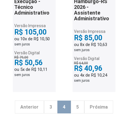
Execução -
Hamburgo-RS
Técnico
2026 -
Administrativo
Assistente
Administrativo
Versão Impressa
R$ 105,00
Versão Impressa
R$ 85,00
ou 10x de R$ 10,50
ou 8x de R$ 10,63
sem juros
sem juros
Versão Digital
R$ 79,00
Versão Digital
R$ 50,56
R$ 64,00
R$ 40,96
ou 5x de R$ 10,11
ou 4x de R$ 10,24
sem juros
sem juros
Anterior
3
4
5
Próxima