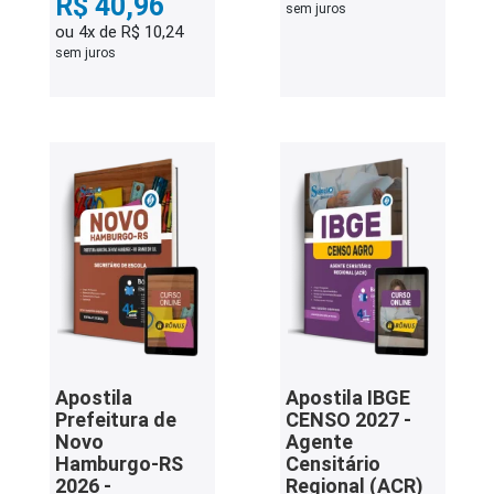
R$ 40,96
sem juros
ou 4x de R$ 10,24
sem juros
Apostila
Apostila IBGE
Prefeitura de
CENSO 2027 -
Novo
Agente
Hamburgo-RS
Censitário
2026 -
Regional (ACR)