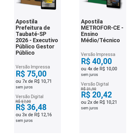
Apostila
Apostila
Prefeitura de
METROFOR-CE -
Taubaté-SP
Ensino
2026 - Executivo
Médio/Técnico
Público Gestor
Público
Versão Impressa
R$ 40,00
Versão Impressa
ou 4x de R$ 10,00
R$ 75,00
sem juros
ou 7x de R$ 10,71
Versão Digital
sem juros
R$ 31,90
R$ 20,42
Versão Digital
R$ 57,00
ou 2x de R$ 10,21
R$ 36,48
sem juros
ou 3x de R$ 12,16
sem juros