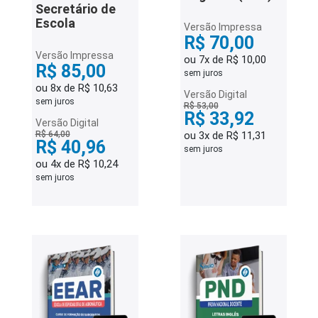
Secretário de
Escola
Versão Impressa
R$ 70,00
Versão Impressa
ou 7x de R$ 10,00
R$ 85,00
sem juros
ou 8x de R$ 10,63
Versão Digital
sem juros
R$ 53,00
R$ 33,92
Versão Digital
R$ 64,00
ou 3x de R$ 11,31
R$ 40,96
sem juros
ou 4x de R$ 10,24
sem juros