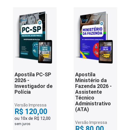
Apostila PC-SP
Apostila
2026 -
Ministério da
Investigador de
Fazenda 2026 -
Polícia
Assistente
Técnico
Administrativo
Versão Impressa
(ATA)
R$ 120,00
ou 10x de R$ 12,00
Versão Impressa
sem juros
R$ 80,00