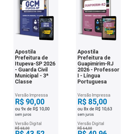
Apostila
Apostila
Prefeitura de
Prefeitura de
Itupeva-SP 2026
Guapimirim-RJ
- Guarda Civil
2026 - Professor
Municipal - 3ª
I - Língua
Classe
Portuguesa
Versão Impressa
Versão Impressa
R$ 90,00
R$ 85,00
ou 9x de R$ 10,00
ou 8x de R$ 10,63
sem juros
sem juros
Versão Digital
Versão Digital
R$ 68,00
R$ 64,00
R$ 43,52
R$ 40,96