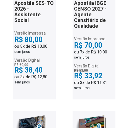
Apostila SES-TO
Apostila IBGE
2026 -
CENSO 2027 -
Assistente
Agente
Social
Censitário de
Qualidade
Versão Impressa
R$ 80,00
Versão Impressa
R$ 70,00
ou 8x de R$ 10,00
ou 7x de R$ 10,00
sem juros
sem juros
Versão Digital
R$ 60,00
Versão Digital
R$ 38,40
R$ 53,00
R$ 33,92
ou 3x de R$ 12,80
ou 3x de R$ 11,31
sem juros
sem juros