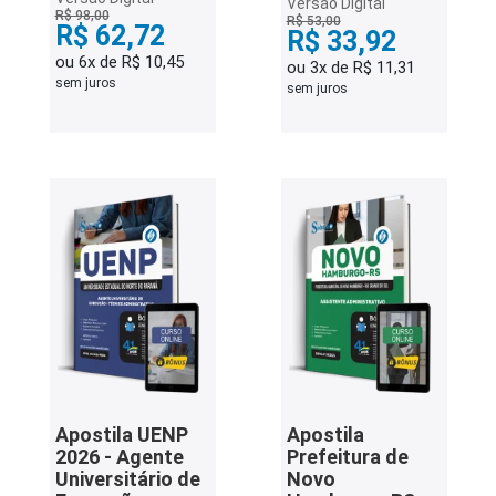
Versão Digital
R$ 98,00
R$ 53,00
R$ 62,72
R$ 33,92
ou 6x de R$ 10,45
ou 3x de R$ 11,31
sem juros
sem juros
Apostila UENP
Apostila
2026 - Agente
Prefeitura de
Universitário de
Novo