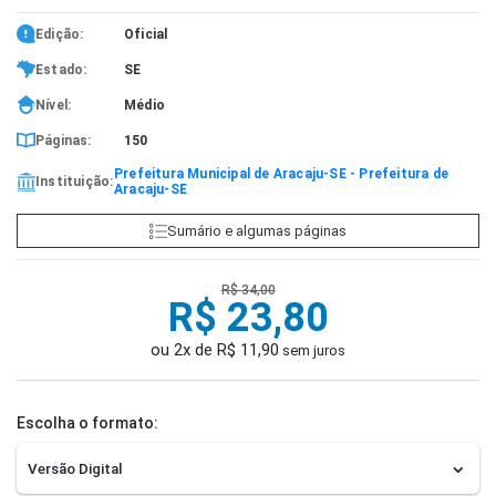
Edição:
Oficial
Estado:
SE
Nível:
Médio
Páginas:
150
Prefeitura Municipal de Aracaju-SE - Prefeitura de
Instituição:
Aracaju-SE
Sumário e algumas páginas
R$ 34,00
R$ 23,80
ou 2x de R$ 11,90
sem juros
Escolha o formato: