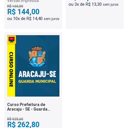
Versão Impressa:
ou 3x de R$ 13,30
sem juros
R$ 160,00
R$ 144,00
ou 10x de R$ 14,40
sem juros
Curso Prefeitura de
Aracaju - SE - Guarda
Municipal
R$ 525,60
R$ 262,80