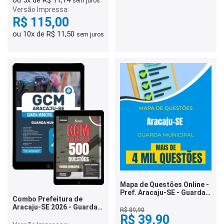
ou 5x de R$ 11,14
sem juros
Versão Impressa:
R$ 115,00
ou 10x de R$ 11,50
sem juros
Mapa de Questões Online -
Pref. Aracaju-SE - Guarda
Combo Prefeitura de
Municipal - 4 Mil Questões
Aracaju-SE 2026 - Guarda
R$ 89,90
Municipal
R$ 39,90