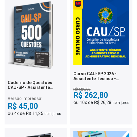
Curso CAU-SP 2026 -
Assistente Técnico -
Caderno de Questões
Administrativo e
CAU-SP - Assistente
Administrativo Regional
R$ 525,60
Técnico Administrativo -
R$ 262,80
500 Questões Gabaritadas
Versão Impressa:
ou 10x de R$ 26,28
sem juros
R$ 45,00
ou 4x de R$ 11,25
sem juros