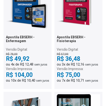
Apostila EBSERH -
Apostila EBSERH -
Enfermagem
Fisioterapia
Versão Digital:
Versão Digital:
R$ 78,00
R$ 57,00
R$ 49,92
R$ 36,48
ou 4x de R$ 12,48
ou 3x de R$ 12,16
sem juros
sem juros
Versão Impressa:
Versão Impressa:
R$ 104,00
R$ 75,00
ou 10x de R$ 10,40
ou 7x de R$ 10,71
sem juros
sem juros