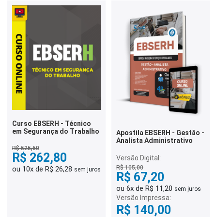
Curso EBSERH - Técnico
em Segurança do Trabalho
Apostila EBSERH - Gestão -
Analista Administrativo
R$ 525,60
R$ 262,80
Versão Digital:
R$ 105,00
ou 10x de R$ 26,28
sem juros
R$ 67,20
ou 6x de R$ 11,20
sem juros
Versão Impressa:
R$ 140,00