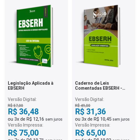
Legislação Aplicada à
Caderno de Leis
EBSERH
Comentadas EBSERH -
Legislação Comentada
Versão Digital:
Versão Digital:
R$ 57,00
R$ 49,00
R$ 36,48
R$ 31,36
ou 3x de R$ 12,16
ou 3x de R$ 10,45
sem juros
sem juros
Versão Impressa:
Versão Impressa:
R$ 75,00
R$ 65,00