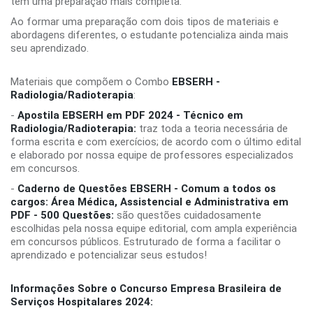
tem uma preparação mais completa.
Ao formar uma preparação com dois tipos de materiais e
abordagens diferentes, o estudante potencializa ainda mais
seu aprendizado.
Materiais que compõem o Combo
EBSERH -
Radiologia/Radioterapia
:
-
Apostila EBSERH em PDF 2024 - Técnico em
Radiologia/Radioterapia:
traz toda a teoria necessária de
forma escrita e com exercícios; de acordo com o último edital
e elaborado por nossa equipe de professores especializados
em concursos.
-
Caderno de Questões EBSERH - Comum a todos os
cargos: Área Médica, Assistencial e Administrativa em
PDF - 500 Questões:
são questões cuidadosamente
escolhidas pela nossa equipe editorial, com ampla experiência
em concursos públicos. Estruturado de forma a facilitar o
aprendizado e potencializar seus estudos!
Informações Sobre o Concurso Empresa Brasileira de
Serviços Hospitalares 2024: