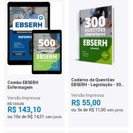
Caderno de Questões
Combo EBSERH
EBSERH - Legislação - 300
Enfermagem
Questões Gabaritadas
Versão Impressa:
Versão Impressa:
R$ 55,00
R$ 159,00
R$ 143,10
ou 5x de R$ 11,00
sem juros
ou 10x de R$ 14,31
sem juros