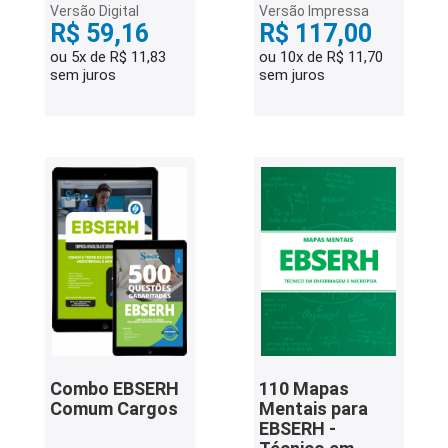
Versão Digital
Versão Impressa
R$ 59,16
R$ 117,00
ou 5x de R$ 11,83
ou 10x de R$ 11,70
sem juros
sem juros
Combo EBSERH
110 Mapas
Comum Cargos
Mentais para
EBSERH -