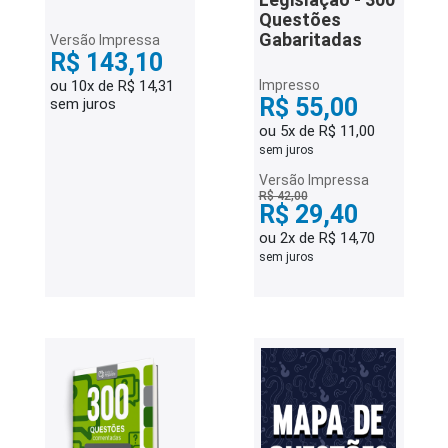
Questões
Gabaritadas
Versão Impressa
R$ 143,10
ou 10x de R$ 14,31
Impresso
R$ 55,00
sem juros
ou 5x de R$ 11,00
sem juros
Versão Impressa
R$ 42,00
R$ 29,40
ou 2x de R$ 14,70
sem juros