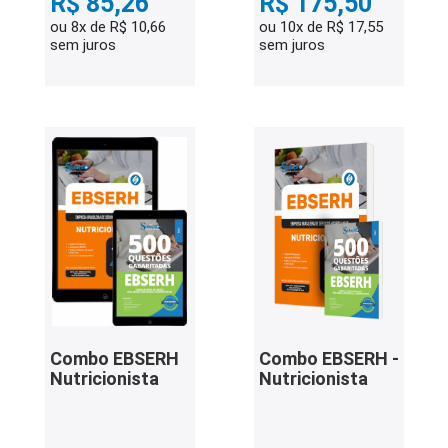
R$ 85,26
R$ 175,50
ou 8x de R$ 10,66
ou 10x de R$ 17,55
sem juros
sem juros
Combo EBSERH
Combo EBSERH -
Nutricionista
Nutricionista