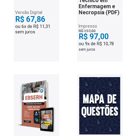
Técnico em
Enfermagem e
Necropsia (PDF)
Versão Digital
R$ 67,86
ou 6x de R$ 11,31
Impresso
R$ 197,00
sem juros
R$ 97,00
ou 9x de R$ 10,78
sem juros