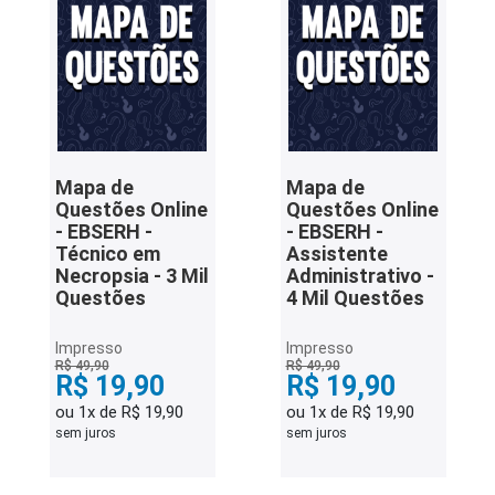
Mapa de
Mapa de
Questões Online
Questões Online
- EBSERH -
- EBSERH -
Técnico em
Assistente
Necropsia - 3 Mil
Administrativo -
Questões
4 Mil Questões
Impresso
Impresso
R$ 49,90
R$ 49,90
R$ 19,90
R$ 19,90
ou 1x de R$ 19,90
ou 1x de R$ 19,90
sem juros
sem juros