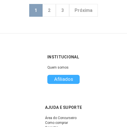
1
2
3
Próxima
INSTITUCIONAL
Quem somos
Afiliados
AJUDA E SUPORTE
Área do Concurseiro
Como comprar