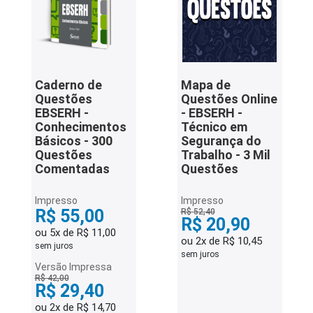
Caderno de
Mapa de
Questões
Questões Online
EBSERH -
- EBSERH -
Conhecimentos
Técnico em
Básicos - 300
Segurança do
Questões
Trabalho - 3 Mil
Comentadas
Questões
Impresso
Impresso
R$ 55,00
R$ 52,40
R$ 20,90
ou 5x de R$ 11,00
ou 2x de R$ 10,45
sem juros
sem juros
Versão Impressa
R$ 42,00
R$ 29,40
ou 2x de R$ 14,70