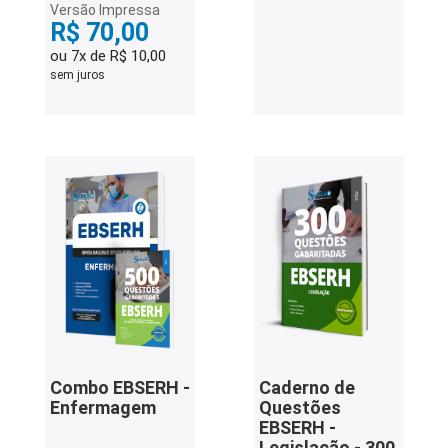
Versão Impressa
R$ 70,00
ou 7x de R$ 10,00
sem juros
Combo EBSERH -
Caderno de
Enfermagem
Questões
EBSERH -
Legislação - 300