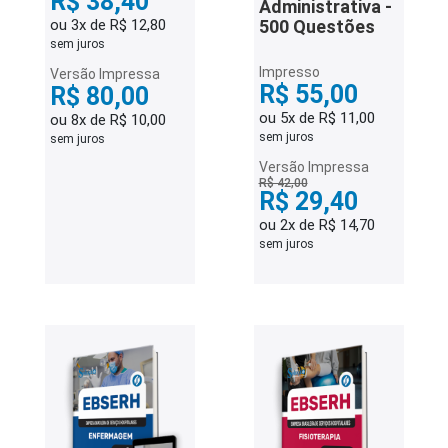
R$ 38,40
Administrativa -
ou 3x de R$ 12,80
500 Questões
sem juros
Impresso
Versão Impressa
R$ 55,00
R$ 80,00
ou 5x de R$ 11,00
ou 8x de R$ 10,00
sem juros
sem juros
Versão Impressa
R$ 42,00
R$ 29,40
ou 2x de R$ 14,70
sem juros