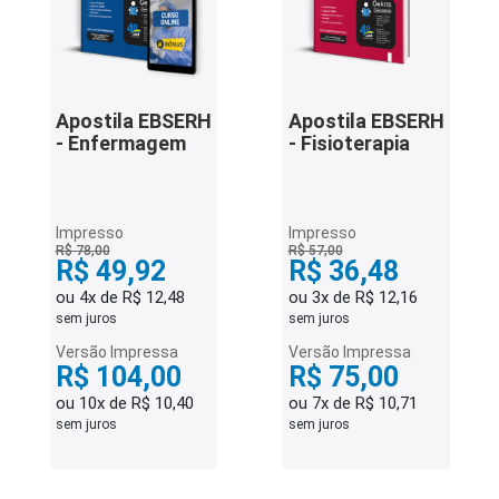
Apostila EBSERH
Apostila EBSERH
- Enfermagem
- Fisioterapia
Impresso
Impresso
R$ 78,00
R$ 57,00
R$ 49,92
R$ 36,48
ou 4x de R$ 12,48
ou 3x de R$ 12,16
sem juros
sem juros
Versão Impressa
Versão Impressa
R$ 104,00
R$ 75,00
ou 10x de R$ 10,40
ou 7x de R$ 10,71
sem juros
sem juros