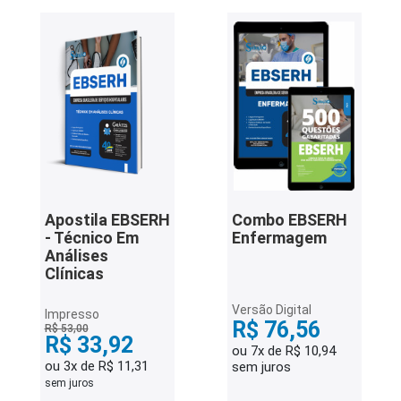
Apostila EBSERH
Combo EBSERH
- Técnico Em
Enfermagem
Análises
Clínicas
Versão Digital
Impresso
R$ 76,56
R$ 53,00
R$ 33,92
ou 7x de R$ 10,94
ou 3x de R$ 11,31
sem juros
sem juros