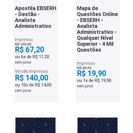
Apostila EBSERH
Mapa de
- Gestão -
Questões Online
Analista
- EBSERH -
Administrativo
Analista
Administrativo -
Qualquer Nível
Impresso
Superior - 4 Mil
R$ 105,00
R$ 67,20
Questões
ou 6x de R$ 11,20
sem juros
Impresso
R$ 49,90
Versão Impressa
R$ 19,90
R$ 140,00
ou 1x de R$ 19,90
ou 10x de R$ 14,00
sem juros
sem juros