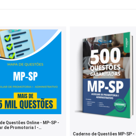
de Questões Online - MP-SP -
ar de Promotoria I -
istrativo - 5 Mil Questões
Caderno de Questões MP-SP -