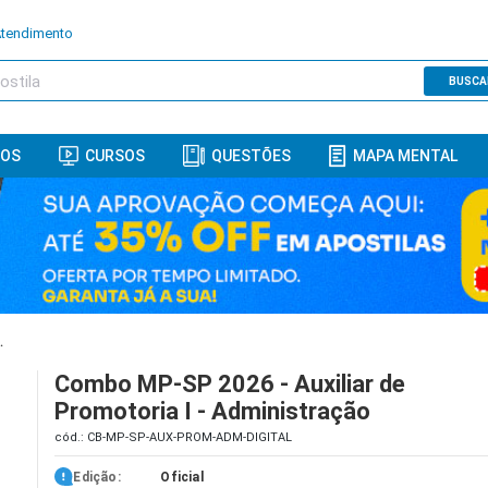
Atendimento
BUSCA
ROS
CURSOS
QUESTÕES
MAPA MENTAL
 I - Administração
Combo MP-SP 2026 - Auxiliar de
Promotoria I - Administração
cód.: CB-MP-SP-AUX-PROM-ADM-DIGITAL
Edição:
Oficial