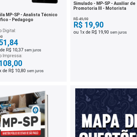
Simulado - MP-SP - Auxiliar de
Promotoria III - Motorista
ila MP-SP - Analista Técnico
R$ 49,90
ífico - Pedagogo
R$ 19,90
 Digital:
ou 1x de R$ 19,90
sem juros
00
51,84
 de R$ 10,37
sem juros
o Impressa:
108,00
x de R$ 10,80
sem juros