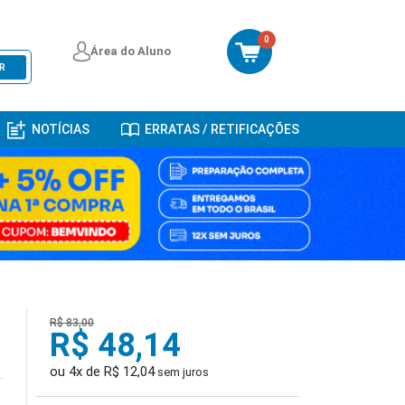
0
Área do Aluno
R
NOTÍCIAS
ERRATAS / RETIFICAÇÕES
R$ 83,00
R$ 48,14
ou 4x de R$ 12,04
sem juros