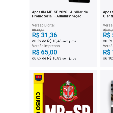
Apostila MP-SP 2026 - Auxiliar de
Apost
Promotoria I - Administração
Cient
Versão Digital:
Versão
R$ 49,00
R$ 81,
R$ 31,36
R$ 
ou 3x de R$ 10,45
ou 5x
sem juros
Versão Impressa:
Versã
R$ 65,00
R$ 
ou 6x de R$ 10,83
ou 10
sem juros