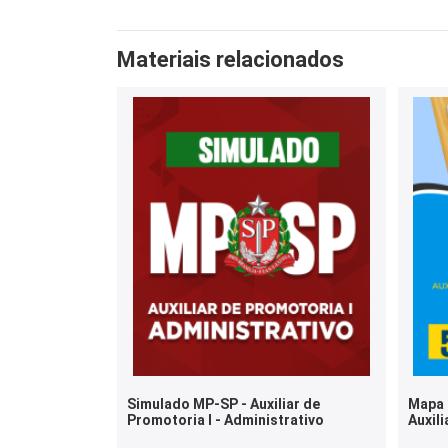
Materiais relacionados
Simulado MP-SP - Auxiliar de
Mapa 
Promotoria I - Administrativo
Auxili
Admin