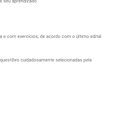
s seu aprendizado.
a e com exercícios; de acordo com o último edital
 questões cuidadosamente selecionadas pela