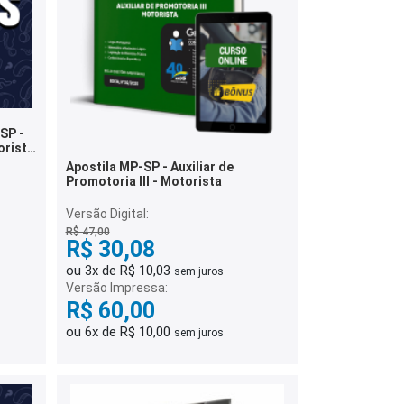
SP -
orista
Apostila MP-SP - Auxiliar de
Promotoria III - Motorista
Versão Digital:
R$ 47,00
R$ 30,08
ou 3x de R$ 10,03
sem juros
Versão Impressa:
R$ 60,00
ou 6x de R$ 10,00
sem juros