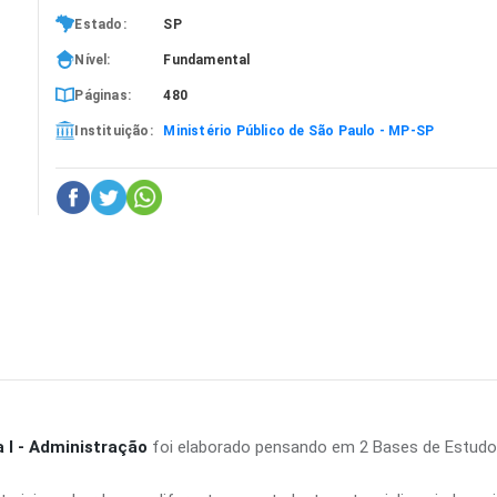
Estado:
SP
Nível:
Fundamental
Páginas:
480
Instituição:
Ministério Público de São Paulo - MP-SP
 I - Administração
foi elaborado pensando em 2 Bases de Estud