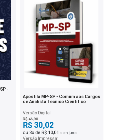
SP -
Apostila MP-SP - Comum aos Cargos
de Analista Técnico Científico
Versão Digital:
R$ 46,90
R$ 30,02
ou 3x de R$ 10,01
sem juros
Versão Impressa: