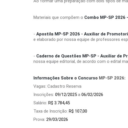
Ao formar uma preparação com dois tipos de mate
Materiais que compõem o
Combo MP-SP 2026 - A
-
Apostila MP-SP 2026 - Auxiliar de Promotori
e elaborado por nossa equipe de professores es
-
Caderno de Questões MP-SP - Auxiliar de Pr
nossa equipe editorial, de acordo com o edital m
Informações Sobre o Concurso
MP-SP 2026
:
Vagas: Cadastro Reserva
Inscrições:
09/12/2025
a
06/02/2026
Salário:
R$ 3.784,45
Taxa de Inscrição:
R$ 107,00
Prova:
29/03/2026