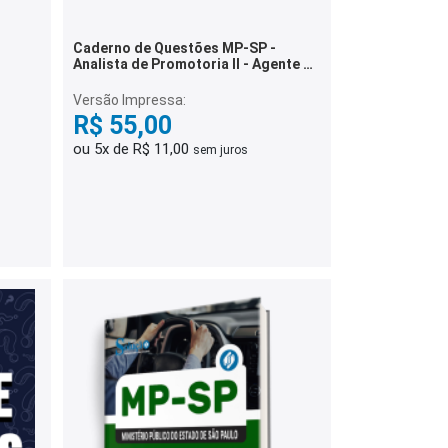
Caderno de Questões MP-SP -
Analista de Promotoria II - Agente de
Promotoria - 500 Questões
Gabaritadas
Versão Impressa:
R$ 55,00
ou 5x de R$ 11,00
sem juros