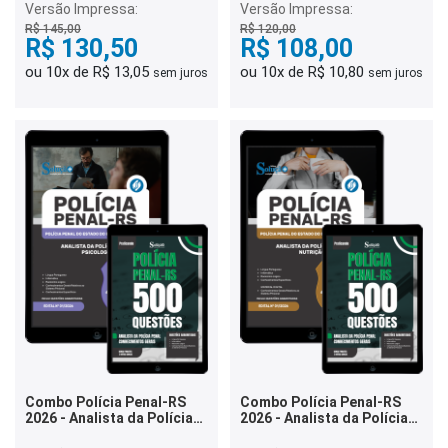
Versão Impressa:
Versão Impressa:
R$ 145,00
R$ 120,00
R$ 130,50
R$ 108,00
ou 10x de R$ 13,05
ou 10x de R$ 10,80
sem juros
sem juros
Combo Polícia Penal-RS
Combo Polícia Penal-RS
2026 - Analista da Polícia
2026 - Analista da Polícia
Penal - Psicologia
Penal - Nutrição