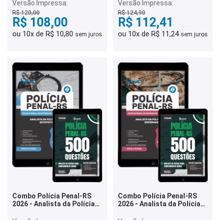
Versão Impressa:
Versão Impressa:
R$ 120,00
R$ 124,90
R$ 108,00
R$ 112,41
ou 10x de R$ 10,80
ou 10x de R$ 11,24
sem juros
sem juros
Combo Polícia Penal-RS
Combo Polícia Penal-RS
2026 - Analista da Polícia
2026 - Analista da Polícia
Penal - Estatística
Penal - Enfermagem