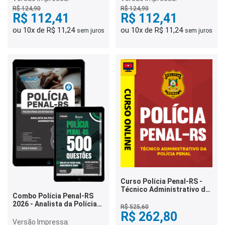
Informação e Tecnologia
R$ 124,90
R$ 124,90
R$ 112,41
R$ 112,41
ou 10x de R$ 11,24
ou 10x de R$ 11,24
sem juros
sem juros
Curso Polícia Penal-RS -
Técnico Administrativo da
Combo Polícia Penal-RS
Polícia Penal
2026 - Analista da Polícia
R$ 525,60
Penal - Administração
R$ 262,80
Versão Impressa: