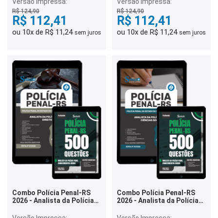
Versão Impressa:
Versão Impressa:
R$ 124,90
R$ 124,90
R$ 112,41
R$ 112,41
ou 10x de R$ 11,24
ou 10x de R$ 11,24
sem juros
sem juros
Combo Polícia Penal-RS
Combo Polícia Penal-RS
2026 - Analista da Polícia
2026 - Analista da Polícia
Penal - Direito
Penal - Ciências Sociais