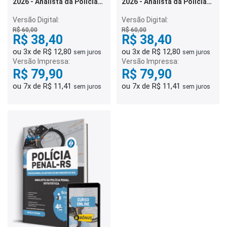
2026 - Analista da Polícia
2026 - Analista da Polícia
Penal - Pedagogia
Penal - Nutrição
Versão Digital:
Versão Digital:
R$ 60,00
R$ 60,00
R$ 38,40
R$ 38,40
ou 3x de R$ 12,80
ou 3x de R$ 12,80
sem juros
sem juros
Versão Impressa:
Versão Impressa:
R$ 79,90
R$ 79,90
ou 7x de R$ 11,41
ou 7x de R$ 11,41
sem juros
sem juros