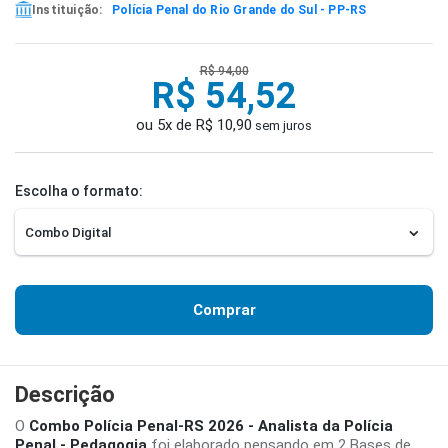
Instituição:
Polícia Penal do Rio Grande do Sul - PP-RS
R$ 94,00
R$ 54,52
ou 5x de R$ 10,90
sem juros
Escolha o formato:
Comprar
Descrição
O
Combo Polícia Penal-RS 2026 - Analista da Polícia
Penal - Pedagogia
foi elaborado pensando em 2 Bases de