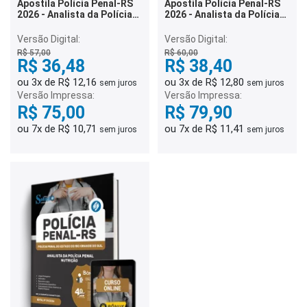
Apostila Polícia Penal-RS
Apostila Polícia Penal-RS
2026 - Analista da Polícia
2026 - Analista da Polícia
Penal - Serviço Social
Penal - Pedagogia
Versão Digital:
Versão Digital:
R$ 57,00
R$ 60,00
R$ 36,48
R$ 38,40
ou 3x de R$ 12,16
ou 3x de R$ 12,80
sem juros
sem juros
Versão Impressa:
Versão Impressa:
R$ 75,00
R$ 79,90
ou 7x de R$ 10,71
ou 7x de R$ 11,41
sem juros
sem juros