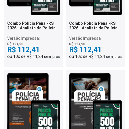
Combo Polícia Penal-RS
Combo Polícia Penal-RS
2026 - Analista da Polícia
2026 - Analista da Polícia
Penal - Ciências Sociais
Penal - Ciências Contábeis
Versão Impressa:
Versão Impressa:
R$ 124,90
R$ 124,90
R$ 112,41
R$ 112,41
ou 10x de R$ 11,24
ou 10x de R$ 11,24
sem juros
sem juros