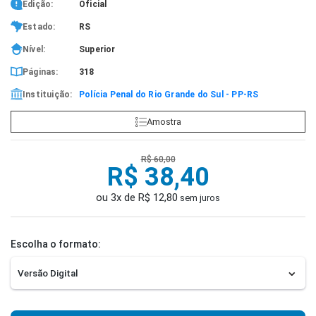
Edição:
Oficial
Estado:
RS
Nível:
Superior
Páginas:
318
Instituição:
Polícia Penal do Rio Grande do Sul - PP-RS
Amostra
R$ 60,00
R$ 38,40
ou 3x de R$ 12,80
sem juros
Escolha o formato: