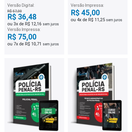
Gabaritadas
Versão Digital:
Versão Impressa:
R$ 45,00
R$ 57,00
R$ 36,48
ou 4x de R$ 11,25
sem juros
ou 3x de R$ 12,16
sem juros
Versão Impressa:
R$ 75,00
ou 7x de R$ 10,71
sem juros