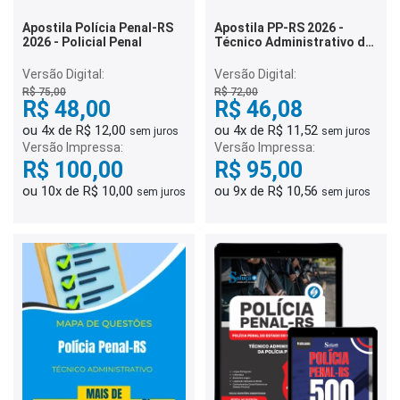
Apostila Polícia Penal-RS
Apostila PP-RS 2026 -
2026 - Policial Penal
Técnico Administrativo da
Polícia Penal
Versão Digital:
Versão Digital:
R$ 75,00
R$ 72,00
R$ 48,00
R$ 46,08
ou 4x de R$ 12,00
ou 4x de R$ 11,52
sem juros
sem juros
Versão Impressa:
Versão Impressa:
R$ 100,00
R$ 95,00
ou 10x de R$ 10,00
ou 9x de R$ 10,56
sem juros
sem juros