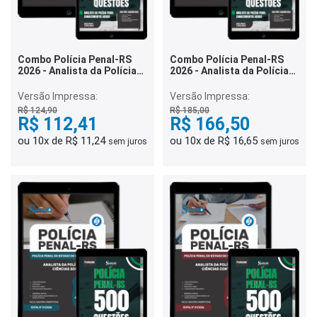
Combo Polícia Penal-RS
Combo Polícia Penal-RS
2026 - Analista da Polícia
2026 - Analista da Polícia
Penal - Enfermagem
Penal - Direito
Versão Impressa:
Versão Impressa:
R$ 124,90
R$ 185,00
R$ 112,41
R$ 166,50
ou 10x de R$ 11,24
ou 10x de R$ 16,65
sem juros
sem juros