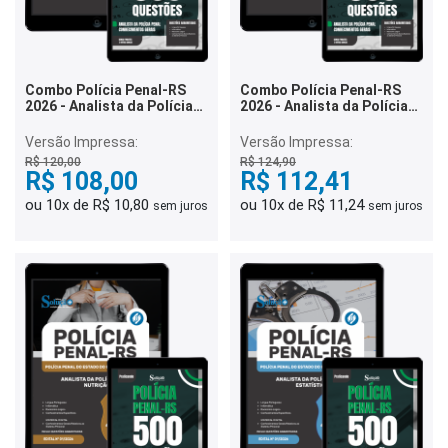
Combo Polícia Penal-RS
Combo Polícia Penal-RS
2026 - Analista da Polícia
2026 - Analista da Polícia
Penal - Psicologia
Penal - Pedagogia
Versão Impressa:
Versão Impressa:
R$ 120,00
R$ 124,90
R$ 108,00
R$ 112,41
ou 10x de R$ 10,80
ou 10x de R$ 11,24
sem juros
sem juros