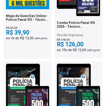
Mapa de Questões Online -
Polícia Penal-RS - Técnico
Combo Polícia Penal-RS
Administrativo da Polícia
2026 - Técnico
Penal - 6 Mil Questões
R$ 89,90
Administrativo da Polícia
R$ 39,90
Penal
Versão Impressa:
ou 3x de R$ 13,30
sem juros
R$ 140,00
R$ 126,00
ou 10x de R$ 12,60
sem juros