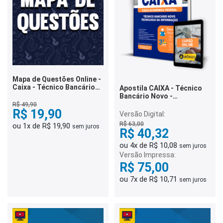
Mapa de Questões Online -
Caixa - Técnico Bancário
Apostila CAIXA - Técnico
Novo - TI - 8 Mil Questões
Bancário Novo -
Tecnologia da Informação
R$ 49,90
R$ 19,90
Versão Digital:
R$ 63,00
ou 1x de R$ 19,90
sem juros
R$ 40,32
ou 4x de R$ 10,08
sem juros
Versão Impressa:
R$ 75,00
ou 7x de R$ 10,71
sem juros