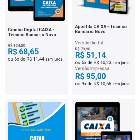
Apostila CAIXA - Técnico
Combo Digital CAIXA -
Bancário Novo
Técnico Bancário Novo
Versão Digital:
R$ 124,80
R$ 79,90
R$ 68,65
R$ 51,14
ou 6x de R$ 11,44
sem juros
ou 5x de R$ 10,23
sem juros
Versão Impressa:
R$ 95,00
ou 9x de R$ 10,56
sem juros