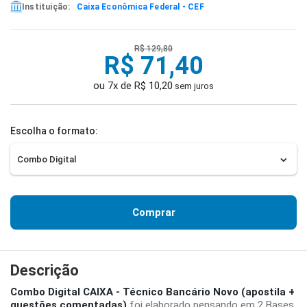
Instituição:
Caixa Econômica Federal - CEF
R$ 129,80
R$ 71,40
ou 7x de R$ 10,20
sem juros
Escolha o formato:
Comprar
Descrição
Combo Digital CAIXA - Técnico Bancário Novo (apostila +
questões comentadas)
foi elaborado pensando em 2 Bases