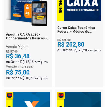
Curso Caixa Econômica
Federal - Médico do
Apostila CAIXA 2026 -
Trabalho
Conhecimentos Básicos -
R$ 525,60
Comum Nível Superior
R$ 262,80
Versão Digital:
ou 10x de R$ 26,28
sem juros
R$ 57,00
R$ 36,48
ou 3x de R$ 12,16
sem juros
Versão Impressa:
R$ 75,00
ou 7x de R$ 10,71
sem juros