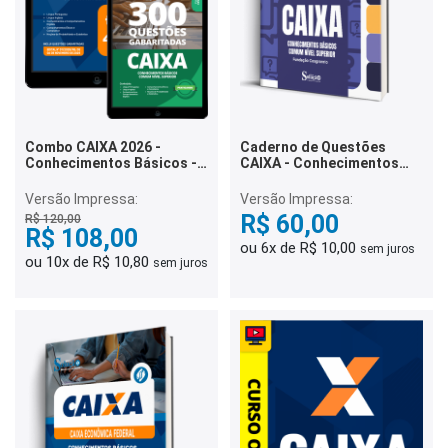
Combo CAIXA 2026 -
Caderno de Questões
Conhecimentos Básicos -
CAIXA - Conhecimentos
Comum Nível Superior
Básicos - Comum Nível
Superior - 200 Questões
Versão Impressa:
Versão Impressa:
Comentadas
R$ 60,00
R$ 120,00
R$ 108,00
ou 6x de R$ 10,00
sem juros
ou 10x de R$ 10,80
sem juros