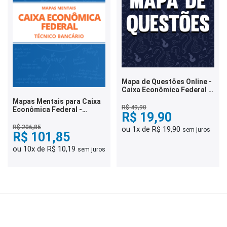
Mapa de Questões Online -
Caixa Econômica Federal -
Técnico Bancário - 6 Mil
Mapas Mentais para Caixa
Questões
R$ 49,90
Econômica Federal -
R$ 19,90
Técnico Bancário (PDF)
R$ 206,85
ou 1x de R$ 19,90
sem juros
R$ 101,85
ou 10x de R$ 10,19
sem juros