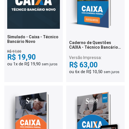
Simulado - Caixa - Técnico
Bancário Novo
Caderno de Questões
CAIXA - Técnico Bancário
Novo - 300 Questões
R$ 97,00
R$ 19,90
Comentadas
Versão Impressa:
R$ 63,00
ou 1x de R$ 19,90
sem juros
ou 6x de R$ 10,50
sem juros