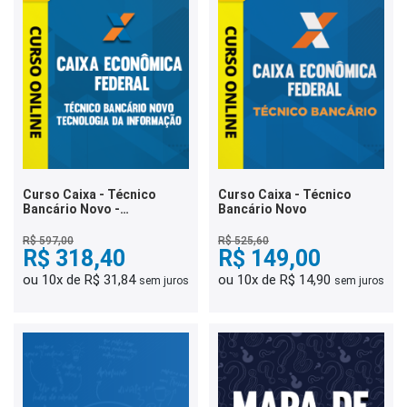
Curso Caixa - Técnico
Curso Caixa - Técnico
Bancário Novo -
Bancário Novo
Tecnologia da Informação
R$ 597,00
R$ 525,60
R$ 318,40
R$ 149,00
ou 10x de R$ 31,84
ou 10x de R$ 14,90
sem juros
sem juros