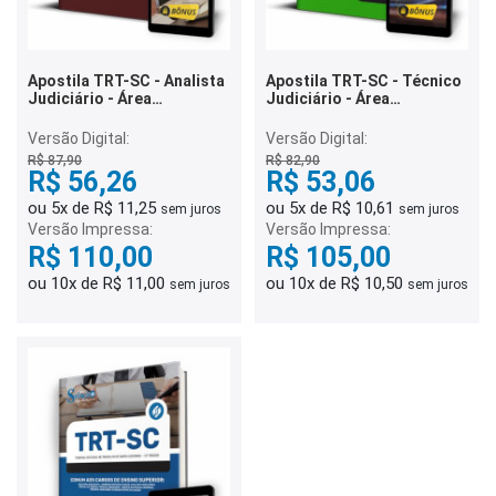
Apostila TRT-SC - Analista
Apostila TRT-SC - Técnico
Judiciário - Área
Judiciário - Área
Administrativa
Administrativa
Versão Digital:
Versão Digital:
R$ 87,90
R$ 82,90
R$ 56,26
R$ 53,06
ou 5x de R$ 11,25
ou 5x de R$ 10,61
sem juros
sem juros
Versão Impressa:
Versão Impressa:
R$ 110,00
R$ 105,00
ou 10x de R$ 11,00
ou 10x de R$ 10,50
sem juros
sem juros