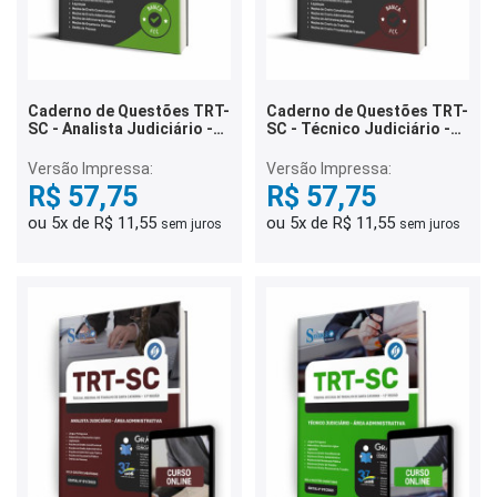
Caderno de Questões TRT-
Caderno de Questões TRT-
SC - Analista Judiciário -
SC - Técnico Judiciário -
Área Administrativa - 500
Área Administrativa - 500
Questões Gabaritadas
Questões Gabaritadas
Versão Impressa:
Versão Impressa:
R$ 57,75
R$ 57,75
ou 5x de R$ 11,55
ou 5x de R$ 11,55
sem juros
sem juros