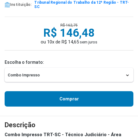
Tribunal Regional do Trabalho da 12ª Região - TRT-
Instituição:
SC
R$ 162,75
R$ 146,48
ou 10x de R$ 14,65
sem juros
Escolha o formato:
Comprar
Descrição
Combo Impresso TRT-SC - Técnico Judiciário - Área