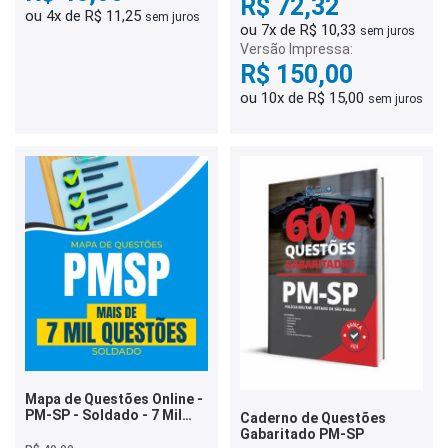
R$ 72,32
ou 4x de R$ 11,25
sem juros
ou 7x de R$ 10,33
sem juros
Versão Impressa:
R$ 150,00
ou 10x de R$ 15,00
sem juros
Mapa de Questões Online -
PM-SP - Soldado - 7 Mil
Caderno de Questões
Questões
Gabaritado PM-SP