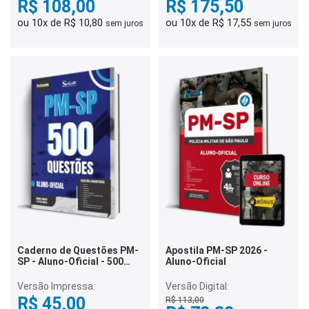
R$ 108,00
R$ 175,50
ou 10x de R$ 10,80
ou 10x de R$ 17,55
sem juros
sem juros
Caderno de Questões PM-
Apostila PM-SP 2026 -
SP - Aluno-Oficial - 500
Aluno-Oficial
Questões Gabaritadas
Versão Impressa:
Versão Digital:
R$ 45,00
R$ 113,00