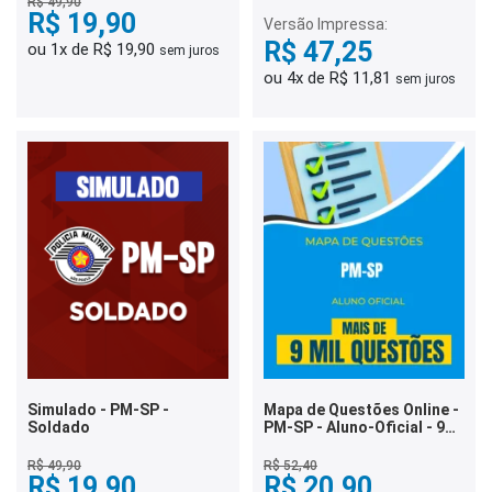
R$ 49,90
R$ 19,90
Versão Impressa:
R$ 47,25
ou 1x de R$ 19,90
sem juros
ou 4x de R$ 11,81
sem juros
Simulado - PM-SP -
Mapa de Questões Online -
Soldado
PM-SP - Aluno-Oficial - 9
Mil Questões
R$ 49,90
R$ 52,40
R$ 19,90
R$ 20,90