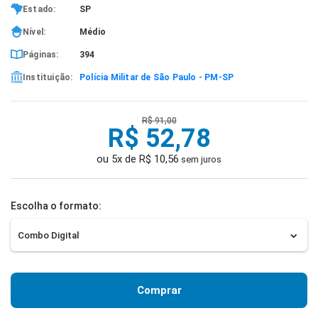
Estado:
SP
Nível:
Médio
Páginas:
394
Instituição:
Polícia Militar de São Paulo - PM-SP
R$ 91,00
R$ 52,78
ou 5x de R$ 10,56
sem juros
Escolha o formato:
Comprar