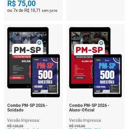
R$ 75,00
ou 7x de R$ 10,71
sem juros
Combo PM-SP 2026 -
Combo PM-SP 2026 -
Soldado
Aluno-Oficial
Versão Impressa:
Versão Impressa:
R$ 120,00
R$ 195,00