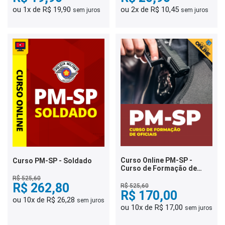
ou 1x de R$ 19,90
ou 2x de R$ 10,45
sem juros
sem juros
Curso Online PM-SP -
Curso PM-SP - Soldado
Curso de Formação de
Oficiais (CFO)
R$ 525,60
R$ 262,80
R$ 525,60
R$ 170,00
ou 10x de R$ 26,28
sem juros
ou 10x de R$ 17,00
sem juros