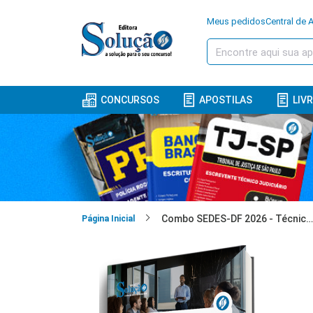
Meus pedidos
Central de 
CONCURSOS
APOSTILAS
LIV
Combo SEDES-DF 2026 - Técnico Administrativo
Página Inicial