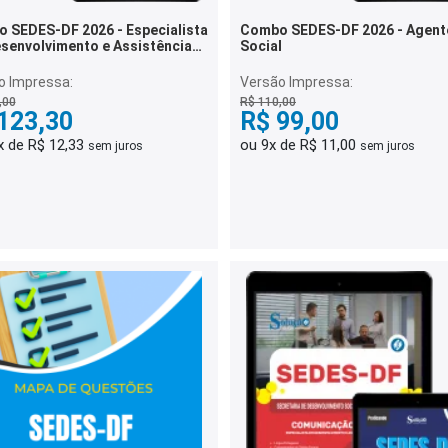
 SEDES-DF 2026 - Especialista
Combo SEDES-DF 2026 - Agent
senvolvimento e Assistência
Social
 (EDAS) - Nutrição
o Impressa:
Versão Impressa:
,00
R$ 110,00
123,30
R$ 99,00
x de R$ 12,33
ou 9x de R$ 11,00
sem juros
sem juros