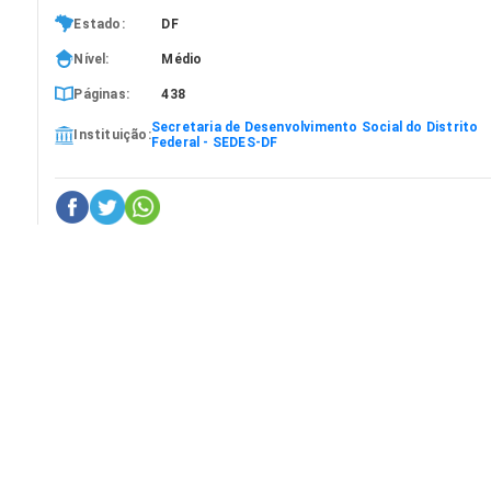
Estado:
DF
Nível:
Médio
Páginas:
438
Secretaria de Desenvolvimento Social do Distrito
Instituição:
Federal - SEDES-DF