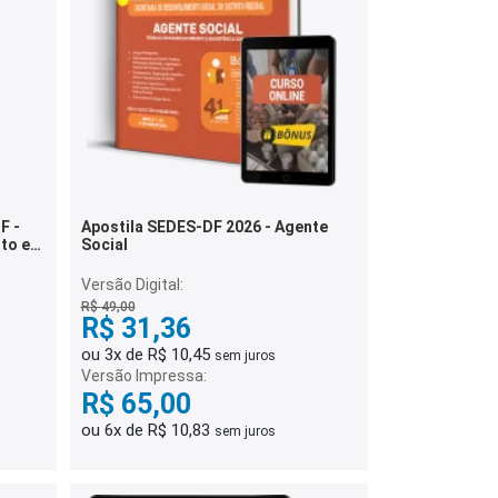
F -
Apostila SEDES-DF 2026 - Agente
to e
Social
0
Versão Digital:
R$ 49,00
R$ 31,36
ou 3x de R$ 10,45
sem juros
Versão Impressa:
R$ 65,00
ou 6x de R$ 10,83
sem juros