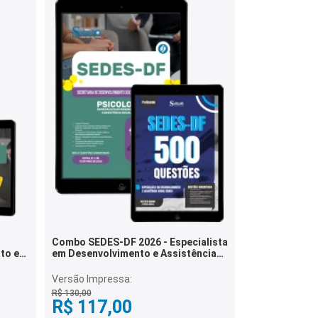
Combo SEDES-DF 2026 - Especialista
to e
em Desenvolvimento e Assistência
Social (EDAS) - Psicologia
Versão Impressa:
R$ 130,00
R$ 117,00