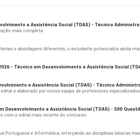
lvimento e Assistência Social (TDAS) - Técnico Administra
ação mais completa.
riais e abordagens diferentes, o estudante potencializa ainda mai
6 - Técnico em Desenvolvimento e Assistência Social (TDAS
volvimento e Assistência Social (TDAS) - Técnico Administra
 edital e elaborado por nossa equipe de professores especializado
m Desenvolvimento e Assistência Social (TDAS) - 500 Questõ
rdo com o edital mais recente do concurso.
gua Portuguesa e Informática, reforçando as disciplinas básicas ma