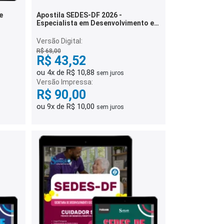
e
Apostila SEDES-DF 2026 -
Especialista em Desenvolvimento e
Assistência Social (EDAS) -
Pedagogia
Versão Digital:
R$ 68,00
R$ 43,52
ou 4x de R$ 10,88
sem juros
Versão Impressa:
R$ 90,00
ou 9x de R$ 10,00
sem juros