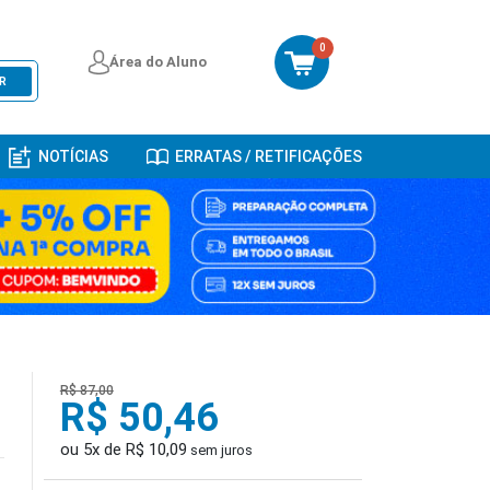
0
Área do Aluno
R
NOTÍCIAS
ERRATAS / RETIFICAÇÕES
R$ 87,00
R$ 50,46
ou 5x de R$ 10,09
sem juros