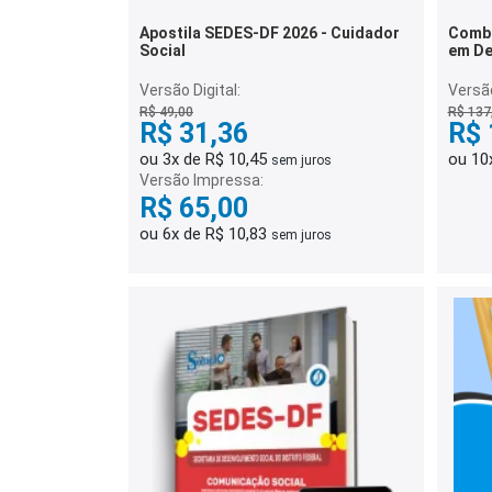
Apostila SEDES-DF 2026 - Cuidador
Combo
Social
em De
Social
Versão Digital:
Versã
R$ 49,00
R$ 137
R$ 31,36
R$ 
ou 3x de R$ 10,45
ou 10
sem juros
Versão Impressa:
R$ 65,00
ou 6x de R$ 10,83
sem juros