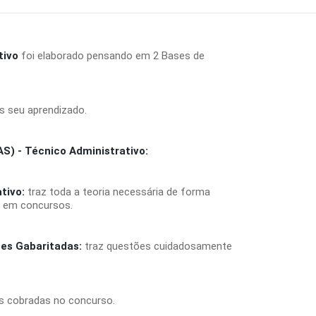
tivo
foi elaborado pensando em 2 Bases de
s seu aprendizado.
) - Técnico Administrativo:
tivo:
traz toda a teoria necessária de forma
s em concursos.
es Gabaritadas:
traz questões cuidadosamente
is cobradas no concurso.