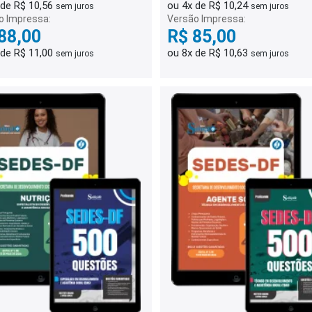
 de R$ 10,56
ou 4x de R$ 10,24
sem juros
sem juros
o Impressa:
Versão Impressa:
88,00
R$ 85,00
 de R$ 11,00
ou 8x de R$ 10,63
sem juros
sem juros