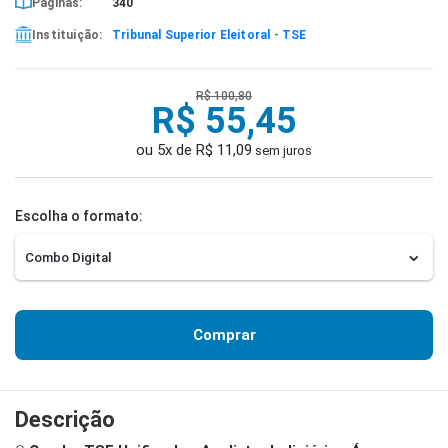
Páginas:
340
Instituição:
Tribunal Superior Eleitoral - TSE
R$ 100,80
R$ 55,45
ou 5x de R$ 11,09
sem juros
Escolha o formato:
Comprar
Descrição