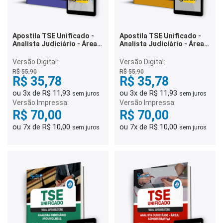
Apostila TSE Unificado -
Apostila TSE Unificado -
Analista Judiciário - Área:
Analista Judiciário - Área:
Apoio Especializado -
Apoio Especializado -
Especialidade: Estatística
Especialidade:
Versão Digital:
Versão Digital:
Enfermagem
R$ 55,90
R$ 55,90
R$ 35,78
R$ 35,78
ou 3x de R$ 11,93
ou 3x de R$ 11,93
sem juros
sem juros
Versão Impressa:
Versão Impressa:
R$ 70,00
R$ 70,00
ou 7x de R$ 10,00
ou 7x de R$ 10,00
sem juros
sem juros