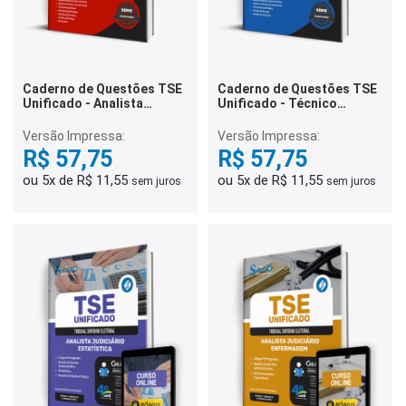
Caderno de Questões TSE
Caderno de Questões TSE
Unificado - Analista
Unificado - Técnico
Judiciário - Área:
Judiciário - Área:
Administrativa - 350
Administrativa - 350
Versão Impressa:
Versão Impressa:
Questões Gabaritadas
Questões Gabaritadas
R$ 57,75
R$ 57,75
ou 5x de R$ 11,55
ou 5x de R$ 11,55
sem juros
sem juros