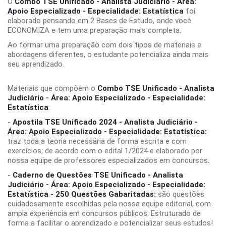
O
Combo TSE Unificado - Analista Judiciário - Área:
Apoio Especializado - Especialidade: Estatística
foi
elaborado pensando em 2 Bases de Estudo, onde você
ECONOMIZA e tem uma preparação mais completa.
Ao formar uma preparação com dois tipos de materiais e
abordagens diferentes, o estudante potencializa ainda mais
seu aprendizado.
Materiais que compõem o
Combo TSE Unificado - Analista
Judiciário - Área: Apoio Especializado - Especialidade:
Estatística
:
-
Apostila TSE Unificado 2024 - Analista Judiciário -
Área: Apoio Especializado - Especialidade: Estatística:
traz toda a teoria necessária de forma escrita e com
exercícios; de acordo com o edital 1/2024 e elaborado por
nossa equipe de professores especializados em concursos.
-
Caderno de Questões TSE Unificado - Analista
Judiciário - Área: Apoio Especializado - Especialidade:
Estatística - 250 Questões Gabaritadas:
são questões
cuidadosamente escolhidas pela nossa equipe editorial, com
ampla experiência em concursos públicos. Estruturado de
forma a facilitar o aprendizado e potencializar seus estudos!