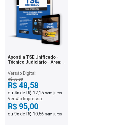
Apostila TSE Unificado -
Técnico Judiciário - Área:
Administrativa
Versão Digital:
R$ 75,90
R$ 48,58
ou 4x de R$ 12,15
sem juros
Versão Impressa:
R$ 95,00
ou 9x de R$ 10,56
sem juros