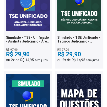
Simulado - TSE - Unificado
Simulado - TSE Unificado -
- Analista Judiciário - Área
Técnico Judiciário -
Administrativa
Agente da Polícia Judicial
R$ 97,00
R$ 97,00
R$ 29,90
R$ 29,90
ou 2x de R$ 14,95
ou 2x de R$ 14,95
sem juros
sem juros