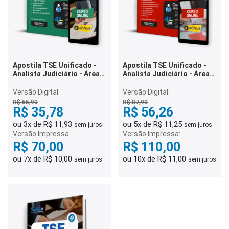
Apostila TSE Unificado -
Apostila TSE Unificado -
Analista Judiciário - Área:
Analista Judiciário - Área:
Apoio Especializado -
Administrativa
Especialidade:
Versão Digital:
Versão Digital:
Arquivologia
R$ 55,90
R$ 87,90
R$ 35,78
R$ 56,26
ou 3x de R$ 11,93
ou 5x de R$ 11,25
sem juros
sem juros
Versão Impressa:
Versão Impressa:
R$ 70,00
R$ 110,00
ou 7x de R$ 10,00
ou 10x de R$ 11,00
sem juros
sem juros