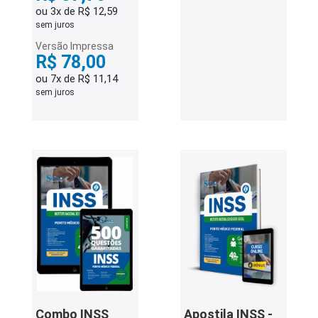
ou 3x de R$ 12,59
sem juros
Versão Impressa
R$ 78,00
ou 7x de R$ 11,14
sem juros
Combo INSS
Apostila INSS -