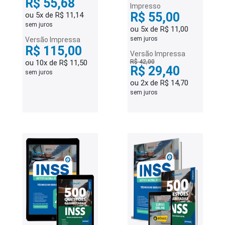
R$ 55,68
Impresso
R$ 55,00
ou 5x de R$ 11,14
sem juros
ou 5x de R$ 11,00
sem juros
Versão Impressa
R$ 115,00
Versão Impressa
ou 10x de R$ 11,50
R$ 42,00
R$ 29,40
sem juros
ou 2x de R$ 14,70
sem juros