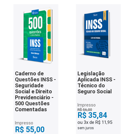
Caderno de
Legislação
Questões INSS -
Aplicada INSS -
Seguridade
Técnico do
Social e Direito
Seguro Social
Previdenciário -
500 Questões
Impresso
Comentadas
R$ 56,00
R$ 35,84
ou 3x de R$ 11,95
Impresso
R$ 55,00
sem juros