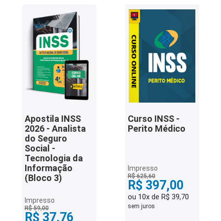
Apostila INSS
Curso INSS -
2026 - Analista
Perito Médico
do Seguro
Social -
Tecnologia da
Informação
Impresso
(Bloco 3)
R$ 625,60
R$ 397,00
ou 10x de R$ 39,70
Impresso
sem juros
R$ 59,00
R$ 37,76