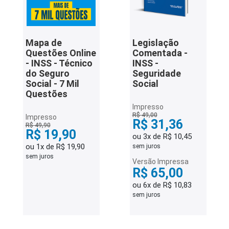
Mapa de
Legislação
Questões Online
Comentada -
- INSS - Técnico
INSS -
do Seguro
Seguridade
Social - 7 Mil
Social
Questões
Impresso
R$ 49,00
Impresso
R$ 31,36
R$ 49,90
R$ 19,90
ou 3x de R$ 10,45
ou 1x de R$ 19,90
sem juros
sem juros
Versão Impressa
R$ 65,00
ou 6x de R$ 10,83
sem juros