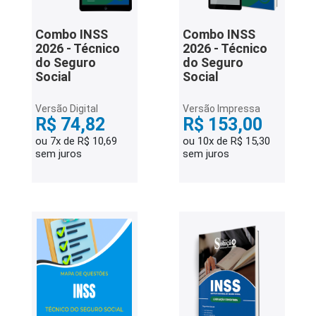
Combo INSS
Combo INSS
2026 - Técnico
2026 - Técnico
do Seguro
do Seguro
Social
Social
Versão Digital
Versão Impressa
R$ 74,82
R$ 153,00
ou 7x de R$ 10,69
ou 10x de R$ 15,30
sem juros
sem juros