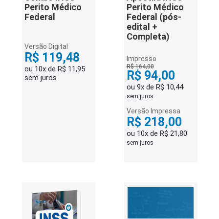
Perito Médico
Perito Médico
Federal
Federal (pós-
edital +
Completa)
Versão Digital
R$ 119,48
Impresso
R$ 164,00
ou 10x de R$ 11,95
R$ 94,00
sem juros
ou 9x de R$ 10,44
sem juros
Versão Impressa
R$ 218,00
ou 10x de R$ 21,80
sem juros