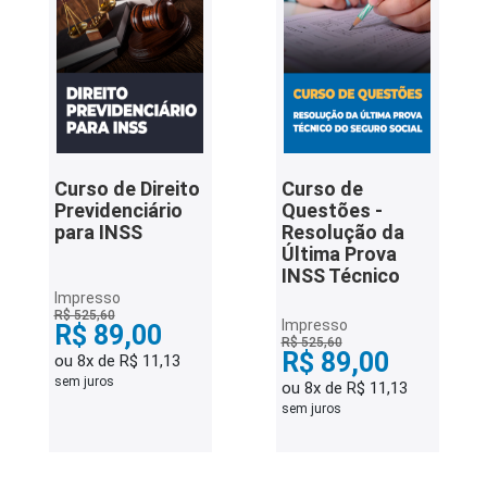
Curso de Direito
Curso de
Previdenciário
Questões -
para INSS
Resolução da
Última Prova
INSS Técnico
Impresso
R$ 525,60
Impresso
R$ 89,00
R$ 525,60
R$ 89,00
ou 8x de R$ 11,13
sem juros
ou 8x de R$ 11,13
sem juros