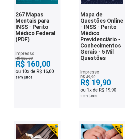
267 Mapas
Mapa de
Mentais para
Questões Online
INSS - Perito
- INSS - Perito
Médico Federal
Médico
(PDF)
Previdenciário -
Conhecimentos
Gerais - 5 Mil
Impresso
Questões
R$ 320,00
R$ 160,00
ou 10x de R$ 16,00
Impresso
R$ 49,90
sem juros
R$ 19,90
ou 1x de R$ 19,90
sem juros