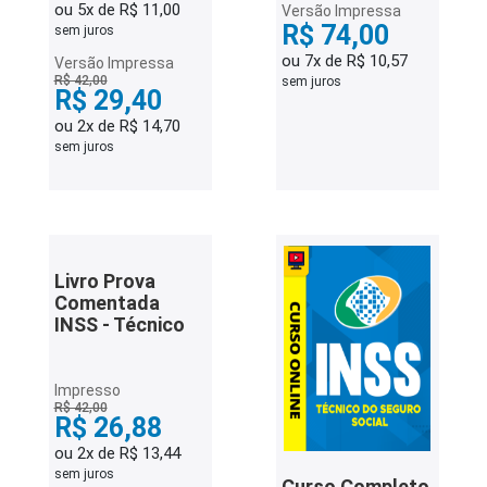
ou 5x de R$ 11,00
Versão Impressa
R$ 74,00
sem juros
ou 7x de R$ 10,57
Versão Impressa
R$ 42,00
sem juros
R$ 29,40
ou 2x de R$ 14,70
sem juros
Livro Prova
Comentada
INSS - Técnico
Impresso
R$ 42,00
R$ 26,88
ou 2x de R$ 13,44
sem juros
Curso Completo