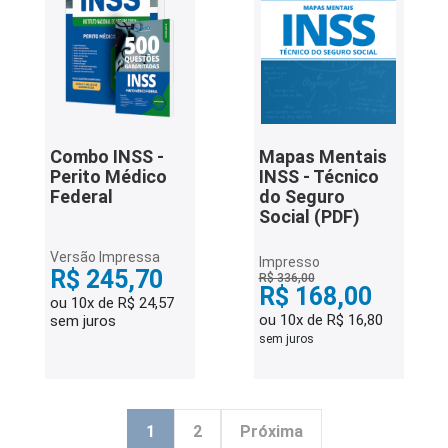
Combo INSS -
Mapas Mentais
Perito Médico
INSS - Técnico
Federal
do Seguro
Social (PDF)
Versão Impressa
Impresso
R$ 245,70
R$ 336,00
R$ 168,00
ou 10x de R$ 24,57
ou 10x de R$ 16,80
sem juros
sem juros
1
2
Próxima