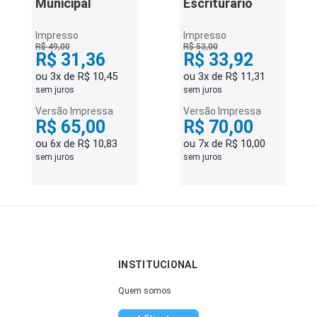
Municipal
Escriturário
Impresso
Impresso
R$ 49,00
R$ 53,00
R$ 31,36
R$ 33,92
ou 3x de R$ 10,45
ou 3x de R$ 11,31
sem juros
sem juros
Versão Impressa
Versão Impressa
R$ 65,00
R$ 70,00
ou 6x de R$ 10,83
ou 7x de R$ 10,00
sem juros
sem juros
INSTITUCIONAL
Quem somos