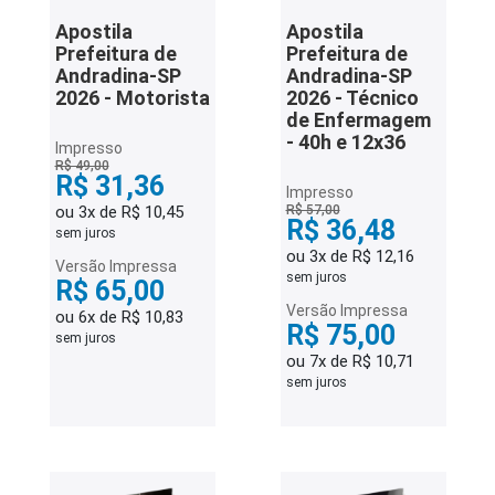
Apostila
Apostila
Prefeitura de
Prefeitura de
Andradina-SP
Andradina-SP
2026 - Motorista
2026 - Técnico
de Enfermagem
- 40h e 12x36
Impresso
R$ 49,00
R$ 31,36
Impresso
ou 3x de R$ 10,45
R$ 57,00
R$ 36,48
sem juros
ou 3x de R$ 12,16
Versão Impressa
sem juros
R$ 65,00
Versão Impressa
ou 6x de R$ 10,83
R$ 75,00
sem juros
ou 7x de R$ 10,71
sem juros