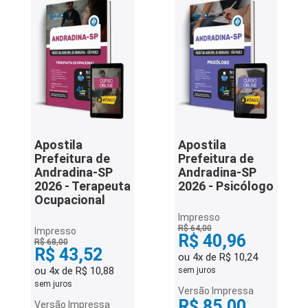
Apostila
Apostila
Prefeitura de
Prefeitura de
Andradina-SP
Andradina-SP
2026 - Terapeuta
2026 - Psicólogo
Ocupacional
Impresso
R$ 64,00
Impresso
R$ 40,96
R$ 68,00
R$ 43,52
ou 4x de R$ 10,24
ou 4x de R$ 10,88
sem juros
sem juros
Versão Impressa
R$ 85,00
Versão Impressa