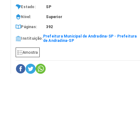
Estado:
SP
Nível:
Superior
Páginas:
392
Prefeitura Municipal de Andradina-SP - Prefeitura
Instituição:
de Andradina-SP
Amostra