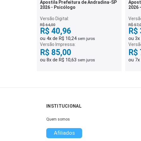
Apostila Prefeitura de Andradina-SP
Apost
2026 - Psicólogo
2026 
e 12x
Versão Digital:
Versão
R$ 64,00
R$ 57,
R$ 40,96
R$ 
ou 4x de R$ 10,24
ou 3x
sem juros
Versão Impressa:
Versã
R$ 85,00
R$ 
ou 8x de R$ 10,63
ou 7x
sem juros
INSTITUCIONAL
Quem somos
Afiliados