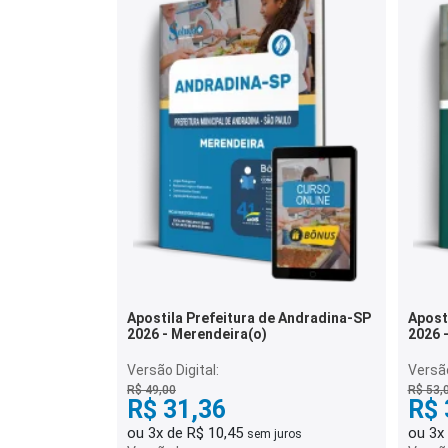
Apostila Prefeitura de Andradina-SP
Apost
2026 - Merendeira(o)
2026 -
Versão Digital:
Versão
R$ 49,00
R$ 53,
R$ 31,36
R$ 
ou 3x de R$ 10,45
ou 3x
sem juros