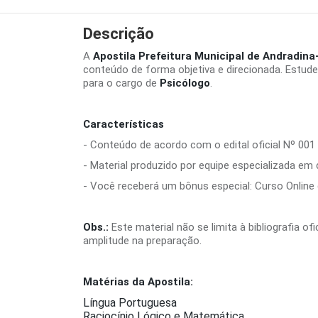
Descrição
A
Apostila Prefeitura Municipal de Andradina
conteúdo de forma objetiva e direcionada. Estud
para o cargo de
Psicólogo
.
Características
- Conteúdo de acordo com o edital oficial Nº 001 
- Material produzido por equipe especializada em
- Você receberá um bônus especial: Curso Online d
Obs.:
Este material não se limita à bibliografia o
amplitude na preparação.
Matérias da Apostila:
Língua Portuguesa
Raciocínio Lógico e Matemática