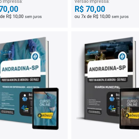
o Impressa:
Versão Impressa:
70,00
R$ 70,00
 de R$ 10,00
ou 7x de R$ 10,00
sem juros
sem juros