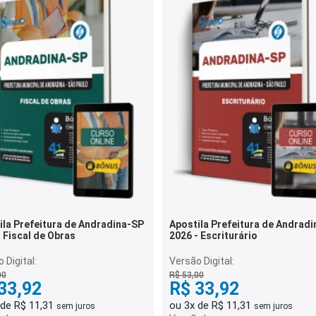
ila Prefeitura de Andradina-SP
Apostila Prefeitura de Andrad
 Fiscal de Obras
2026 - Escriturário
 Digital:
Versão Digital:
00
R$ 53,00
33,92
R$ 33,92
 de R$ 11,31
ou 3x de R$ 11,31
sem juros
sem juros