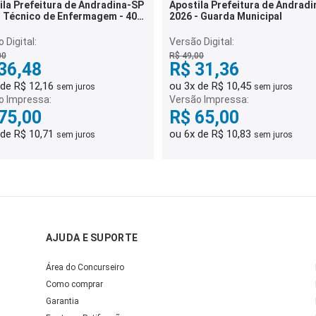
ila Prefeitura de Andradina-SP
Apostila Prefeitura de Andrad
- Técnico de Enfermagem - 40h
2026 - Guarda Municipal
36
 Digital:
Versão Digital:
00
R$ 49,00
36,48
R$ 31,36
 de R$ 12,16
ou 3x de R$ 10,45
sem juros
sem juros
o Impressa:
Versão Impressa:
75,00
R$ 65,00
 de R$ 10,71
ou 6x de R$ 10,83
sem juros
sem juros
AJUDA E SUPORTE
Área do Concurseiro
Como comprar
Garantia