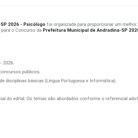
-SP 2026 - Psicólogo
foi organizada para proporcionar um melhor
e para o Concurso da
Prefeitura Municipal de Andradina-SP 202
- 2026;
 concursos públicos;
e disciplinas básicas (Língua Portuguesa e Informática).
ficial do edital. Os temas são abordados conforme o referencial ado