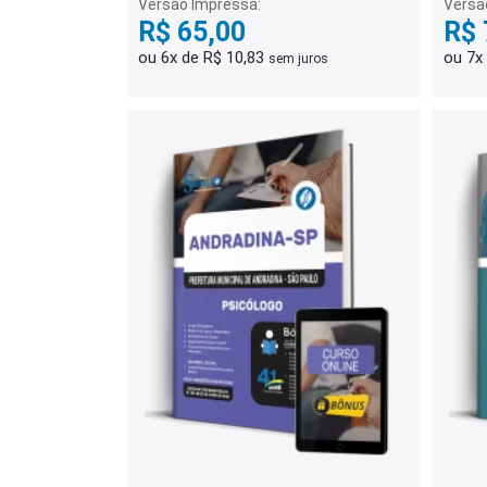
Versão Impressa:
Versã
R$ 65,00
R$ 
ou 6x de R$ 10,83
ou 7x
sem juros