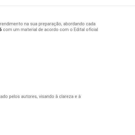
 rendimento na sua preparação, abordando cada
6
com um material de acordo com o Edital oficial
tado pelos autores, visando à clareza e à