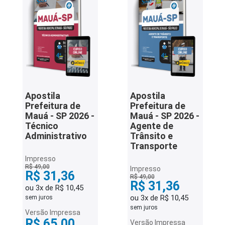
Apostila
Apostila
Prefeitura de
Prefeitura de
Mauá - SP 2026 -
Mauá - SP 2026 -
Técnico
Agente de
Administrativo
Trânsito e
Transporte
Impresso
R$ 49,00
Impresso
R$ 31,36
R$ 49,00
R$ 31,36
ou 3x de R$ 10,45
ou 3x de R$ 10,45
sem juros
sem juros
Versão Impressa
R$ 65,00
Versão Impressa