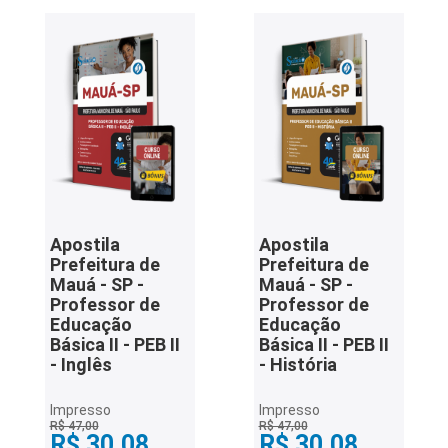
Apostila
Apostila
Prefeitura de
Prefeitura de
Mauá - SP -
Mauá - SP -
Professor de
Professor de
Educação
Educação
Básica II - PEB II
Básica II - PEB II
- Inglês
- História
Impresso
Impresso
R$ 47,00
R$ 47,00
R$ 30,08
R$ 30,08