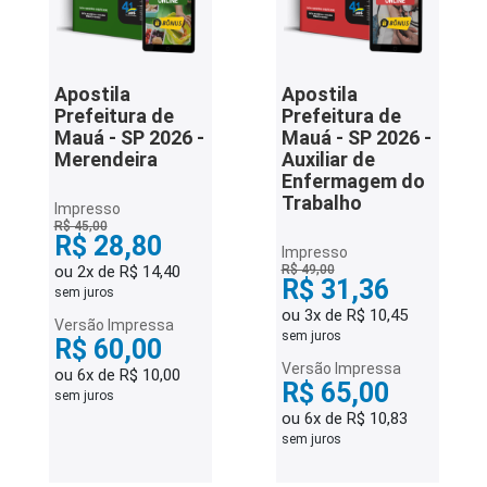
Apostila
Apostila
Prefeitura de
Prefeitura de
Mauá - SP 2026 -
Mauá - SP 2026 -
Merendeira
Auxiliar de
Enfermagem do
Trabalho
Impresso
R$ 45,00
R$ 28,80
Impresso
ou 2x de R$ 14,40
R$ 49,00
R$ 31,36
sem juros
ou 3x de R$ 10,45
Versão Impressa
sem juros
R$ 60,00
Versão Impressa
ou 6x de R$ 10,00
R$ 65,00
sem juros
ou 6x de R$ 10,83
sem juros