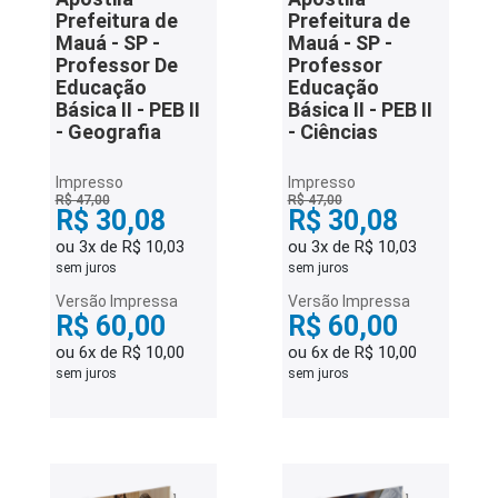
Prefeitura de
Prefeitura de
Mauá - SP -
Mauá - SP -
Professor De
Professor
Educação
Educação
Básica II - PEB II
Básica II - PEB II
- Geografia
- Ciências
Impresso
Impresso
R$ 47,00
R$ 47,00
R$ 30,08
R$ 30,08
ou 3x de R$ 10,03
ou 3x de R$ 10,03
sem juros
sem juros
Versão Impressa
Versão Impressa
R$ 60,00
R$ 60,00
ou 6x de R$ 10,00
ou 6x de R$ 10,00
sem juros
sem juros