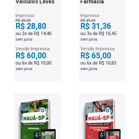
Veículos Leves
Farmácia
Impresso
Impresso
R$ 45,00
R$ 49,00
R$ 28,80
R$ 31,36
ou 2x de R$ 14,40
ou 3x de R$ 10,45
sem juros
sem juros
Versão Impressa
Versão Impressa
R$ 60,00
R$ 65,00
ou 6x de R$ 10,00
ou 6x de R$ 10,83
sem juros
sem juros