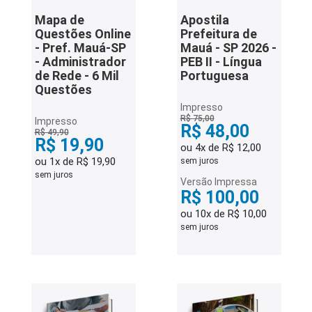
Mapa de
Apostila
Questões Online
Prefeitura de
- Pref. Mauá-SP
Mauá - SP 2026 -
- Administrador
PEB II - Língua
de Rede - 6 Mil
Portuguesa
Questões
Impresso
R$ 75,00
Impresso
R$ 48,00
R$ 49,90
R$ 19,90
ou 4x de R$ 12,00
ou 1x de R$ 19,90
sem juros
sem juros
Versão Impressa
R$ 100,00
ou 10x de R$ 10,00
sem juros