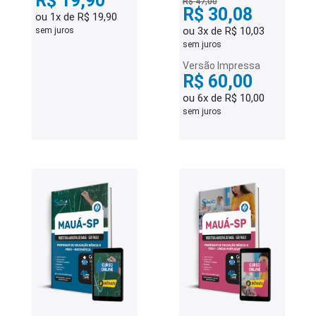
R$ 19,90
R$ 47,00
R$ 30,08
ou 1x de R$ 19,90
ou 3x de R$ 10,03
sem juros
sem juros
Versão Impressa
R$ 60,00
ou 6x de R$ 10,00
sem juros