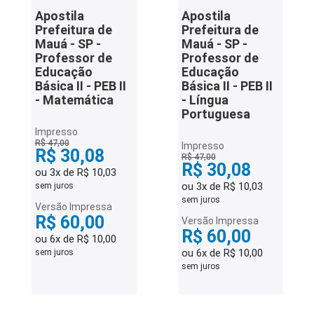
Apostila
Apostila
Prefeitura de
Prefeitura de
Mauá - SP -
Mauá - SP -
Professor de
Professor de
Educação
Educação
Básica II - PEB II
Básica II - PEB II
- Matemática
- Língua
Portuguesa
Impresso
R$ 47,00
Impresso
R$ 30,08
R$ 47,00
R$ 30,08
ou 3x de R$ 10,03
ou 3x de R$ 10,03
sem juros
sem juros
Versão Impressa
R$ 60,00
Versão Impressa
R$ 60,00
ou 6x de R$ 10,00
ou 6x de R$ 10,00
sem juros
sem juros