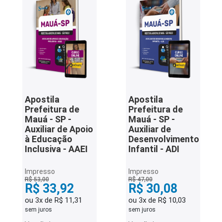
Apostila
Apostila
Prefeitura de
Prefeitura de
Mauá - SP -
Mauá - SP -
Auxiliar de Apoio
Auxiliar de
à Educação
Desenvolvimento
Inclusiva - AAEI
Infantil - ADI
Impresso
Impresso
R$ 53,00
R$ 47,00
R$ 33,92
R$ 30,08
ou 3x de R$ 11,31
ou 3x de R$ 10,03
sem juros
sem juros