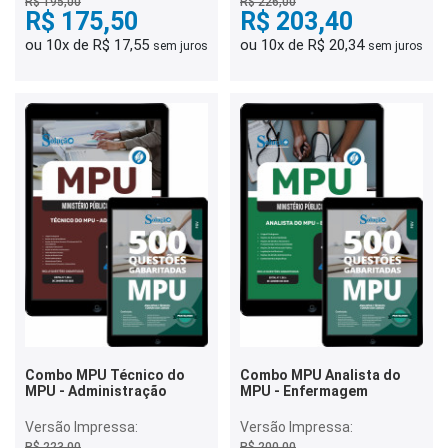
R$ 195,00
R$ 226,00
R$ 175,50
R$ 203,40
ou 10x de R$ 17,55
ou 10x de R$ 20,34
sem juros
sem juros
Combo MPU Técnico do
Combo MPU Analista do
MPU - Administração
MPU - Enfermagem
Versão Impressa:
Versão Impressa:
R$ 223,00
R$ 200,00