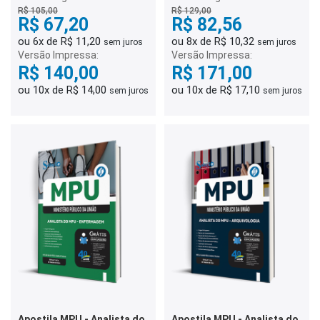
R$ 105,00
R$ 129,00
R$ 67,20
R$ 82,56
ou 6x de R$ 11,20
ou 8x de R$ 10,32
sem juros
sem juros
Versão Impressa:
Versão Impressa:
R$ 140,00
R$ 171,00
ou 10x de R$ 14,00
ou 10x de R$ 17,10
sem juros
sem juros
Apostila MPU - Analista do
Apostila MPU - Analista do