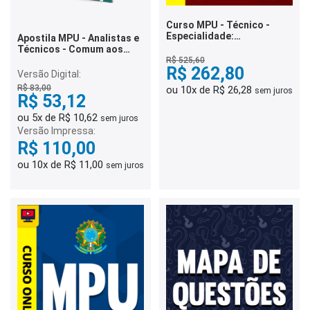
Curso MPU - Técnico -
Especialidade:
Apostila MPU - Analistas e
Administração
Técnicos - Comum aos
cargos
R$ 525,60
R$ 262,80
Versão Digital:
R$ 83,00
ou 10x de R$ 26,28
sem juros
R$ 53,12
ou 5x de R$ 10,62
sem juros
Versão Impressa:
R$ 110,00
ou 10x de R$ 11,00
sem juros