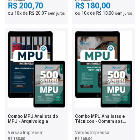
R$ 200,70
R$ 180,00
ou 10x de R$ 20,07
ou 10x de R$ 18,00
sem juros
sem juros
Combo MPU Analista do
Combo MPU Analistas e
MPU - Arquivologia
Técnicos - Comum aos
Cargos
Versão Impressa:
Versão Impressa:
R$ 185,00
R$ 165,00