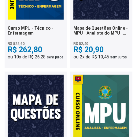
Curso MPU - Técnico -
Mapa de Questões Online -
Enfermagem
MPU - Analista do MPU -
Direito - 9 Mil Questões
R$ 525,60
R$ 52,40
R$ 262,80
R$ 20,90
ou 10x de R$ 26,28
ou 2x de R$ 10,45
sem juros
sem juros