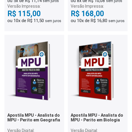
ou 5x de R$ 11,14
ou 8x de R$ 10,08
sem juros
sem juros
Versão Impressa:
Versão Impressa:
R$ 115,00
R$ 168,00
ou 10x de R$ 11,50
ou 10x de R$ 16,80
sem juros
sem juros
Apostila MPU - Analista do
Apostila MPU - Analista do
MPU - Perito em Geografia
MPU - Perito em Biologia
Versão Digital:
Versão Digital: