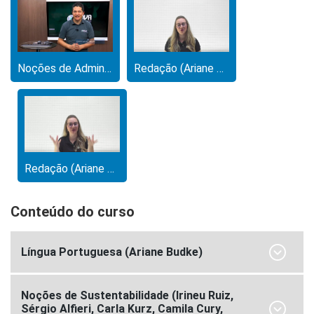
Noções de Administração Pública (Cristiano Silva)
Redação (Ariane Budke)
Redação (Ariane Budke)
Conteúdo do curso
Língua Portuguesa (Ariane Budke)
Noções de Sustentabilidade (Irineu Ruiz,
Sérgio Alfieri, Carla Kurz, Camila Cury,