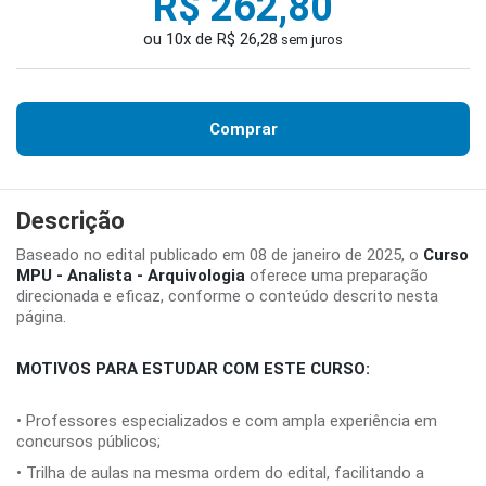
R$ 262,80
ou 10x de R$ 26,28
sem juros
Comprar
Descrição
Baseado no edital publicado em 08 de janeiro de 2025, o
Curso
MPU - Analista - Arquivologia
oferece uma preparação
direcionada e eficaz, conforme o conteúdo descrito nesta
página.
MOTIVOS PARA ESTUDAR COM ESTE CURSO:
• Professores especializados e com ampla experiência em
concursos públicos;
• Trilha de aulas na mesma ordem do edital, facilitando a