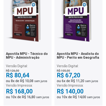
Apostila MPU - Técnico do
Apostila MPU - Analista do
MPU - Administração
MPU - Perito em Geografia
Versão Digital:
Versão Digital:
R$ 126,00
R$ 105,00
R$ 80,64
R$ 67,20
ou 8x de R$ 10,08
ou 6x de R$ 11,20
sem juros
sem juros
Versão Impressa:
Versão Impressa:
R$ 168,00
R$ 140,00
ou 10x de R$ 16,80
ou 10x de R$ 14,00
sem juros
sem juros