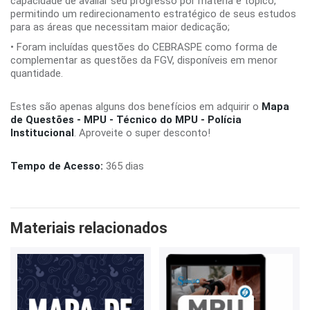
capacidade de avaliar seu progresso por matéria e tópico,
permitindo um redirecionamento estratégico de seus estudos
para as áreas que necessitam maior dedicação;
• Foram incluídas questões do CEBRASPE como forma de
complementar as questões da FGV, disponíveis em menor
quantidade.
Estes são apenas alguns dos benefícios em adquirir o
Mapa
de Questões - MPU - Técnico do MPU - Polícia
Institucional
. Aproveite o super desconto!
Tempo de Acesso:
365 dias
Materiais relacionados