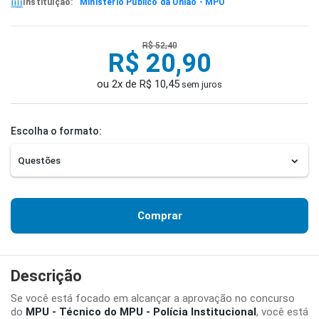
Instituição:
Ministério Público da União - MPU
R$ 52,40
R$ 20,90
ou 2x de R$ 10,45
sem juros
Escolha o formato:
Comprar
Descrição
Se você está focado em alcançar a aprovação no concurso
do
MPU - Técnico do MPU - Polícia Institucional
, você está