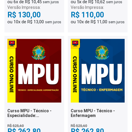
ou 6x de R$ 10,45
ou 5x de R$ 10,62
sem juros
sem juros
Versão Impressa:
Versão Impressa:
R$ 130,00
R$ 110,00
ou 10x de R$ 13,00
ou 10x de R$ 11,00
sem juros
sem juros
Curso MPU - Técnico -
Curso MPU - Técnico -
Especialidade:
Enfermagem
Administração
R$ 525,60
R$ 525,60
R$ 262,80
R$ 262,80