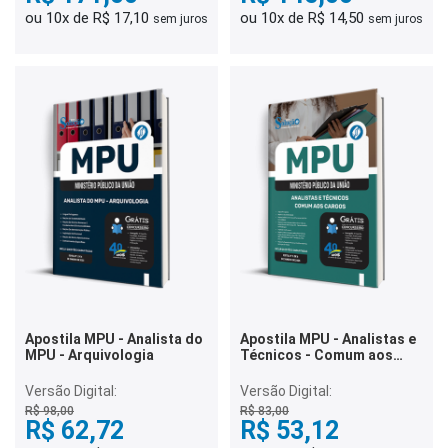
ou 10x de R$ 17,10
ou 10x de R$ 14,50
sem juros
sem juros
Apostila MPU - Analista do
Apostila MPU - Analistas e
MPU - Arquivologia
Técnicos - Comum aos
cargos
Versão Digital:
Versão Digital:
R$ 98,00
R$ 83,00
R$ 62,72
R$ 53,12