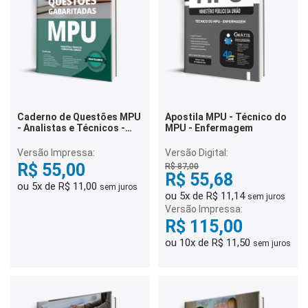
Caderno de Questões MPU
Apostila MPU - Técnico do
- Analistas e Técnicos -
MPU - Enfermagem
Comum aos Cargos - 500
Questões Gabaritadas
Versão Impressa:
Versão Digital:
R$ 55,00
R$ 87,00
R$ 55,68
ou 5x de R$ 11,00
sem juros
ou 5x de R$ 11,14
sem juros
Versão Impressa:
R$ 115,00
ou 10x de R$ 11,50
sem juros