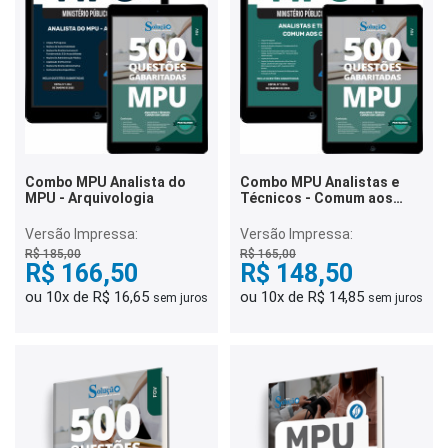
Combo MPU Analista do
Combo MPU Analistas e
MPU - Arquivologia
Técnicos - Comum aos
Cargos
Versão Impressa:
Versão Impressa:
R$ 185,00
R$ 165,00
R$ 166,50
R$ 148,50
ou 10x de R$ 16,65
ou 10x de R$ 14,85
sem juros
sem juros