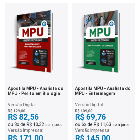
Apostila MPU - Analista do
Apostila MPU - Analista do
MPU - Perito em Biologia
MPU - Enfermagem
Versão Digital:
Versão Digital:
R$ 129,00
R$ 109,00
R$ 82,56
R$ 69,76
ou 8x de R$ 10,32
ou 6x de R$ 11,63
sem juros
sem juros
Versão Impressa:
Versão Impressa:
R$ 171,00
R$ 145,00