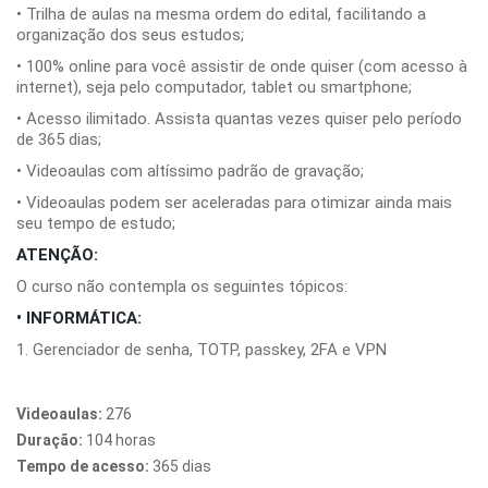
• Trilha de aulas na mesma ordem do edital, facilitando a
organização dos seus estudos;
• 100% online para você assistir de onde quiser (com acesso à
internet), seja pelo computador, tablet ou smartphone;
• Acesso ilimitado. Assista quantas vezes quiser pelo período
de 365 dias;
• Videoaulas com altíssimo padrão de gravação;
• Videoaulas podem ser aceleradas para otimizar ainda mais
seu tempo de estudo;
ATENÇÃO:
O curso não contempla os seguintes tópicos:
• INFORMÁTICA:
1. Gerenciador de senha, TOTP, passkey, 2FA e VPN
Videoaulas:
276
Duração:
104 horas
Tempo de acesso:
365 dias