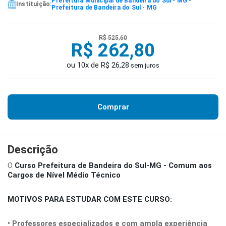
Prefeitura Municipal de Bandeira do Sul - MG -
Instituição:
Prefeitura de Bandeira do Sul - MG
R$ 525,60
R$ 262,80
ou 10x de R$ 26,28
sem juros
Comprar
Descrição
O
Curso Prefeitura de Bandeira do Sul-MG - Comum aos
Cargos de Nível Médio Técnico
MOTIVOS PARA ESTUDAR COM ESTE CURSO:
• Professores especializados e com ampla experiência