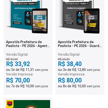
Apostila Prefeitura de
Apostila Prefeitura de
Paulista - PE 2026 - Agente
Paulista - PE 2026 - Guarda
Municipal de Trânsito
Civil Municipal
Versão Digital:
Versão Digital:
R$ 53,00
R$ 60,00
R$ 33,92
R$ 38,40
ou 3x de R$ 11,31
ou 3x de R$ 12,80
sem juros
sem juros
Versão Impressa:
Versão Impressa:
R$ 70,00
R$ 80,00
ou 7x de R$ 10,00
ou 8x de R$ 10,00
sem juros
sem juros