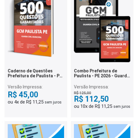
Caderno de Questões
Combo Prefeitura de
Prefeitura de Paulista - PE
Paulista - PE 2026 - Guarda
- Guarda Civil Municipal -
Civil Municipal
500 Questões Gabaritadas
Versão Impressa:
Versão Impressa:
R$ 45,00
R$ 125,00
R$ 112,50
ou 4x de R$ 11,25
sem juros
ou 10x de R$ 11,25
sem juros