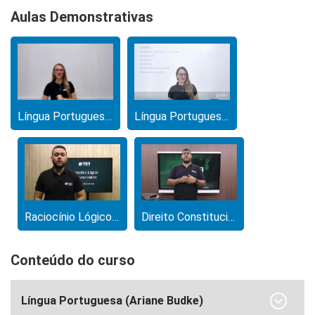
Aulas Demonstrativas
Língua Portuguesa (Ariane Budke)
Língua Portuguesa (Ariane Budke)
Raciocínio Lógico (Kaká)
Direito Constitucional (Irineu Ruiz)
Conteúdo do curso
Língua Portuguesa (Ariane Budke)