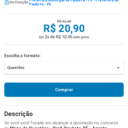
Prefeitura Municipal de Paulista - PE - Prefeitura de
Instituição:
Paulista - PE
R$ 52,40
R$ 20,90
ou 2x de R$ 10,45
sem juros
Escolha o formato:
Comprar
Descrição
Se você está focado em alcançar a aprovação no concurso