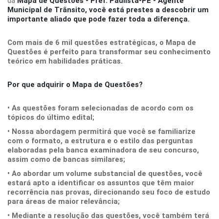
da
Mapa de Questões - Pref. Paulista-PE - Agente
Municipal de Trânsito
, você está prestes a descobrir um
importante aliado que pode fazer toda a diferença.
Com mais de 6 mil questões estratégicas, o Mapa de
Questões é perfeito para transformar seu conhecimento
teórico em habilidades práticas.
Por que adquirir o Mapa de Questões?
• As questões foram selecionadas de acordo com os
tópicos do último edital;
• Nossa abordagem permitirá que você se familiarize
com o formato, a estrutura e o estilo das perguntas
elaboradas pela banca examinadora de seu concurso,
assim como de bancas similares;
• Ao abordar um volume substancial de questões, você
estará apto a identificar os assuntos que têm maior
recorrência nas provas, direcionando seu foco de estudo
para áreas de maior relevância;
• Mediante a resolução das questões, você também terá