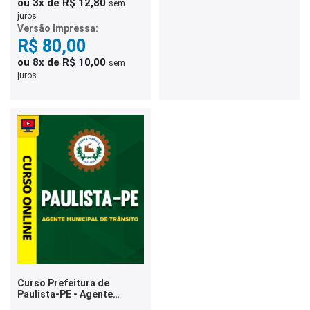
ou 3x de R$ 12,80
sem
juros
Versão Impressa:
R$ 80,00
ou 8x de R$ 10,00
sem
juros
Curso Prefeitura de
Paulista-PE - Agente
Municipal de Trânsito