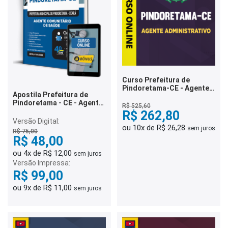
Curso Prefeitura de
Pindoretama-CE - Agente
Apostila Prefeitura de
Administrativo
Pindoretama - CE - Agente
R$ 525,60
Comunitário de Saúde
R$ 262,80
Versão Digital:
ou 10x de R$ 26,28
sem juros
R$ 75,00
R$ 48,00
ou 4x de R$ 12,00
sem juros
Versão Impressa:
R$ 99,00
ou 9x de R$ 11,00
sem juros