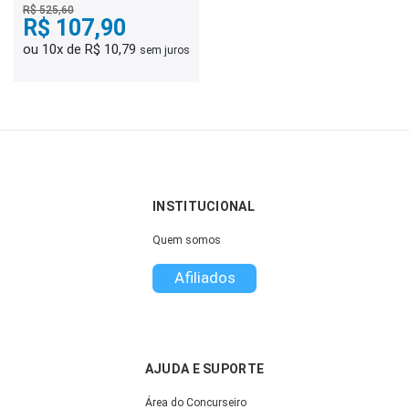
Conhecimentos Gerais
R$ 525,60
R$ 107,90
ou 10x de R$ 10,79
sem juros
INSTITUCIONAL
Quem somos
Afiliados
AJUDA E SUPORTE
Área do Concurseiro