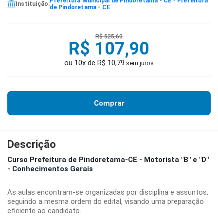
Prefeitura Municipal de Pindoretama - CE - Prefeitura
Instituição:
de Pindoretama - CE
R$ 525,60
R$ 107,90
ou 10x de R$ 10,79
sem juros
Comprar
Descrição
Curso Prefeitura de Pindoretama-CE - Motorista "B" e "D"
- Conhecimentos Gerais
As aulas encontram-se organizadas por disciplina e assuntos,
seguindo a mesma ordem do edital, visando uma preparação
eficiente ao candidato.