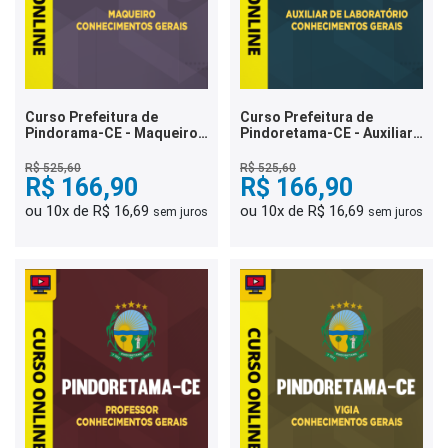
Curso Prefeitura de
Curso Prefeitura de
Pindorama-CE - Maqueiro -
Pindoretama-CE - Auxiliar
Conhecimentos Gerais
de Laboratório -
Conhecimentos Gerais
R$ 525,60
R$ 525,60
R$ 166,90
R$ 166,90
ou 10x de R$ 16,69
ou 10x de R$ 16,69
sem juros
sem juros