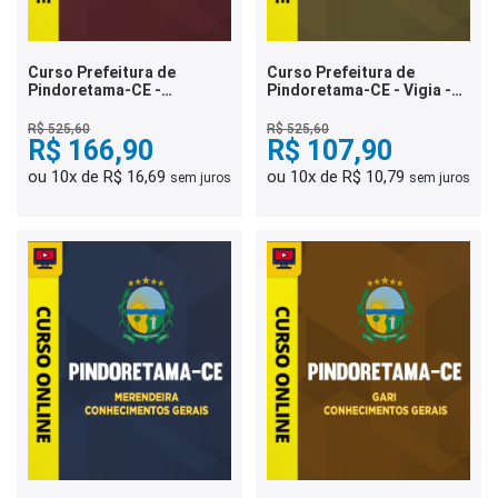
Curso Prefeitura de
Curso Prefeitura de
Pindoretama-CE -
Pindoretama-CE - Vigia -
Professor -
Conhecimentos Gerais
Conhecimentos Gerais
R$ 525,60
R$ 525,60
R$ 166,90
R$ 107,90
ou 10x de R$ 16,69
ou 10x de R$ 10,79
sem juros
sem juros