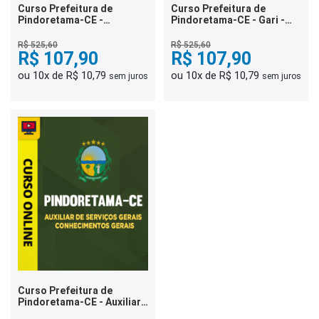
Curso Prefeitura de
Curso Prefeitura de
Pindoretama-CE -
Pindoretama-CE - Gari -
Merendeira -
Conhecimentos Gerais
Conhecimentos Gerais
R$ 525,60
R$ 525,60
R$ 107,90
R$ 107,90
ou 10x de R$ 10,79
ou 10x de R$ 10,79
sem juros
sem juros
Curso Prefeitura de
Pindoretama-CE - Auxiliar
de Serviços Gerais -