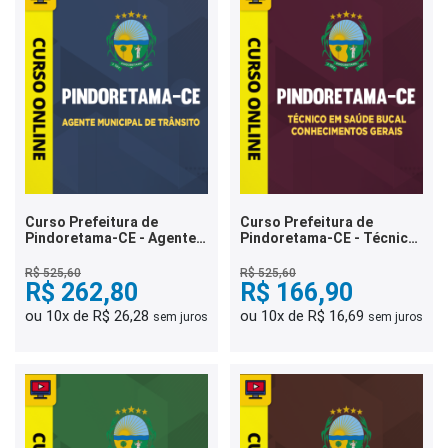
Curso Prefeitura de
Curso Prefeitura de
Pindoretama-CE - Agente
Pindoretama-CE - Técnico
Municipal de Trânsito
em Saúde Bucal -
Conhecimentos Gerais
R$ 525,60
R$ 525,60
R$ 262,80
R$ 166,90
ou 10x de R$ 26,28
ou 10x de R$ 16,69
sem juros
sem juros