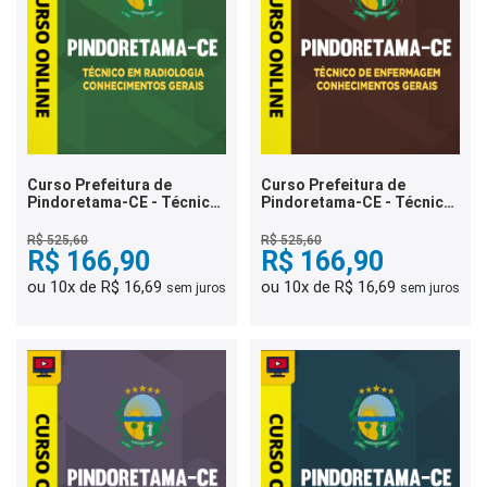
Curso Prefeitura de
Curso Prefeitura de
Pindoretama-CE - Técnico
Pindoretama-CE - Técnico
em Radiologia -
de Enfermagem -
Conhecimentos Gerais
Conhecimentos Gerais
R$ 525,60
R$ 525,60
R$ 166,90
R$ 166,90
ou 10x de R$ 16,69
ou 10x de R$ 16,69
sem juros
sem juros