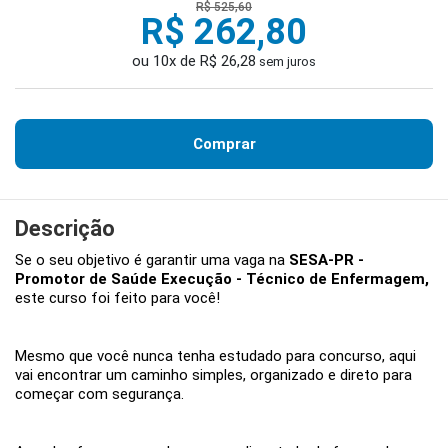
R$ 525,60
R$ 262,80
ou 10x de R$ 26,28
sem juros
Comprar
Descrição
Se o seu objetivo é garantir uma vaga na
SESA-PR -
Promotor de Saúde Execução - Técnico de Enfermagem,
este curso foi feito para você!
Mesmo que você nunca tenha estudado para concurso, aqui
vai encontrar um caminho simples, organizado e direto para
começar com segurança.