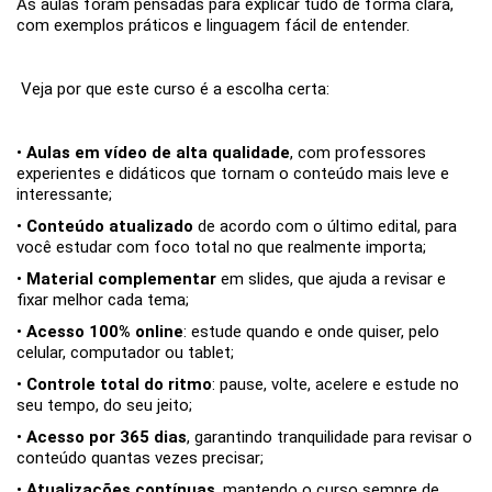
As aulas foram pensadas para explicar tudo de forma clara,
com exemplos práticos e linguagem fácil de entender.
Veja por que este curso é a escolha certa:
•
Aulas em vídeo de alta qualidade
, com professores
experientes e didáticos que tornam o conteúdo mais leve e
interessante;
•
Conteúdo atualizado
de acordo com o último edital, para
você estudar com foco total no que realmente importa;
•
Material complementar
em slides, que ajuda a revisar e
fixar melhor cada tema;
•
Acesso 100% online
: estude quando e onde quiser, pelo
celular, computador ou tablet;
•
Controle total do ritmo
: pause, volte, acelere e estude no
seu tempo, do seu jeito;
•
Acesso por 365 dias
, garantindo tranquilidade para revisar o
conteúdo quantas vezes precisar;
•
Atualizações contínuas
, mantendo o curso sempre de