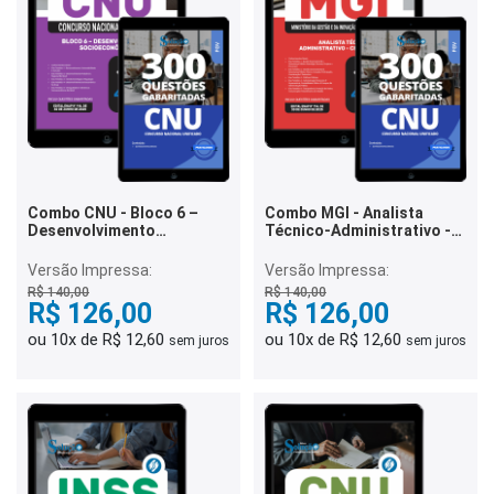
Combo CNU - Bloco 6 –
Combo MGI - Analista
Desenvolvimento
Técnico-Administrativo -
Socioeconômico
CNU - Bloco 5
Versão Impressa:
Versão Impressa:
R$ 140,00
R$ 140,00
R$ 126,00
R$ 126,00
ou 10x de R$ 12,60
ou 10x de R$ 12,60
sem juros
sem juros