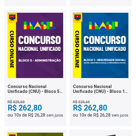
Concurso Nacional
Concurso Nacional
Unificado (CNU) - Bloco 5 -
Unificado (CNU) - Bloco 1 -
Administração
Seguridade Social: Saúde,
Assistência Social e
R$ 525,60
R$ 525,60
R$ 262,80
Previdência Social
R$ 262,80
ou 10x de R$ 26,28
ou 10x de R$ 26,28
sem juros
sem juros