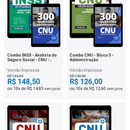
Combo INSS - Analista do
Combo CNU - Bloco 5 -
Seguro Social - CNU -
Administração
Bloco 1
Versão Impressa:
Versão Impressa:
R$ 165,00
R$ 140,00
R$ 148,50
R$ 126,00
ou 10x de R$ 14,85
ou 10x de R$ 12,60
sem juros
sem juros