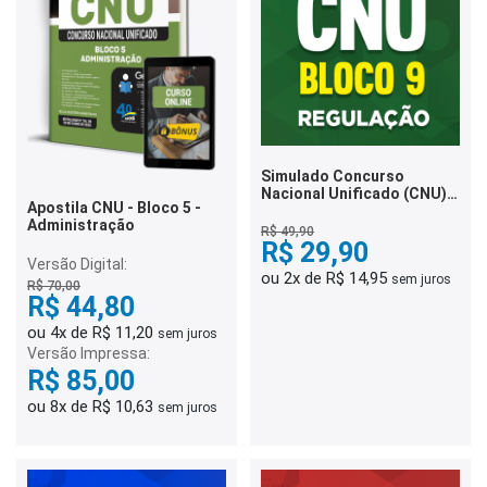
Simulado Concurso
Nacional Unificado (CNU) -
Apostila CNU - Bloco 5 -
Bloco 9 - Intermediário -
Administração
Regulação
R$ 49,90
R$ 29,90
Versão Digital:
ou 2x de R$ 14,95
sem juros
R$ 70,00
R$ 44,80
ou 4x de R$ 11,20
sem juros
Versão Impressa:
R$ 85,00
ou 8x de R$ 10,63
sem juros