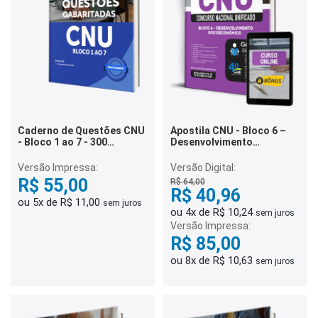
Caderno de Questões CNU
Apostila CNU - Bloco 6 –
- Bloco 1 ao 7 - 300
Desenvolvimento
Questões Gabaritadas
Socioeconômico
Versão Impressa:
Versão Digital:
R$ 55,00
R$ 64,00
R$ 40,96
ou 5x de R$ 11,00
sem juros
ou 4x de R$ 10,24
sem juros
Versão Impressa:
R$ 85,00
ou 8x de R$ 10,63
sem juros