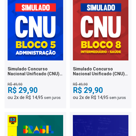
Simulado Concurso
Simulado Concurso
Nacional Unificado (CNU) -
Nacional Unificado (CNU) -
Bloco 5 - Administração
Bloco 8 - Intermediário -
Saúde
R$ 49,90
R$ 49,90
R$ 29,90
R$ 29,90
ou 2x de R$ 14,95
ou 2x de R$ 14,95
sem juros
sem juros