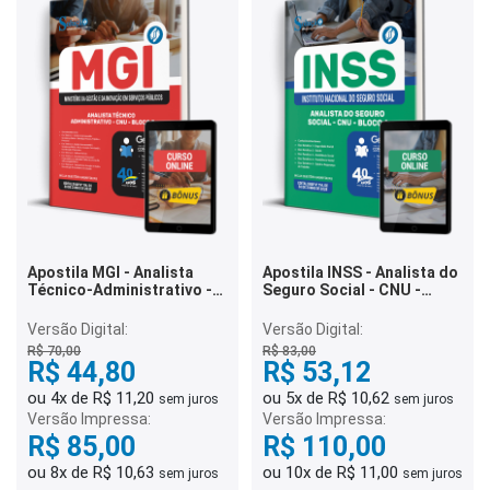
Apostila MGI - Analista
Apostila INSS - Analista do
Técnico-Administrativo -
Seguro Social - CNU -
CNU - Bloco 5
Bloco 1
Versão Digital:
Versão Digital:
R$ 70,00
R$ 83,00
R$ 44,80
R$ 53,12
ou 4x de R$ 11,20
ou 5x de R$ 10,62
sem juros
sem juros
Versão Impressa:
Versão Impressa:
R$ 85,00
R$ 110,00
ou 8x de R$ 10,63
ou 10x de R$ 11,00
sem juros
sem juros