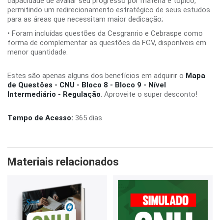
capacidade de avaliar seu progresso por matéria e tópico,
permitindo um redirecionamento estratégico de seus estudos
para as áreas que necessitam maior dedicação;
• Foram incluídas questões da Cesgranrio e Cebraspe como
forma de complementar as questões da FGV, disponíveis em
menor quantidade.
Estes são apenas alguns dos benefícios em adquirir o
Mapa
de Questões - CNU - Bloco 8 - Bloco 9 - Nível
Intermediário - Regulação
. Aproveite o super desconto!
Tempo de Acesso:
365 dias
Materiais relacionados