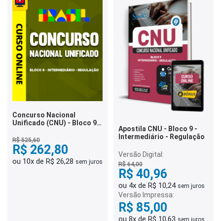
Concurso Nacional
Unificado (CNU) - Bloco 9 -
Apostila CNU - Bloco 9 -
Intermediário - Regulação
Intermediário - Regulação
R$ 525,60
R$ 262,80
Versão Digital:
ou 10x de R$ 26,28
sem juros
R$ 64,00
R$ 40,96
ou 4x de R$ 10,24
sem juros
Versão Impressa:
R$ 85,00
ou 8x de R$ 10,63
sem juros