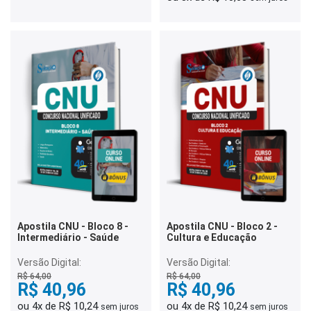
Apostila CNU - Bloco 8 -
Apostila CNU - Bloco 2 -
Intermediário - Saúde
Cultura e Educação
Versão Digital:
Versão Digital:
R$ 64,00
R$ 64,00
R$ 40,96
R$ 40,96
ou 4x de R$ 10,24
ou 4x de R$ 10,24
sem juros
sem juros