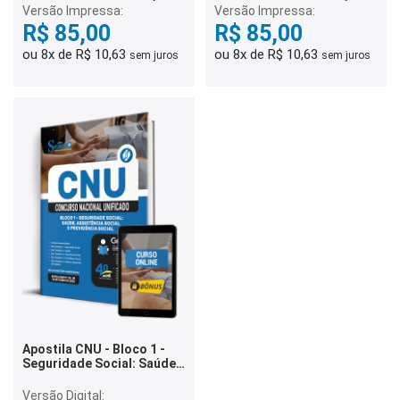
Versão Impressa:
Versão Impressa:
R$ 85,00
R$ 85,00
ou 8x de R$ 10,63
ou 8x de R$ 10,63
sem juros
sem juros
Apostila CNU - Bloco 1 -
Seguridade Social: Saúde,
Assistência Social e
Previdência Social
Versão Digital: