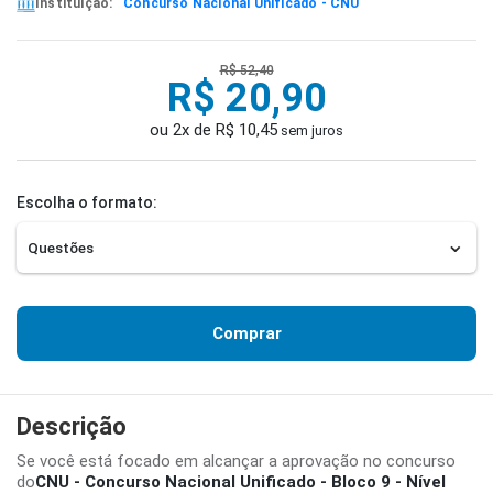
Instituição:
Concurso Nacional Unificado - CNU
R$ 52,40
R$ 20,90
ou 2x de R$ 10,45
sem juros
Escolha o formato:
Comprar
Descrição
Se você está focado em alcançar a aprovação no concurso
do
CNU - Concurso Nacional Unificado - Bloco 9 - Nível