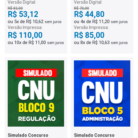
Versão Digital:
Versão Digital:
R$ 83,00
R$ 70,00
R$ 53,12
R$ 44,80
ou 5x de R$ 10,62
ou 4x de R$ 11,20
sem juros
sem juros
Versão Impressa:
Versão Impressa:
R$ 110,00
R$ 85,00
ou 10x de R$ 11,00
ou 8x de R$ 10,63
sem juros
sem juros
Simulado Concurso
Simulado Concurso