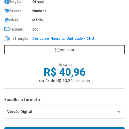
Edição:
Oficial
Estado:
Nacional
Nível:
Médio
Páginas:
360
Instituição:
Concurso Nacional Unificado - CNU
Amostra
R$ 64,00
R$ 40,96
ou 4x de R$ 10,24
sem juros
Escolha o formato: