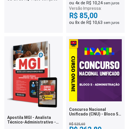
ou 4x de R$ 10,24
sem juros
Versão Impressa:
R$ 85,00
ou 8x de R$ 10,63
sem juros
Concurso Nacional
Unificado (CNU) - Bloco 5 -
Apostila MGI - Analista
Administração
Técnico-Administrativo -
R$ 525,60
CNU - Bloco 5