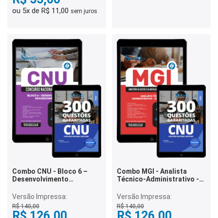
ou 5x de R$ 11,00
sem juros
Combo CNU - Bloco 6 –
Combo MGI - Analista
Desenvolvimento
Técnico-Administrativo -
Socioeconômico
CNU - Bloco 5
Versão Impressa:
Versão Impressa:
R$ 140,00
R$ 140,00
R$ 126,00
R$ 126,00