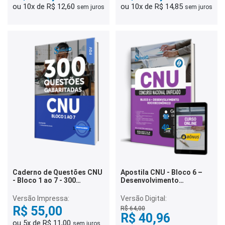
ou 10x de R$ 12,60
ou 10x de R$ 14,85
sem juros
sem juros
Caderno de Questões CNU
Apostila CNU - Bloco 6 –
- Bloco 1 ao 7 - 300
Desenvolvimento
Questões Gabaritadas
Socioeconômico
Versão Impressa:
Versão Digital:
R$ 55,00
R$ 64,00
R$ 40,96
ou 5x de R$ 11,00
sem juros