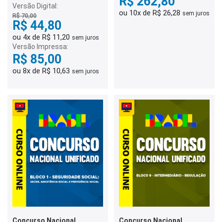
R$ 262,80
Versão Digital:
ou 10x de R$ 26,28
sem juros
R$ 70,00
R$ 44,80
ou 4x de R$ 11,20
sem juros
Versão Impressa:
R$ 85,00
ou 8x de R$ 10,63
sem juros
Concurso Nacional
Concurso Nacional