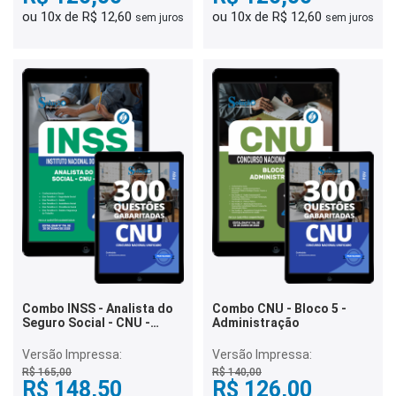
ou 10x de R$ 12,60
ou 10x de R$ 12,60
sem juros
sem juros
Combo INSS - Analista do
Combo CNU - Bloco 5 -
Seguro Social - CNU -
Administração
Bloco 1
Versão Impressa:
Versão Impressa:
R$ 165,00
R$ 140,00
R$ 148,50
R$ 126,00