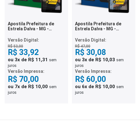
Apostila Prefeitura de
Apostila Prefeitura de
Estrela Dalva - MG -
Estrela Dalva - MG -
Técnico de Enfermagem
Auxiliar Administrativo
Versão Digital:
Versão Digital:
R$ 53,00
R$ 47,00
R$ 33,92
R$ 30,08
ou 3x de R$ 11,31
ou 3x de R$ 10,03
sem
sem
juros
juros
Versão Impressa:
Versão Impressa:
R$ 70,00
R$ 60,00
ou 7x de R$ 10,00
ou 6x de R$ 10,00
sem
sem
juros
juros