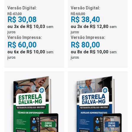
Motorista
Assistente Social
Versão Digital:
Versão Digital:
R$ 47,00
R$ 60,00
R$ 30,08
R$ 38,40
ou 3x de R$ 10,03
ou 3x de R$ 12,80
sem
sem
juros
juros
Versão Impressa:
Versão Impressa:
R$ 60,00
R$ 80,00
ou 6x de R$ 10,00
ou 8x de R$ 10,00
sem
sem
juros
juros