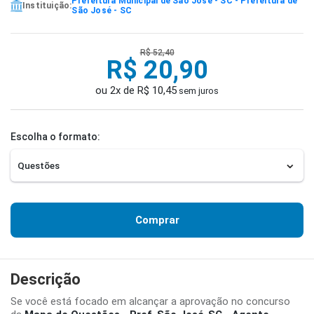
Prefeitura Municipal de São José - SC - Prefeitura de
Instituição:
São José - SC
R$ 52,40
R$ 20,90
ou 2x de R$ 10,45
sem juros
Escolha o formato:
Comprar
Descrição
Se você está focado em alcançar a aprovação no concurso