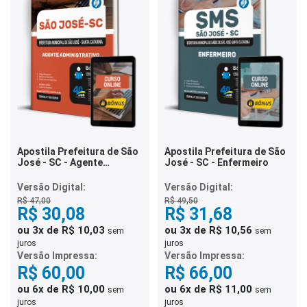
Apostila Prefeitura de São
Apostila Prefeitura de São
José - SC - Agente
José - SC - Enfermeiro
Administrativo
Versão Digital:
Versão Digital:
R$ 47,00
R$ 49,50
R$ 30,08
R$ 31,68
ou 3x de R$ 10,03
ou 3x de R$ 10,56
sem
sem
juros
juros
Versão Impressa:
Versão Impressa:
R$ 60,00
R$ 66,00
ou 6x de R$ 10,00
ou 6x de R$ 11,00
sem
sem
juros
juros