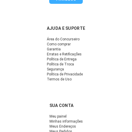
AJUDA E SUPORTE
Área do Concurseiro
Como comprar
Garantia
Erratas e Retificações
Política de Entrega
Política de Troca
Segurança
Política de Privacidade
Termos de Uso
SUA CONTA
Meu painel
Minhas informações
Meus Endereços
Meus Pedidos