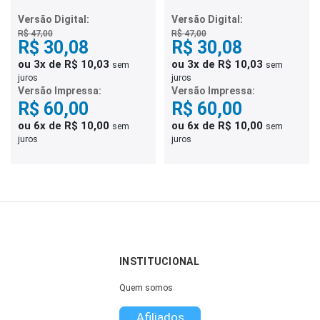
Comunitário de Saúde
Combate às Endemias
Versão Digital:
Versão Digital:
R$ 47,00
R$ 47,00
R$ 30,08
R$ 30,08
ou 3x de R$ 10,03
ou 3x de R$ 10,03
sem
sem
juros
juros
Versão Impressa:
Versão Impressa:
R$ 60,00
R$ 60,00
ou 6x de R$ 10,00
ou 6x de R$ 10,00
sem
sem
juros
juros
INSTITUCIONAL
Quem somos
Afiliados