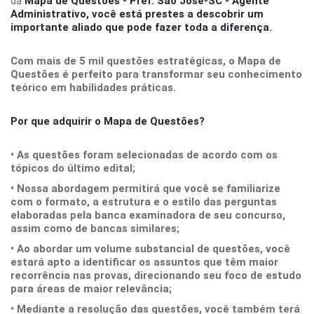
da
Mapa de Questões - Pref. São José-SC - Agente
Administrativo
, você está prestes a descobrir um
importante aliado que pode fazer toda a diferença.
Com mais de 5 mil questões estratégicas, o Mapa de
Questões é perfeito para transformar seu conhecimento
teórico em habilidades práticas.
Por que adquirir o Mapa de Questões?
• As questões foram selecionadas de acordo com os
tópicos do último edital;
• Nossa abordagem permitirá que você se familiarize
com o formato, a estrutura e o estilo das perguntas
elaboradas pela banca examinadora de seu concurso,
assim como de bancas similares;
• Ao abordar um volume substancial de questões, você
estará apto a identificar os assuntos que têm maior
recorrência nas provas, direcionando seu foco de estudo
para áreas de maior relevância;
• Mediante a resolução das questões, você também terá