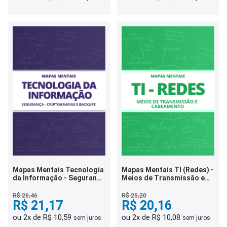
Mapas Mentais Tecnologia
Mapas Mentais TI (Redes) -
da Informação - Segurança
Meios de Transmissão e
- Criptografias e Backups
Cabeamento (PDF)
(PDF)
R$ 26,46
R$ 25,20
R$ 21,17
R$ 20,16
ou 2x de R$ 10,59
ou 2x de R$ 10,08
sem juros
sem juros