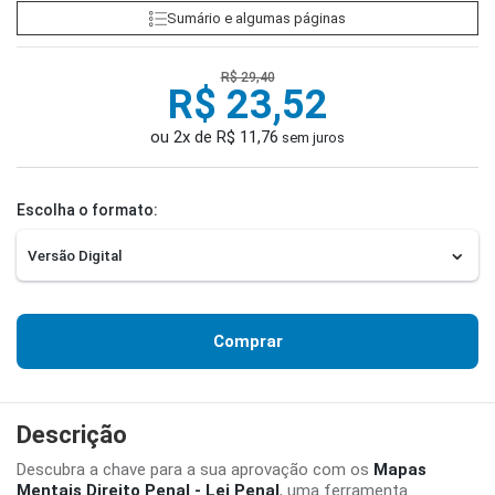
Sumário e algumas páginas
R$ 29,40
R$ 23,52
ou 2x de R$ 11,76
sem juros
Escolha o formato:
Comprar
Descrição
Descubra a chave para a sua aprovação com os
Mapas
Mentais Direito Penal - Lei Penal
, uma ferramenta