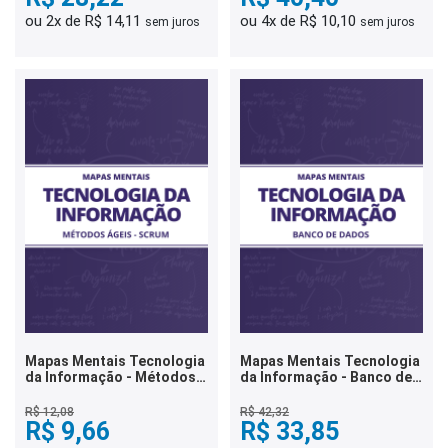
ou 2x de R$ 14,11
ou 4x de R$ 10,10
sem juros
sem juros
Mapas Mentais Tecnologia
Mapas Mentais Tecnologia
da Informação - Métodos
da Informação - Banco de
Ágeis - SCRUM (PDF)
Dados (PDF)
R$ 12,08
R$ 42,32
R$ 9,66
R$ 33,85