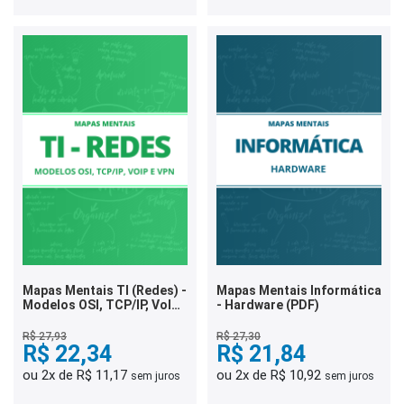
Mapas Mentais TI (Redes) -
Mapas Mentais Informática
Modelos OSI, TCP/IP, VoIP
- Hardware (PDF)
e VPN (PDF)
R$ 27,93
R$ 27,30
R$ 22,34
R$ 21,84
ou 2x de R$ 11,17
ou 2x de R$ 10,92
sem juros
sem juros