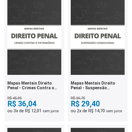
Mapas Mentais Direito
Mapas Mentais Direito
Penal - Crimes Contra o
Penal - Suspensão
Patrimônio (PDF)
Condicional (PDF)
R$ 45,05
R$ 36,75
R$ 36,04
R$ 29,40
ou 3x de R$ 12,01
ou 2x de R$ 14,70
sem juros
sem juros