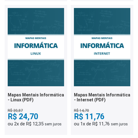
Mapas Mentais Informática
Mapas Mentais Informática
- Linux (PDF)
- Internet (PDF)
R$ 30,87
R$ 14,70
R$ 24,70
R$ 11,76
ou 2x de R$ 12,35
ou 1x de R$ 11,76
sem juros
sem juros