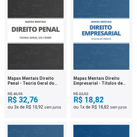
Mapas Mentais Direito
Mapas Mentais Direito
Penal - Teoria Geral do
Empresarial - Títulos de
Crime (PDF)
Crédito (PDF)
R$ 40,95
R$ 23,52
R$ 32,76
R$ 18,82
ou 3x de R$ 10,92
ou 1x de R$ 18,82
sem juros
sem juros