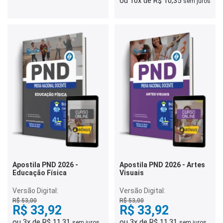
ou 10x de R$ 10,35
sem juros
Apostila PND 2026 -
Apostila PND 2026 - Artes
Educação Física
Visuais
Versão Digital:
Versão Digital:
R$ 53,00
R$ 53,00
R$ 33,92
R$ 33,92
ou 3x de R$ 11,31
ou 3x de R$ 11,31
sem juros
sem juros