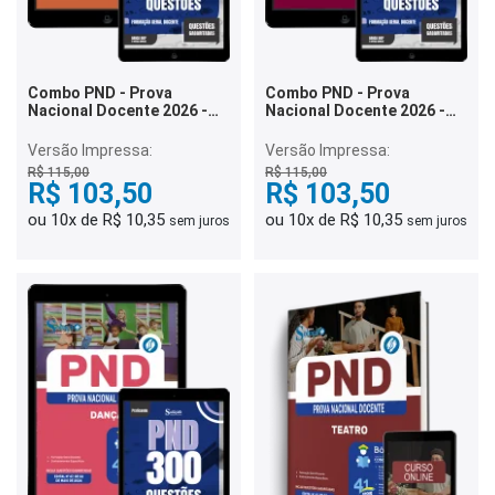
Combo PND - Prova
Combo PND - Prova
Nacional Docente 2026 -
Nacional Docente 2026 -
Letras Português e
Letras Português
Espanhol
Versão Impressa:
Versão Impressa:
R$ 115,00
R$ 115,00
R$ 103,50
R$ 103,50
ou 10x de R$ 10,35
ou 10x de R$ 10,35
sem juros
sem juros