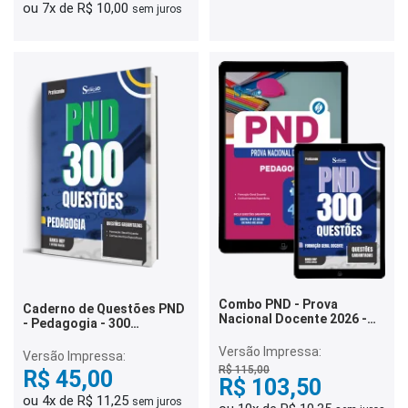
ou 7x de R$ 10,00
sem juros
Combo PND - Prova
Caderno de Questões PND
Nacional Docente 2026 -
- Pedagogia - 300
Pedagogia
Questões Gabaritadas
Versão Impressa:
Versão Impressa:
R$ 115,00
R$ 45,00
R$ 103,50
ou 4x de R$ 11,25
sem juros