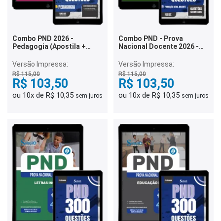
Combo PND 2026 -
Combo PND - Prova
Pedagogia (Apostila +
Nacional Docente 2026 -
Caderno)
Matemática
Versão Impressa:
Versão Impressa:
R$ 115,00
R$ 115,00
R$ 103,50
R$ 103,50
ou 10x de R$ 10,35
ou 10x de R$ 10,35
sem juros
sem juros