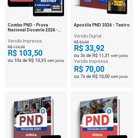
Combo PND - Prova
Apostila PND 2026 - Teatro
Nacional Docente 2026 -
Dança
Versão Digital:
Versão Impressa:
R$ 53,00
R$ 33,92
R$ 115,00
R$ 103,50
ou 3x de R$ 11,31
sem juros
ou 10x de R$ 10,35
sem juros
Versão Impressa:
R$ 70,00
ou 7x de R$ 10,00
sem juros