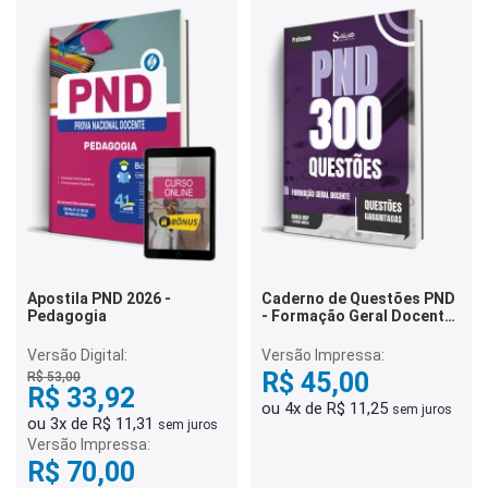
Apostila PND 2026 -
Caderno de Questões PND
Pedagogia
- Formação Geral Docente
- 300 Questões
Gabaritadas
Versão Digital:
Versão Impressa:
R$ 45,00
R$ 53,00
R$ 33,92
ou 4x de R$ 11,25
sem juros
ou 3x de R$ 11,31
sem juros
Versão Impressa:
R$ 70,00