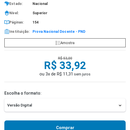
Estado:
Nacional
Nível:
Superior
Páginas:
154
Instituição:
Prova Nacional Docente - PND
Amostra
R$ 53,00
R$ 33,92
ou 3x de R$ 11,31
sem juros
Escolha o formato:
Comprar