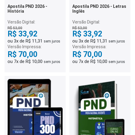
Apostila PND 2026 -
Apostila PND 2026 - Letras
História
Inglês
Versão Digital:
Versão Digital:
R$ 53,00
R$ 53,00
R$ 33,92
R$ 33,92
ou 3x de R$ 11,31
ou 3x de R$ 11,31
sem juros
sem juros
Versão Impressa:
Versão Impressa:
R$ 70,00
R$ 70,00
ou 7x de R$ 10,00
ou 7x de R$ 10,00
sem juros
sem juros