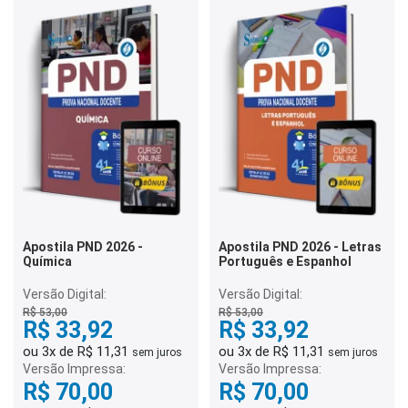
Apostila PND 2026 -
Apostila PND 2026 - Letras
Química
Português e Espanhol
Versão Digital:
Versão Digital:
R$ 53,00
R$ 53,00
R$ 33,92
R$ 33,92
ou 3x de R$ 11,31
ou 3x de R$ 11,31
sem juros
sem juros
Versão Impressa:
Versão Impressa:
R$ 70,00
R$ 70,00