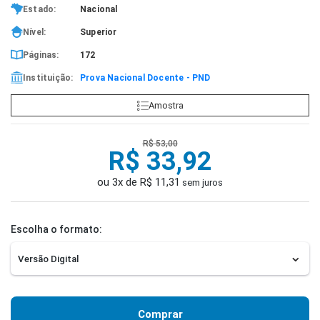
Estado:
Nacional
Nível:
Superior
Páginas:
172
Instituição:
Prova Nacional Docente - PND
Amostra
R$ 53,00
R$ 33,92
ou 3x de R$ 11,31
sem juros
Escolha o formato:
Comprar