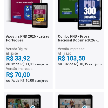
Apostila PND 2026 - Letras
Combo PND - Prova
Português
Nacional Docente 2026 -
Matemática
Versão Digital:
Versão Impressa:
R$ 53,00
R$ 115,00
R$ 33,92
R$ 103,50
ou 3x de R$ 11,31
ou 10x de R$ 10,35
sem juros
sem juros
Versão Impressa:
R$ 70,00
ou 7x de R$ 10,00
sem juros