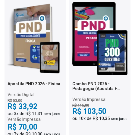
Apostila PND 2026 - Física
Combo PND 2026 -
Pedagogia (Apostila +
Caderno)
Versão Digital:
Versão Impressa:
R$ 53,00
R$ 33,92
R$ 115,00
R$ 103,50
ou 3x de R$ 11,31
sem juros
ou 10x de R$ 10,35
sem juros
Versão Impressa:
R$ 70,00
ou 7x de R$ 10,00
sem juros