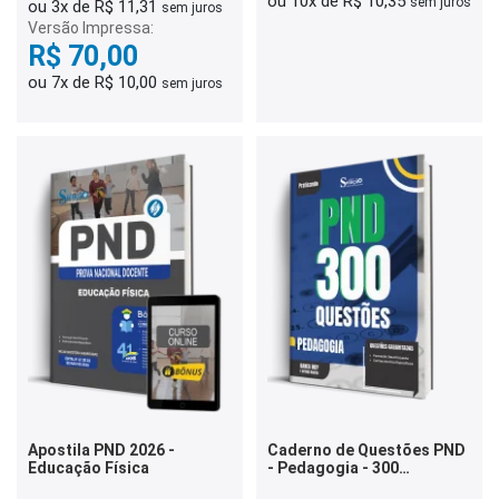
ou 10x de R$ 10,35
sem juros
ou 3x de R$ 11,31
sem juros
Versão Impressa:
R$ 70,00
ou 7x de R$ 10,00
sem juros
Apostila PND 2026 -
Caderno de Questões PND
Educação Física
- Pedagogia - 300
Questões Gabaritadas