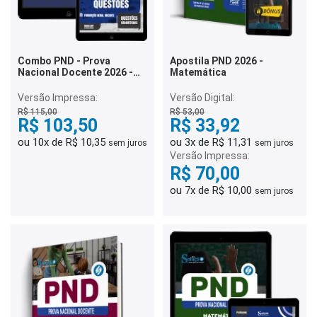
Combo PND - Prova
Apostila PND 2026 -
Nacional Docente 2026 -
Matemática
História
Versão Impressa:
Versão Digital:
R$ 115,00
R$ 53,00
R$ 103,50
R$ 33,92
ou 10x de R$ 10,35
ou 3x de R$ 11,31
sem juros
sem juros
Versão Impressa:
R$ 70,00
ou 7x de R$ 10,00
sem juros