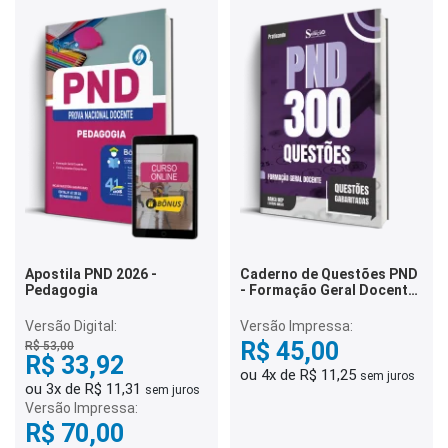
Apostila PND 2026 -
Caderno de Questões PND
Pedagogia
- Formação Geral Docente
- 300 Questões
Gabaritadas
Versão Digital:
Versão Impressa:
R$ 45,00
R$ 53,00
R$ 33,92
ou 4x de R$ 11,25
sem juros
ou 3x de R$ 11,31
sem juros
Versão Impressa:
R$ 70,00