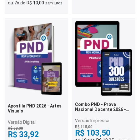
ou 7x de R$ 10,00
sem juros
Combo PND - Prova
Apostila PND 2026 - Artes
Nacional Docente 2026 -
Visuais
Pedagogia
Versão Impressa:
Versão Digital:
R$ 115,00
R$ 53,00
R$ 103,50
R$ 33,92