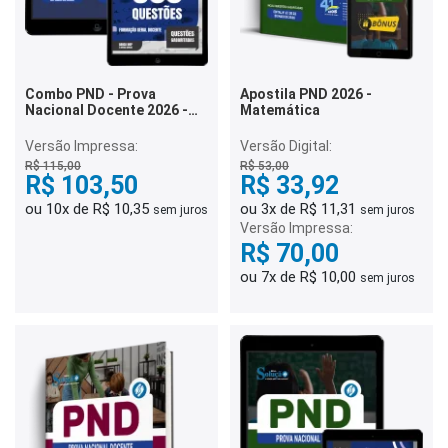
Combo PND - Prova
Apostila PND 2026 -
Nacional Docente 2026 -
Matemática
História
Versão Impressa:
Versão Digital:
R$ 115,00
R$ 53,00
R$ 103,50
R$ 33,92
ou 10x de R$ 10,35
ou 3x de R$ 11,31
sem juros
sem juros
Versão Impressa:
R$ 70,00
ou 7x de R$ 10,00
sem juros