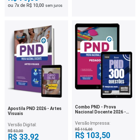
ou 7x de R$ 10,00
sem juros
Combo PND - Prova
Apostila PND 2026 - Artes
Nacional Docente 2026 -
Visuais
Pedagogia
Versão Impressa:
Versão Digital:
R$ 115,00
R$ 53,00
R$ 103,50
R$ 33,92