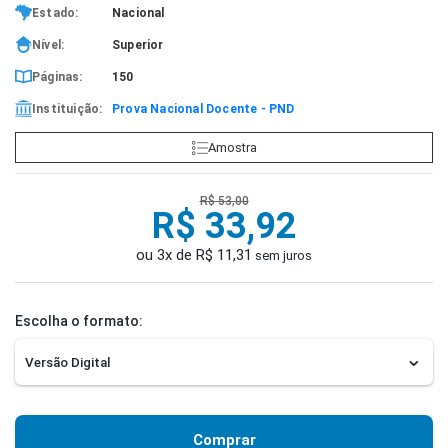
Estado:
Nacional
Nível:
Superior
Páginas:
150
Instituição:
Prova Nacional Docente - PND
Amostra
R$ 53,00
R$ 33,92
ou 3x de R$ 11,31
sem juros
Escolha o formato:
Comprar