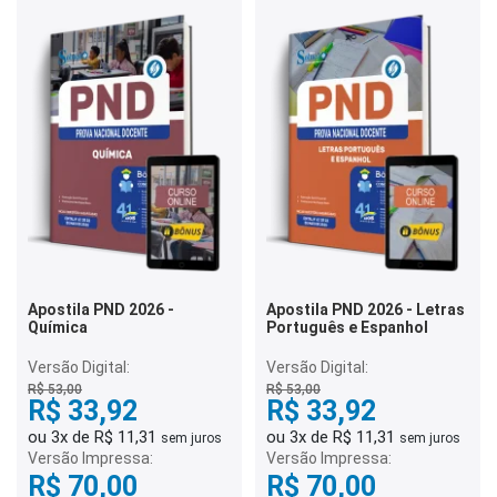
Apostila PND 2026 -
Apostila PND 2026 - Letras
Química
Português e Espanhol
Versão Digital:
Versão Digital:
R$ 53,00
R$ 53,00
R$ 33,92
R$ 33,92
ou 3x de R$ 11,31
ou 3x de R$ 11,31
sem juros
sem juros
Versão Impressa:
Versão Impressa:
R$ 70,00
R$ 70,00