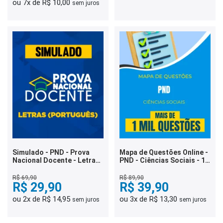
ou 7x de R$ 10,00
sem juros
Simulado - PND - Prova
Mapa de Questões Online -
Nacional Docente - Letras
PND - Ciências Sociais - 1
(Português)
Mil Questões
R$ 69,90
R$ 89,90
R$ 29,90
R$ 39,90
ou 2x de R$ 14,95
ou 3x de R$ 13,30
sem juros
sem juros