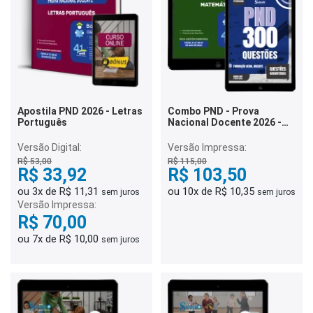
Apostila PND 2026 - Letras
Combo PND - Prova
Português
Nacional Docente 2026 -
Matemática
Versão Digital:
Versão Impressa:
R$ 53,00
R$ 115,00
R$ 33,92
R$ 103,50
ou 3x de R$ 11,31
ou 10x de R$ 10,35
sem juros
sem juros
Versão Impressa:
R$ 70,00
ou 7x de R$ 10,00
sem juros