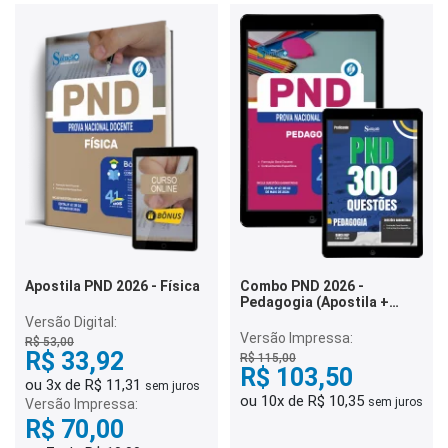
Apostila PND 2026 - Física
Combo PND 2026 -
Pedagogia (Apostila +
Caderno)
Versão Digital:
Versão Impressa:
R$ 53,00
R$ 33,92
R$ 115,00
R$ 103,50
ou 3x de R$ 11,31
sem juros
ou 10x de R$ 10,35
sem juros
Versão Impressa:
R$ 70,00