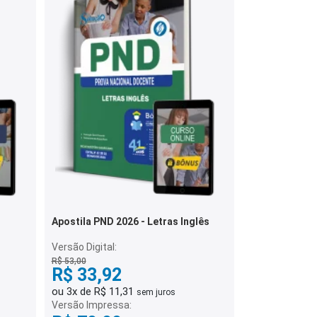
Apostila PND 2026 - Letras Inglês
Versão Digital:
R$ 53,00
R$ 33,92
ou 3x de R$ 11,31
sem juros
Versão Impressa: