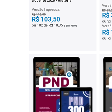
Docente 2026 - História
Versão
Versão Impressa:
R$ 53,
R$ 
R$ 115,00
R$ 103,50
ou 3x
ou 10x de R$ 10,35
sem juros
Versã
R$ 
ou 7x