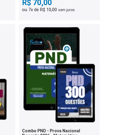
R$ 70,00
ou 7x de R$ 10,00
sem juros
Combo PND - Prova Nacional