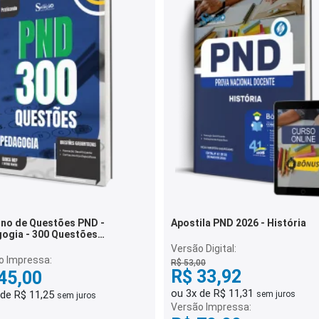
no de Questões PND -
Apostila PND 2026 - História
ogia - 300 Questões
itadas
Versão Digital:
o Impressa:
R$ 53,00
R$ 33,92
45,00
ou 3x de R$ 11,31
 de R$ 11,25
sem juros
sem juros
Versão Impressa: