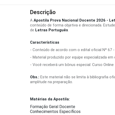
Descrição
A
Apostila Prova Nacional Docente 2026 - Le
conteúdo de forma objetiva e direcionada. Estud
de
Letras Português
.
Características
- Conteúdo de acordo com o edital oficial Nº 67 -
- Material produzido por equipe especializada em
- Você receberá um bônus especial: Curso Online d
Obs.:
Este material não se limita à bibliografia o
amplitude na preparação.
Matérias da Apostila:
Formação Geral Docente
Conhecimentos Específicos