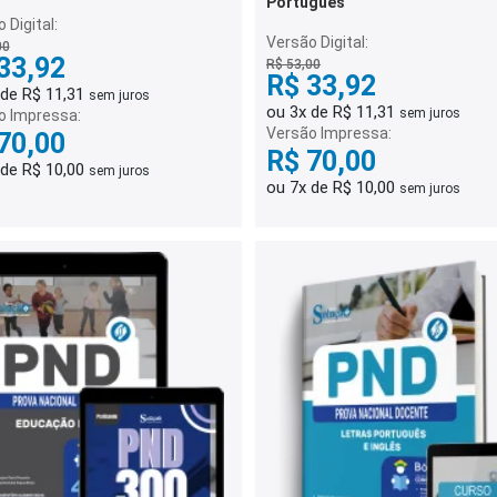
Português
 Digital:
Versão Digital:
00
33,92
R$ 53,00
R$ 33,92
 de R$ 11,31
sem juros
ou 3x de R$ 11,31
sem juros
o Impressa:
Versão Impressa:
70,00
R$ 70,00
 de R$ 10,00
sem juros
ou 7x de R$ 10,00
sem juros