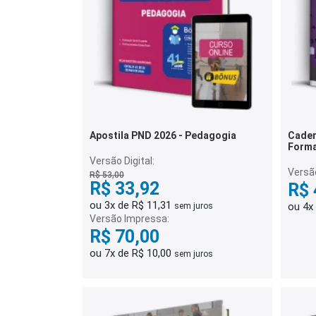
Apostila PND 2026 - Pedagogia
Cader
Forma
Quest
Versão Digital:
Versã
R$ 53,00
R$ 33,92
R$ 
ou 3x de R$ 11,31
ou 4x
sem juros
Versão Impressa:
R$ 70,00
ou 7x de R$ 10,00
sem juros