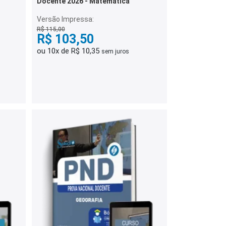
Docente 2026 - Matemática
Versão Impressa:
R$ 115,00
R$ 103,50
ou 10x de R$ 10,35
sem juros