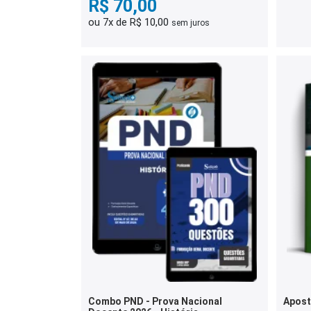
R$ 70,00
ou 7x de R$ 10,00
sem juros
Combo PND - Prova Nacional
Apost