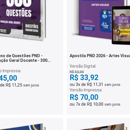
no de Questões PND -
Apostila PND 2026 - Artes Visu
ção Geral Docente - 300
ões Gabaritadas
Versão Digital:
o Impressa:
R$ 53,00
R$ 33,92
45,00
ou 3x de R$ 11,31
 de R$ 11,25
sem juros
sem juros
Versão Impressa:
R$ 70,00
ou 7x de R$ 10,00
sem juros