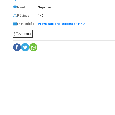
Nível:
Superior
Páginas:
140
Instituição:
Prova Nacional Docente - PND
Amostra