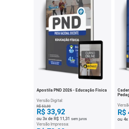
Apostila PND 2026 - Educação Física
Cader
Pedag
Gabar
Versão Digital:
Versã
R$ 53,00
R$ 33,92
R$ 
ou 3x de R$ 11,31
ou 4x
sem juros
Versão Impressa: