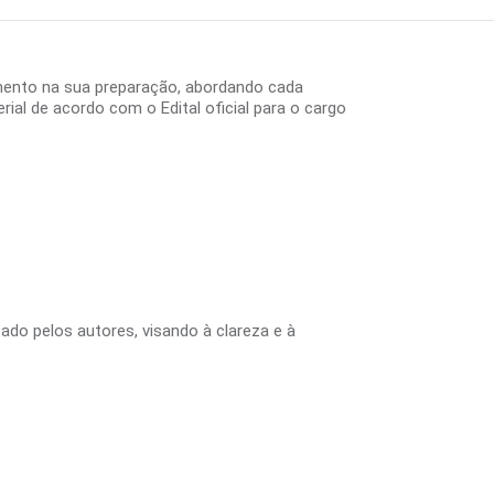
mento na sua preparação, abordando cada
al de acordo com o Edital oficial para o cargo
tado pelos autores, visando à clareza e à