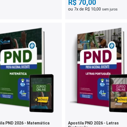
R$ 70,00
ou 7x de R$ 10,00
sem juros
ila PND 2026 - Matemática
Apostila PND 2026 - Letras