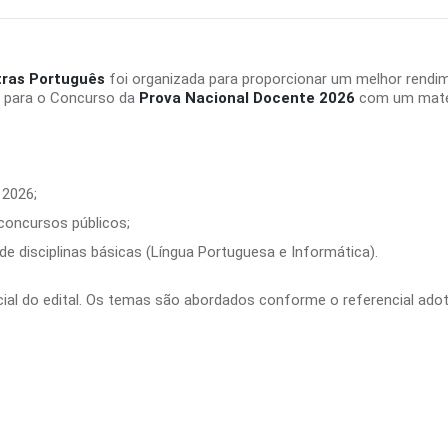
tras Português
foi organizada para proporcionar um melhor rendi
e para o Concurso da
Prova Nacional Docente 2026
com um materi
 2026;
 concursos públicos;
e disciplinas básicas (Língua Portuguesa e Informática).
ficial do edital. Os temas são abordados conforme o referencial ado