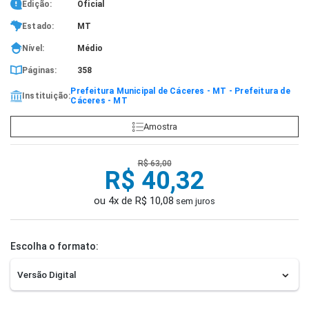
Edição:
Oficial
Estado:
MT
Nível:
Médio
Páginas:
358
Prefeitura Municipal de Cáceres - MT - Prefeitura de
Instituição:
Cáceres - MT
Amostra
R$ 63,00
R$ 40,32
ou 4x de R$ 10,08
sem juros
Escolha o formato: