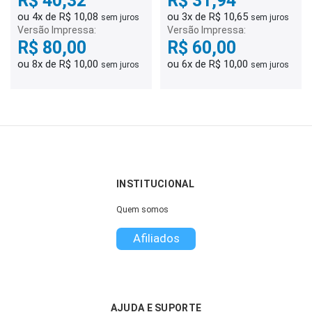
R$ 40,32
R$ 31,94
ou 4x de R$ 10,08
ou 3x de R$ 10,65
sem juros
sem juros
Versão Impressa:
Versão Impressa:
R$ 80,00
R$ 60,00
ou 8x de R$ 10,00
ou 6x de R$ 10,00
sem juros
sem juros
INSTITUCIONAL
Quem somos
Afiliados
AJUDA E SUPORTE