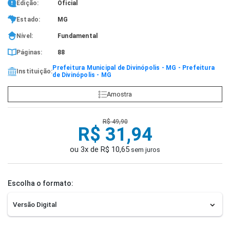
Edição:
Oficial
Estado:
MG
Nível:
Fundamental
Páginas:
88
Prefeitura Municipal de Divinópolis - MG - Prefeitura
Instituição:
de Divinópolis - MG
Amostra
R$ 49,90
R$ 31,94
ou 3x de R$ 10,65
sem juros
Escolha o formato: