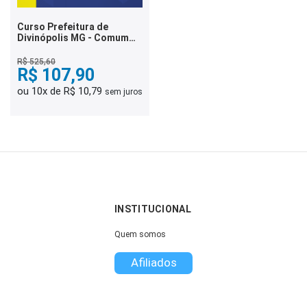
Curso Prefeitura de
Divinópolis MG - Comum
aos Cargos de Nível
Fundamental
R$ 525,60
R$ 107,90
ou 10x de R$ 10,79
sem juros
INSTITUCIONAL
Quem somos
Afiliados