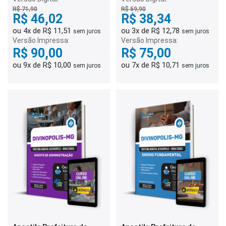
Transporte e Trânsito
R$ 71,90
R$ 59,90
R$ 46,02
R$ 38,34
ou 4x de R$ 11,51
ou 3x de R$ 12,78
sem juros
sem juros
Versão Impressa:
Versão Impressa:
R$ 90,00
R$ 75,00
ou 9x de R$ 10,00
ou 7x de R$ 10,71
sem juros
sem juros