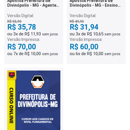
Apostila Prefeitura de
Apostila Prefeitura de
Divinópolis - MG - Agente
Divinópolis - MG - Ensino
de Administração
Fundamental
Versão Digital:
Versão Digital:
R$ 55,90
R$ 49,90
R$ 35,78
R$ 31,94
ou 3x de R$ 11,93
ou 3x de R$ 10,65
sem juros
sem juros
Versão Impressa:
Versão Impressa:
R$ 70,00
R$ 60,00
ou 7x de R$ 10,00
ou 6x de R$ 10,00
sem juros
sem juros