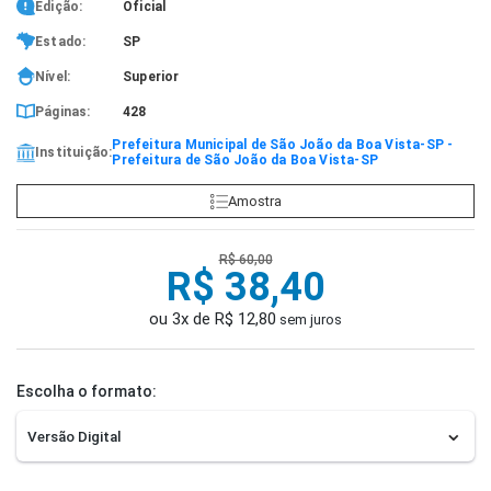
Edição:
Oficial
Estado:
SP
Nível:
Superior
Páginas:
428
Prefeitura Municipal de São João da Boa Vista-SP -
Instituição:
Prefeitura de São João da Boa Vista-SP
Amostra
R$ 60,00
R$ 38,40
ou 3x de R$ 12,80
sem juros
Escolha o formato: