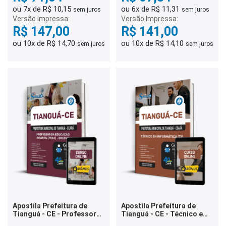
ou 7x de R$ 10,15
ou 6x de R$ 11,31
sem juros
sem juros
Versão Impressa:
Versão Impressa:
R$ 147,00
R$ 141,00
ou 10x de R$ 14,70
ou 10x de R$ 14,10
sem juros
sem juros
Apostila Prefeitura de
Apostila Prefeitura de
Tianguá - CE - Professor
Tianguá - CE - Técnico em
da Educação Infantil (PEB I)
Informática (TI)