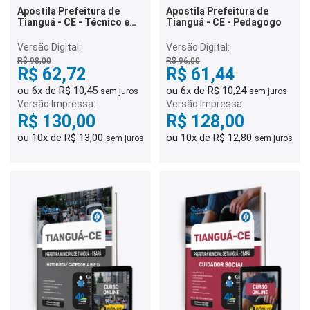
Apostila Prefeitura de
Apostila Prefeitura de
Tianguá - CE - Técnico em
Tianguá - CE - Pedagogo
Enfermagem
Versão Digital:
Versão Digital:
R$ 98,00
R$ 96,00
R$ 62,72
R$ 61,44
ou 6x de R$ 10,45
ou 6x de R$ 10,24
sem juros
sem juros
Versão Impressa:
Versão Impressa:
R$ 130,00
R$ 128,00
ou 10x de R$ 13,00
ou 10x de R$ 12,80
sem juros
sem juros