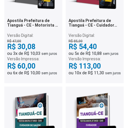
Apostila Prefeitura de
Apostila Prefeitura de
Tianguá - CE - Motorista -
Tianguá - CE - Cuidador
Categoria B e D
Social
Versão Digital:
Versão Digital:
R$ 47,00
R$ 85,00
R$ 30,08
R$ 54,40
ou 3x de R$ 10,03
ou 5x de R$ 10,88
sem juros
sem juros
Versão Impressa:
Versão Impressa:
R$ 60,00
R$ 113,00
ou 6x de R$ 10,00
ou 10x de R$ 11,30
sem juros
sem juros