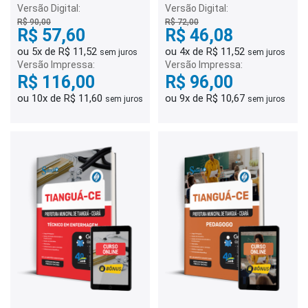
- Creche
Versão Digital:
Versão Digital:
R$ 90,00
R$ 72,00
R$ 57,60
R$ 46,08
ou 5x de R$ 11,52
ou 4x de R$ 11,52
sem juros
sem juros
Versão Impressa:
Versão Impressa:
R$ 116,00
R$ 96,00
ou 10x de R$ 11,60
ou 9x de R$ 10,67
sem juros
sem juros