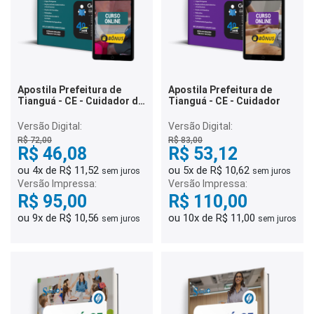
Apostila Prefeitura de
Apostila Prefeitura de
Tianguá - CE - Cuidador de
Tianguá - CE - Cuidador
Saúde
Versão Digital:
Versão Digital:
R$ 72,00
R$ 83,00
R$ 46,08
R$ 53,12
ou 4x de R$ 11,52
ou 5x de R$ 10,62
sem juros
sem juros
Versão Impressa:
Versão Impressa:
R$ 95,00
R$ 110,00
ou 9x de R$ 10,56
ou 10x de R$ 11,00
sem juros
sem juros