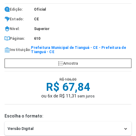
Edição:
Oficial
Estado:
CE
Nível:
Superior
Páginas:
610
Prefeitura Municipal de Tianguá - CE - Prefeitura de
Instituição:
Tianguá - CE
Amostra
R$ 106,00
R$ 67,84
ou 6x de R$ 11,31
sem juros
Escolha o formato: