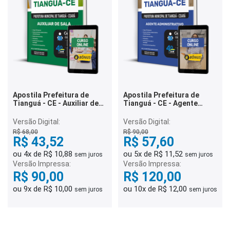
Apostila Prefeitura de
Apostila Prefeitura de
Tianguá - CE - Auxiliar de
Tianguá - CE - Agente
Sala
Administrativo
Versão Digital:
Versão Digital:
R$ 68,00
R$ 90,00
R$ 43,52
R$ 57,60
ou 4x de R$ 10,88
ou 5x de R$ 11,52
sem juros
sem juros
Versão Impressa:
Versão Impressa:
R$ 90,00
R$ 120,00
ou 9x de R$ 10,00
ou 10x de R$ 12,00
sem juros
sem juros