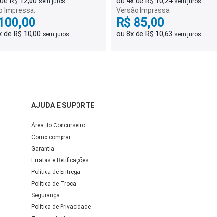
 de R$ 12,00
ou 4x de R$ 10,24
sem juros
sem juros
o Impressa:
Versão Impressa:
100,00
R$ 85,00
x de R$ 10,00
ou 8x de R$ 10,63
sem juros
sem juros
AJUDA E SUPORTE
Área do Concurseiro
Como comprar
Garantia
Erratas e Retificações
Política de Entrega
Política de Troca
Segurança
Política de Privacidade