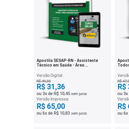
Apostila SESAP-RN - Assistente
Apost
Técnico em Saúde - Área:
Todos
Administrativa
Versão Digital:
Versão
R$ 49,00
R$ 47,
R$ 31,36
R$ 
ou 3x de R$ 10,45
ou 3x
sem juros
Versão Impressa:
Versã
R$ 65,00
R$ 
ou 6x de R$ 10,83
ou 6x
sem juros