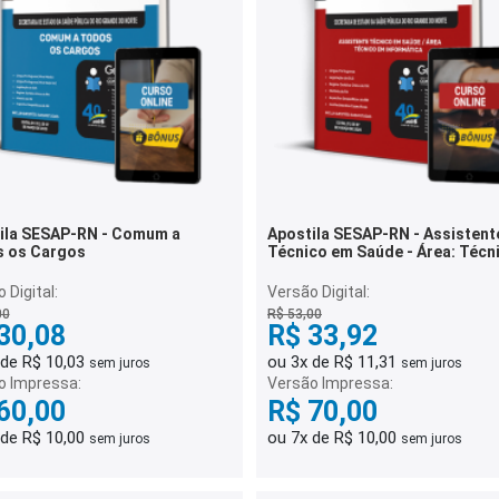
ila SESAP-RN - Comum a
Apostila SESAP-RN - Assistent
 os Cargos
Técnico em Saúde - Área: Técn
em Informática
 Digital:
Versão Digital:
00
R$ 53,00
30,08
R$ 33,92
 de R$ 10,03
ou 3x de R$ 11,31
sem juros
sem juros
o Impressa:
Versão Impressa:
60,00
R$ 70,00
 de R$ 10,00
ou 7x de R$ 10,00
sem juros
sem juros