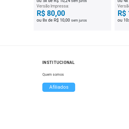
ou 5x de R$ 10,24
ou 4x
sem juros
Versão Impressa:
Versã
R$ 80,00
R$ 
ou 8x de R$ 10,00
ou 10
sem juros
INSTITUCIONAL
Quem somos
Afiliados