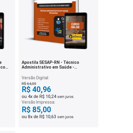
e
Apostila SESAP-RN - Técnico
ico
Administrativo em Saúde -
Pedagogo
Versão Digital:
R$ 64,00
R$ 40,96
ou 4x de R$ 10,24
sem juros
Versão Impressa:
R$ 85,00
ou 8x de R$ 10,63
sem juros