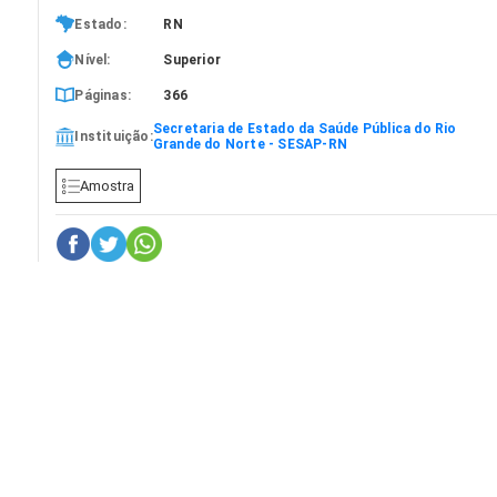
Estado:
RN
Nível:
Superior
Páginas:
366
Secretaria de Estado da Saúde Pública do Rio
Instituição:
Grande do Norte - SESAP-RN
Amostra