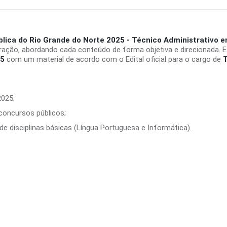
blica do Rio Grande do Norte 2025 - Técnico Administrativo
ração, abordando cada conteúdo de forma objetiva e direcionada. 
25
com um material de acordo com o Edital oficial para o cargo de
T
2025;
 concursos públicos;
e disciplinas básicas (Língua Portuguesa e Informática).