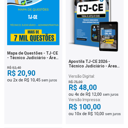
Mapa de Questões - TJ-CE
- Técnico Judiciário - Área
Apostila TJ-CE 2026 -
Administrativa - 7 Mil
Técnico Judiciário - Área
Questões
R$ 52,40
Administrativa
R$ 20,90
Versão Digital:
ou 2x de R$ 10,45
sem juros
R$ 75,00
R$ 48,00
ou 4x de R$ 12,00
sem juros
Versão Impressa:
R$ 100,00
ou 10x de R$ 10,00
sem juros