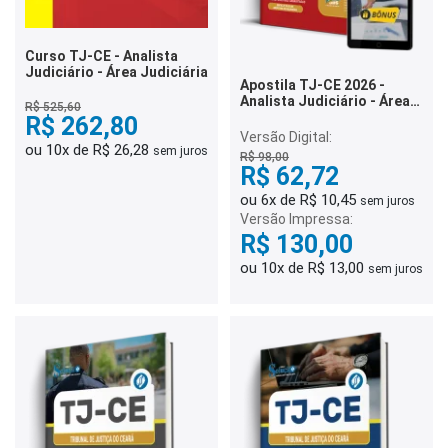
Curso TJ-CE - Analista
Judiciário - Área Judiciária
Apostila TJ-CE 2026 -
Analista Judiciário - Área
R$ 525,60
Administrativa -
R$ 262,80
Especialidade
Versão Digital:
Contabilidade
ou 10x de R$ 26,28
sem juros
R$ 98,00
R$ 62,72
ou 6x de R$ 10,45
sem juros
Versão Impressa:
R$ 130,00
ou 10x de R$ 13,00
sem juros