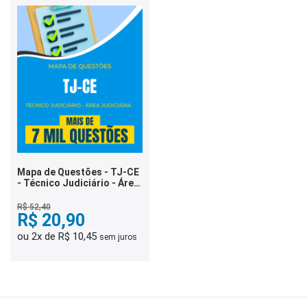
Mapa de Questões - TJ-CE
- Técnico Judiciário - Área
Judiciária - 7 Mil Questões
R$ 52,40
R$ 20,90
ou 2x de R$ 10,45
sem juros