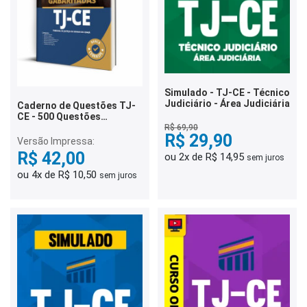
Simulado - TJ-CE - Técnico
Judiciário - Área Judiciária
Caderno de Questões TJ-
CE - 500 Questões
Gabaritadas
R$ 69,90
R$ 29,90
Versão Impressa:
R$ 42,00
ou 2x de R$ 14,95
sem juros
ou 4x de R$ 10,50
sem juros