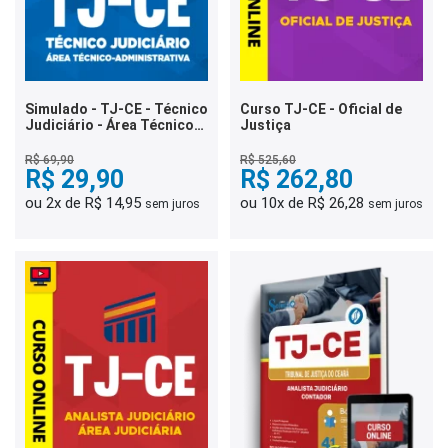
Simulado - TJ-CE - Técnico
Curso TJ-CE - Oficial de
Judiciário - Área Técnico-
Justiça
Administrativa
R$ 69,90
R$ 525,60
R$ 29,90
R$ 262,80
ou 2x de R$ 14,95
ou 10x de R$ 26,28
sem juros
sem juros