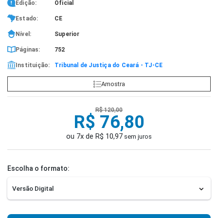
Edição:
Oficial
Estado:
CE
Nível:
Superior
Páginas:
752
Instituição:
Tribunal de Justiça do Ceará - TJ-CE
Amostra
R$ 120,00
R$ 76,80
ou 7x de R$ 10,97
sem juros
Escolha o formato: