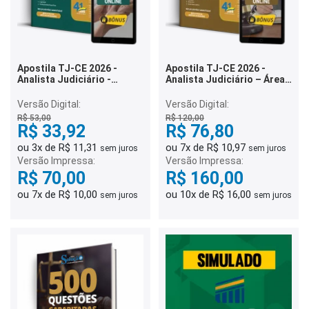
Apostila TJ-CE 2026 -
Apostila TJ-CE 2026 -
Analista Judiciário -
Analista Judiciário – Área
Assistente Social
Judiciária
Versão Digital:
Versão Digital:
R$ 53,00
R$ 120,00
R$ 33,92
R$ 76,80
ou 3x de R$ 11,31
ou 7x de R$ 10,97
sem juros
sem juros
Versão Impressa:
Versão Impressa:
R$ 70,00
R$ 160,00
ou 7x de R$ 10,00
ou 10x de R$ 16,00
sem juros
sem juros