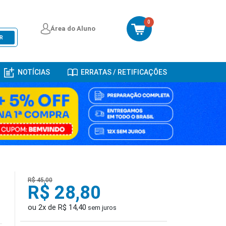
0
Área do Aluno
R
NOTÍCIAS
ERRATAS / RETIFICAÇÕES
R$ 45,00
R$ 28,80
ou 2x de R$ 14,40
sem juros