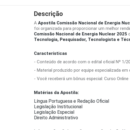
Descrição
A
Apostila Comissão Nacional de Energia Nuc
foi organizada para proporcionar um melhor rend
Comissão Nacional de Energia Nuclear 2025
c
Tecnologia, Pesquisador, Tecnologista e Téc
Características
- Conteúdo de acordo com o edital oficial Nº 1/2
- Material produzido por equipe especializada em
- Você receberá um bônus especial: Curso Online d
Matérias da Apostila:
Língua Portuguesa e Redação Oficial
Legislação Institucional
Legislação Especial
Direito Administrativo