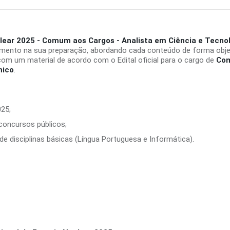
lear 2025 - Comum aos Cargos - Analista em Ciência e Tecnol
imento na sua preparação, abordando cada conteúdo de forma objet
om um material de acordo com o Edital oficial para o cargo de
Com
nico
.
025;
 concursos públicos;
e disciplinas básicas (Língua Portuguesa e Informática).