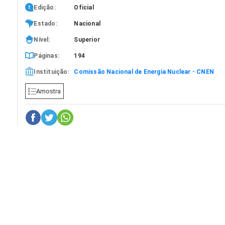
Edição:
Oficial
Estado:
Nacional
Nível:
Superior
Páginas:
194
Instituição:
Comissão Nacional de Energia Nuclear - CNEN
Amostra