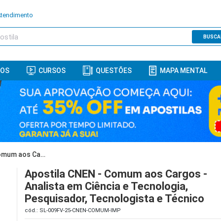
Atendimento
BUSCA
ROS
CURSOS
QUESTÕES
MAPA MENTAL
Apostila CNEN - Comum aos Cargos - Analista em Ciência e Tecnologia, Pesquisador, Tecnologista e Técnico
Apostila CNEN - Comum aos Cargos -
Analista em Ciência e Tecnologia,
Pesquisador, Tecnologista e Técnico
cód.: SL-009FV-25-CNEN-COMUM-IMP