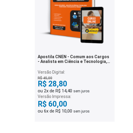
Apostila CNEN - Comum aos Cargos
- Analista em Ciência e Tecnologia,
Pesquisador, Tecnologista e
Técnico
Versão Digital:
R$ 45,00
R$ 28,80
ou 2x de R$ 14,40
sem juros
Versão Impressa:
R$ 60,00
ou 6x de R$ 10,00
sem juros