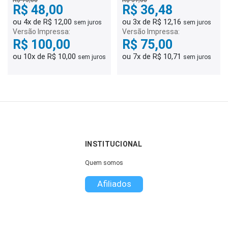
R$ 75,00
R$ 57,00
R$ 48,00
R$ 36,48
ou 4x de R$ 12,00
ou 3x de R$ 12,16
sem juros
sem juros
Versão Impressa:
Versão Impressa:
R$ 100,00
R$ 75,00
ou 10x de R$ 10,00
ou 7x de R$ 10,71
sem juros
sem juros
INSTITUCIONAL
Quem somos
Afiliados