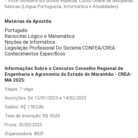
- Você receberá um bônus especial: Curso Online de disciplinas
básicas (Língua Portuguesa, Informática e Atualidades).
Matérias da Apostila:
Português
Raciocínio Lógico e Matemática
Noções de Informática
Legislação Profissional Do Sistema CONFEA/CREA
Conhecimentos Específicos
Informações Sobre o Concurso Conselho Regional de
Engenharia e Agronomia do Estado do Maranhão - CREA-
MA 2025:
Vagas: 1 vaga
Inscrições: De 13/01/2025 a 14/02/2025
Salário: R$ 1.903,86
Taxa de Inscrição: R$ 55,00
Prova: 30/03/2025
Organizadora: IBGP