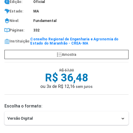
Edição:
Oficial
Estado:
MA
Nível:
Fundamental
Páginas:
332
Conselho Regional de Engenharia e Agronomia do
Instituição:
Estado do Maranhão - CREA-MA
Amostra
R$ 57,00
R$ 36,48
ou 3x de R$ 12,16
sem juros
Escolha o formato: