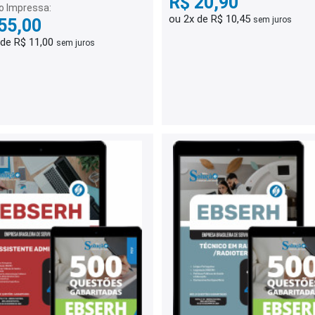
R$ 20,90
o Impressa:
ou 2x de R$ 10,45
sem juros
55,00
 de R$ 11,00
sem juros