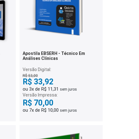
m
Apostila EBSERH - Técnico Em
Análises Clínicas
Versão Digital:
R$ 53,00
R$ 33,92
ou 3x de R$ 11,31
sem juros
Versão Impressa:
R$ 70,00
ou 7x de R$ 10,00
sem juros