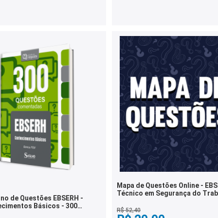
Mapa de Questões Online - EBS
Técnico em Segurança do Trab
no de Questões EBSERH -
3 Mil Questões
cimentos Básicos - 300
R$ 52,40
tões Comentadas