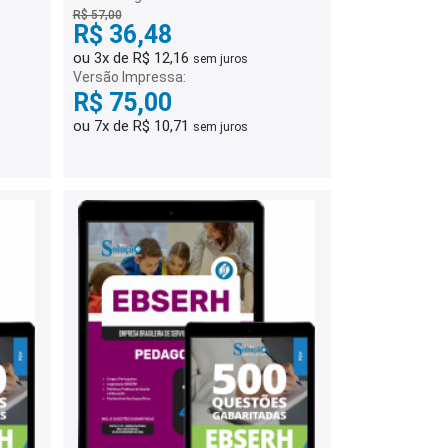
R$ 57,00
R$ 36,48
ou 3x de R$ 12,16
sem juros
Versão Impressa:
R$ 75,00
ou 7x de R$ 10,71
sem juros