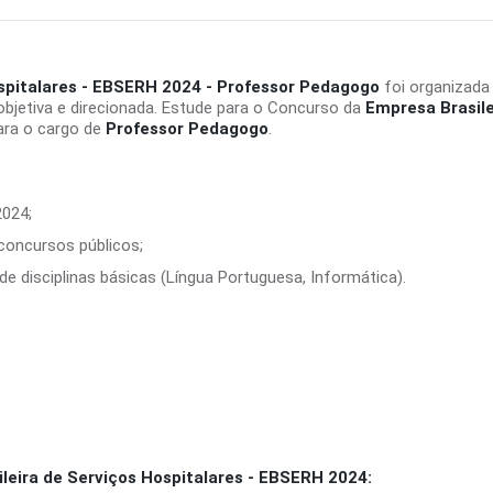
ospitalares - EBSERH 2024 - Professor Pedagogo
foi organizada
bjetiva e direcionada. Estude para o Concurso da
Empresa Brasile
ara o cargo de
Professor Pedagogo
.
2024;
 concursos públicos;
e disciplinas básicas (Língua Portuguesa, Informática).
eira de Serviços Hospitalares - EBSERH 2024: