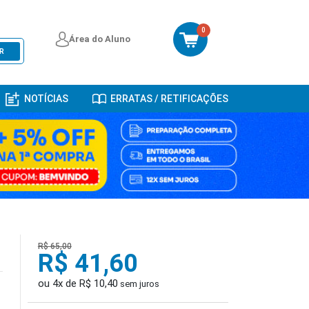
0
Área do Aluno
R
NOTÍCIAS
ERRATAS / RETIFICAÇÕES
R$ 65,00
R$ 41,60
ou 4x de R$ 10,40
sem juros