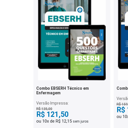
Combo EBSERH Técnico em
Comb
Enfermagem
Versã
Versão Impressa:
R$ 159
R$ 
R$ 135,00
R$ 121,50
ou 10
ou 10x de R$ 12,15
sem juros