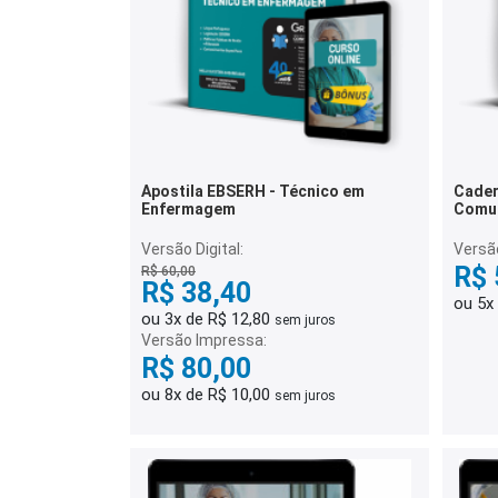
Apostila EBSERH - Técnico em
Cader
Enfermagem
Comum
Médic
Admin
Versão Digital:
Versã
R$ 
R$ 60,00
R$ 38,40
ou 5x
ou 3x de R$ 12,80
sem juros
Versão Impressa:
R$ 80,00
ou 8x de R$ 10,00
sem juros