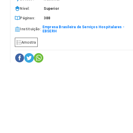
Nível:
Superior
Páginas:
388
Empresa Brasileira de Serviços Hospitalares -
Instituição:
EBSERH
Amostra