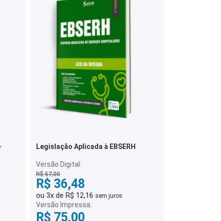
-
Legislação Aplicada à EBSERH
Versão Digital:
R$ 57,00
R$ 36,48
ou 3x de R$ 12,16
sem juros
Versão Impressa:
R$ 75,00