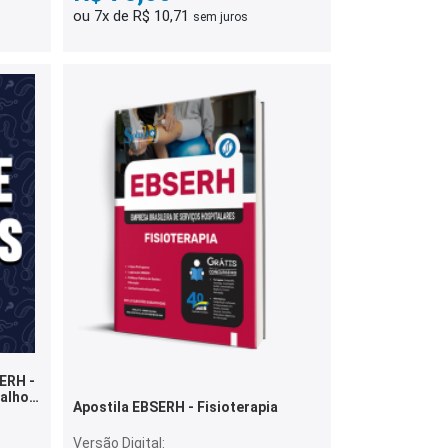
ou 7x de R$ 10,71
sem juros
ERH -
alho -
Apostila EBSERH - Fisioterapia
Versão Digital: