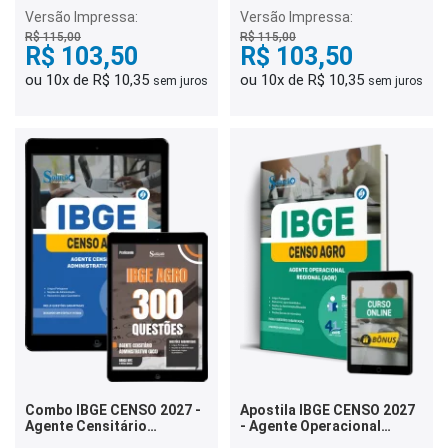
Versão Impressa:
Versão Impressa:
R$ 115,00
R$ 115,00
R$ 103,50
R$ 103,50
ou 10x de R$ 10,35
ou 10x de R$ 10,35
sem juros
sem juros
Combo IBGE CENSO 2027 -
Apostila IBGE CENSO 2027
Agente Censitário
- Agente Operacional
Administrativo (ACA)
Regional (AOR)