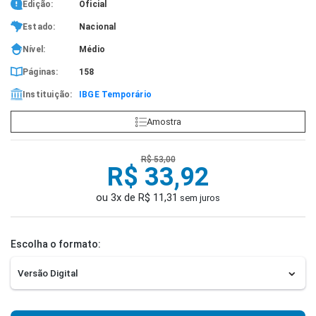
Edição:
Oficial
Estado:
Nacional
Nível:
Médio
Páginas:
158
Instituição:
IBGE Temporário
Amostra
R$ 53,00
R$ 33,92
ou 3x de R$ 11,31
sem juros
Escolha o formato: