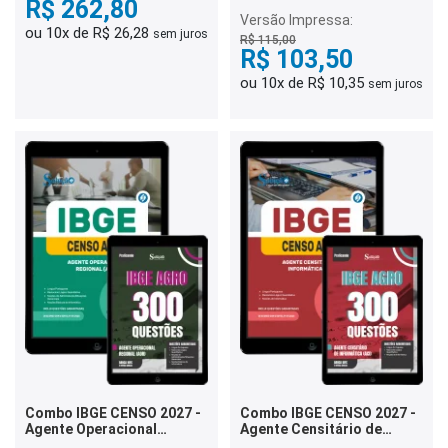
Supervisor (ACS)
R$ 262,80
Versão Impressa:
ou 10x de R$ 26,28
sem juros
R$ 115,00
R$ 103,50
ou 10x de R$ 10,35
sem juros
Combo IBGE CENSO 2027 -
Combo IBGE CENSO 2027 -
Agente Operacional
Agente Censitário de
Regional (AOR)
Informática (ACI)