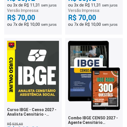
ou 3x de R$ 11,31
ou 3x de R$ 11,31
sem juros
sem juros
Versão Impressa:
Versão Impressa:
R$ 70,00
R$ 70,00
ou 7x de R$ 10,00
ou 7x de R$ 10,00
sem juros
sem juros
Curso IBGE - Censo 2027 -
Analista Censitário -
Combo IBGE CENSO 2027 -
Assistência Social
Agente Censitário
R$ 525,60