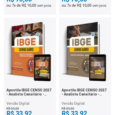
ou 7x de R$ 10,00
ou 7x de R$ 10,00
sem juros
sem juros
Apostila IBGE CENSO 2027
Apostila IBGE CENSO 2027
- Analista Censitário -
- Analista Censitário -
Ciências Contábeis
Agronomia
Versão Digital:
Versão Digital:
R$ 53,00
R$ 53,00
R$ 33,92
R$ 33,92