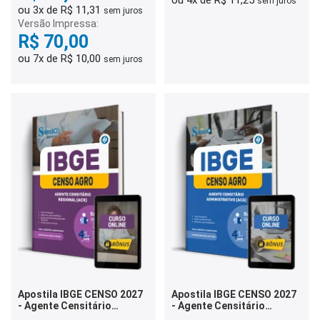
ou 4x de R$ 11,25
sem juros
ou 3x de R$ 11,31
sem juros
Versão Impressa:
R$ 70,00
ou 7x de R$ 10,00
sem juros
Apostila IBGE CENSO 2027
Apostila IBGE CENSO 2027
- Agente Censitário
- Agente Censitário
Regional (ACR)
Administrativo (ACA)