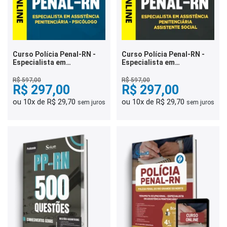
Curso Polícia Penal-RN -
Curso Polícia Penal-RN -
Especialista em
Especialista em
Assistência Penitenciária -
Assistência Penitenciária -
Psicólogo
Assistente Social
R$ 597,00
R$ 597,00
R$ 297,00
R$ 297,00
ou 10x de R$ 29,70
ou 10x de R$ 29,70
sem juros
sem juros