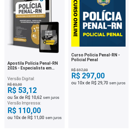
Curso Polícia Penal-RN -
Policial Penal
Apostila Polícia Penal-RN
2026 - Especialista em
R$ 597,00
Assistência Penitenciária -
R$ 297,00
Assistente Social
Versão Digital:
ou 10x de R$ 29,70
sem juros
R$ 83,00
R$ 53,12
ou 5x de R$ 10,62
sem juros
Versão Impressa:
R$ 110,00
ou 10x de R$ 11,00
sem juros