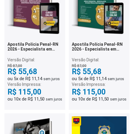
Apostila Polícia Penal-RN
Apostila Polícia Penal-RN
2026 - Especialista em
2026 - Especialista em
Assistência Penitenciária -
Assistência Penitenciária -
Psicólogo
Médico Psiquiatra
Versão Digital:
Versão Digital:
R$ 87,00
R$ 87,00
R$ 55,68
R$ 55,68
ou 5x de R$ 11,14
ou 5x de R$ 11,14
sem juros
sem juros
Versão Impressa:
Versão Impressa:
R$ 115,00
R$ 115,00
ou 10x de R$ 11,50
ou 10x de R$ 11,50
sem juros
sem juros