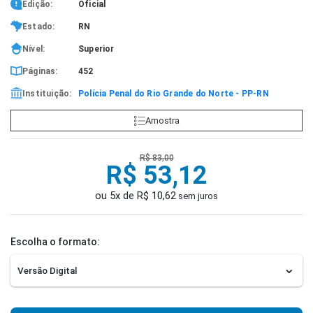
Edição:
Oficial
Estado:
RN
Nível:
Superior
Páginas:
452
Instituição:
Polícia Penal do Rio Grande do Norte - PP-RN
Amostra
R$ 83,00
R$ 53,12
ou 5x de R$ 10,62
sem juros
Escolha o formato: