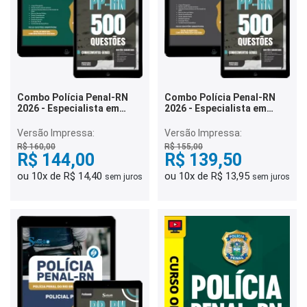
Combo Polícia Penal-RN
Combo Polícia Penal-RN
2026 - Especialista em
2026 - Especialista em
Assistência Penitenciária -
Assistência Penitenciária -
Médico Psiquiatra
Assistente Social
Versão Impressa:
Versão Impressa:
R$ 160,00
R$ 155,00
R$ 144,00
R$ 139,50
ou 10x de R$ 14,40
ou 10x de R$ 13,95
sem juros
sem juros