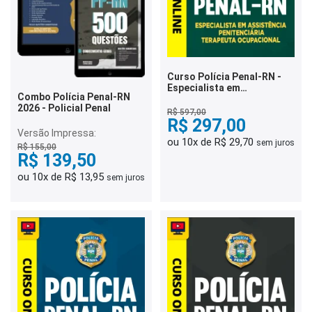
Curso Polícia Penal-RN -
Especialista em
Combo Polícia Penal-RN
Assistência Penitenciária -
2026 - Policial Penal
Terapeuta Ocupacional
R$ 597,00
R$ 297,00
Versão Impressa:
ou 10x de R$ 29,70
sem juros
R$ 155,00
R$ 139,50
ou 10x de R$ 13,95
sem juros