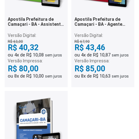
Apostila Prefeitura de
Apostila Prefeitura de
Camaçari - BA - Assistente
Camaçari - BA - Agente
Administrativo
Comunitário de Saúde
Versão Digital:
Versão Digital:
R$ 63,00
R$ 67,90
R$ 40,32
R$ 43,46
ou 4x de R$ 10,08
ou 4x de R$ 10,87
sem juros
sem juros
Versão Impressa:
Versão Impressa:
R$ 80,00
R$ 85,00
ou 8x de R$ 10,00
ou 8x de R$ 10,63
sem juros
sem juros