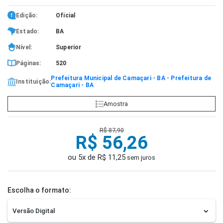
Edição:
Oficial
Estado:
BA
Nível:
Superior
Páginas:
520
Prefeitura Municipal de Camaçari - BA - Prefeitura de
Instituição:
Camaçari - BA
Amostra
R$ 87,90
R$ 56,26
ou 5x de R$ 11,25
sem juros
Escolha o formato: