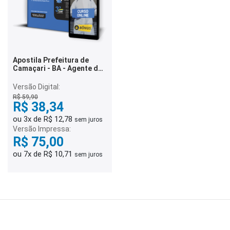
Apostila Prefeitura de
Camaçari - BA - Agente de
Combate à Endemias
Versão Digital:
R$ 59,90
R$ 38,34
ou 3x de R$ 12,78
sem juros
Versão Impressa:
R$ 75,00
ou 7x de R$ 10,71
sem juros