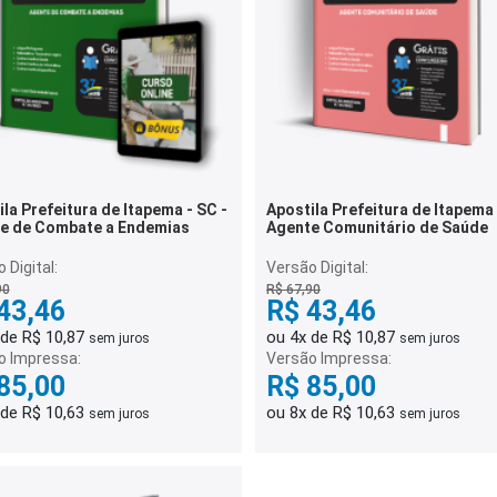
la Prefeitura de Itapema - SC -
Apostila Prefeitura de Itapema 
e de Combate a Endemias
Agente Comunitário de Saúde
 Digital:
Versão Digital:
90
R$ 67,90
43,46
R$ 43,46
 de R$ 10,87
ou 4x de R$ 10,87
sem juros
sem juros
o Impressa:
Versão Impressa:
85,00
R$ 85,00
 de R$ 10,63
ou 8x de R$ 10,63
sem juros
sem juros