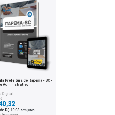
la Prefeitura de Itapema - SC -
e Administrativo
 Digital:
00
40,32
 de R$ 10,08
sem juros
o Impressa: