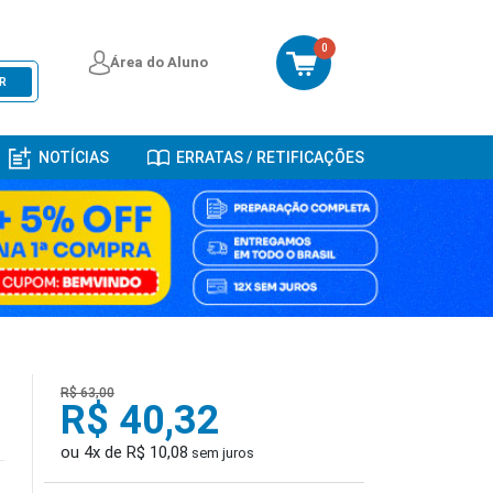
0
Área do Aluno
R
NOTÍCIAS
ERRATAS / RETIFICAÇÕES
R$ 63,00
R$ 40,32
ou 4x de R$ 10,08
sem juros