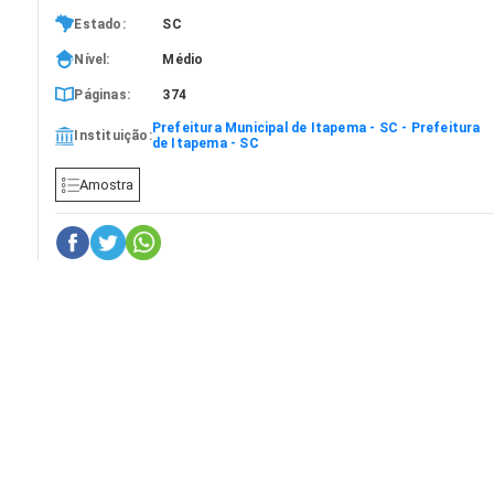
Estado:
SC
Nível:
Médio
Páginas:
374
Prefeitura Municipal de Itapema - SC - Prefeitura
Instituição:
de Itapema - SC
Amostra