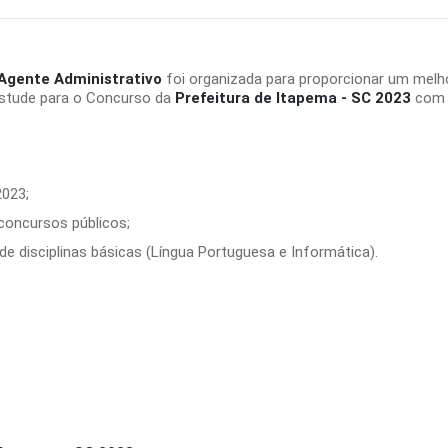
 Agente Administrativo
foi organizada para proporcionar um melh
Estude para o Concurso da
Prefeitura de Itapema - SC 2023
com u
2023;
 concursos públicos;
e disciplinas básicas (Língua Portuguesa e Informática).